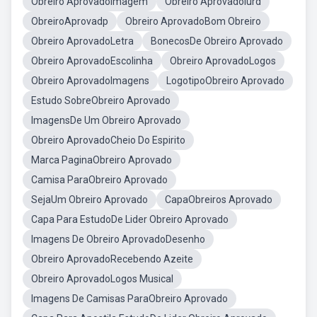
Obreiro AprovadoImagem
Obreiro AprovadoIurd
ObreiroAprovadp
Obreiro AprovadoBom Obreiro
Obreiro AprovadoLetra
BonecosDe Obreiro Aprovado
Obreiro AprovadoEscolinha
Obreiro AprovadoLogos
Obreiro AprovadoImagens
LogotipoObreiro Aprovado
Estudo SobreObreiro Aprovado
ImagensDe Um Obreiro Aprovado
Obreiro AprovadoCheio Do Espirito
Marca PaginaObreiro Aprovado
Camisa ParaObreiro Aprovado
SejaUm Obreiro Aprovado
CapaObreiros Aprovado
Capa Para EstudoDe Lider Obreiro Aprovado
Imagens De Obreiro AprovadoDesenho
Obreiro AprovadoRecebendo Azeite
Obreiro AprovadoLogos Musical
Imagens De Camisas ParaObreiro Aprovado