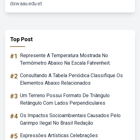
dsw.aau.edu.et.
Top Post
#1
Represente A Temperatura Mostrada No
Termômetro Abaixo Na Escala Fahrenheit.
#2
Consultando A Tabela Periódica Classifique Os
Elementos Abaixo Relacionados
#3
Um Terreno Possui Formato De Triângulo
Retângulo Com Lados Perpendiculares
#4
Os Impactos Socioambientais Causados Pelo
Garimpo Ilegal No Brasil Redação
#5
Expressões Artísticas Celebrações