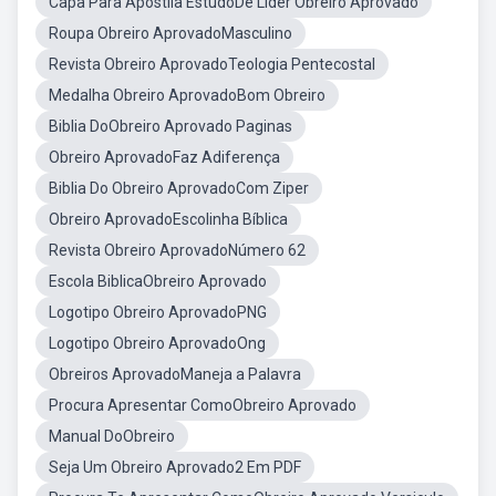
Capa Para Apostila EstudoDe Lider Obreiro Aprovado
Roupa Obreiro AprovadoMasculino
Revista Obreiro AprovadoTeologia Pentecostal
Medalha Obreiro AprovadoBom Obreiro
Biblia DoObreiro Aprovado Paginas
Obreiro AprovadoFaz Adiferença
Biblia Do Obreiro AprovadoCom Ziper
Obreiro AprovadoEscolinha Bíblica
Revista Obreiro AprovadoNúmero 62
Escola BiblicaObreiro Aprovado
Logotipo Obreiro AprovadoPNG
Logotipo Obreiro AprovadoOng
Obreiros AprovadoManeja a Palavra
Procura Apresentar ComoObreiro Aprovado
Manual DoObreiro
Seja Um Obreiro Aprovado2 Em PDF