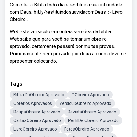
Como ler a Bíblia todo dia e restituir a sua intimidade
com Deus: bit.ly/restituindosuavidacomDeus ▷ Livro
Obreiro ...
Webeste versículo em outras versões da bíblia.
Websaiba que para você se tornar um obreiro
aprovado, certamente passará por muitas provas.
Primeiramente será provado por deus a quem deve se
apresentar colocando.
Tags
Biblia DoObreiro Aprovado
OObreiro Aprovado
Obreiros Aprovados
VersículoObreiro Aprovado
RoupaObreiro Aprovado
RevistaObreiro Aprovado
CartazObreiro Aprovado
PerfilDe Obreiro Aprovado
LivroObreiro Aprovado
FotosObreiro Aprovado