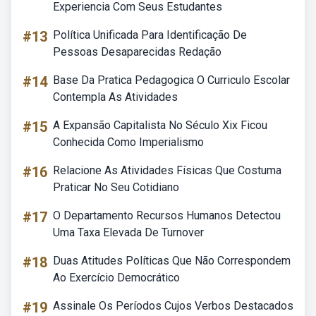
Experiencia Com Seus Estudantes
#13
Política Unificada Para Identificação De
Pessoas Desaparecidas Redação
#14
Base Da Pratica Pedagogica O Curriculo Escolar
Contempla As Atividades
#15
A Expansão Capitalista No Século Xix Ficou
Conhecida Como Imperialismo
#16
Relacione As Atividades Físicas Que Costuma
Praticar No Seu Cotidiano
#17
O Departamento Recursos Humanos Detectou
Uma Taxa Elevada De Turnover
#18
Duas Atitudes Políticas Que Não Correspondem
Ao Exercício Democrático
#19
Assinale Os Períodos Cujos Verbos Destacados