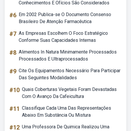
Conhecimentos E Ofícios São Considerados
#6
Em 2002 Publica-se O Documento Consenso
Brasileiro De Atenção Farmacêutica
#7
As Empresas Escolhem O Foco Estratégico
Conforme Suas Capacidades Internas
#8
Alimentos In Natura Minimamente Processados
Processados E Ultraprocessados
#9
Cite Os Equipamentos Necessário Para Participar
Das Seguintes Modalidades
#10
Quais Coberturas Vegetais Foram Devastadas
Com O Avanço Da Cafeicultura
#11
Classifique Cada Uma Das Representações
Abaixo Em Substância Ou Mistura
#12
Uma Professora De Quimica Realizou Uma