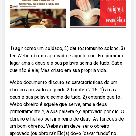
1) agir como um soldado, 2) dar testemunho solene, 3)
ter. Webo obreiro aprovado é aquele que: Em primeiro
lugar ama a deus e a sua palavra acima de tudo. Sabe
que não é ele; Mas cristo em sua própria vida.
Webo documento discute as características de um
obreiro aprovado segundo 2 timóteo 2:15. 1) ama a
deus e sua palavra acima de tudo; 2) entende que foi.
Webo obreiro é aquele que serve, ama a deus
primeiramente e, a sua palavra e,é aprovado por ele. O
obreiro é fiel ao servir o reino de deus. As funções de
um bom obreiro,. Webassim deve ser o obreiro
aprovado (ou obreira): Ele(a) deve “cavar fundo” no