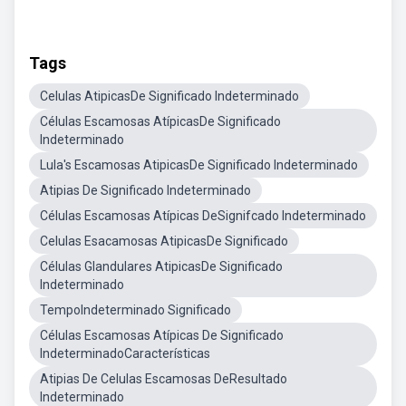
Tags
Celulas AtipicasDe Significado Indeterminado
Células Escamosas AtípicasDe Significado
Indeterminado
Lula's Escamosas AtipicasDe Significado Indeterminado
Atipias De Significado Indeterminado
Células Escamosas Atípicas DeSignifcado Indeterminado
Celulas Esacamosas AtipicasDe Significado
Células Glandulares AtipicasDe Significado
Indeterminado
TempoIndeterminado Significado
Células Escamosas Atípicas De Significado
IndeterminadoCaracterísticas
Atipias De Celulas Escamosas DeResultado
Indeterminado