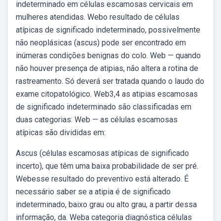
indeterminado em células escamosas cervicais em
mulheres atendidas. Webo resultado de células
atípicas de significado indeterminado, possivelmente
não neoplásicas (ascus) pode ser encontrado em
inúmeras condições benignas do colo. Web — quando
não houver presença de atipias, não altera a rotina de
rastreamento. Só deverá ser tratada quando o laudo do
exame citopatológico. Web3,4 as atipias escamosas
de significado indeterminado são classificadas em
duas categorias: Web — as células escamosas
atípicas são divididas em:
Ascus (células escamosas atípicas de significado
incerto), que têm uma baixa probabilidade de ser pré.
Webesse resultado do preventivo está alterado. É
necessário saber se a atipia é de significado
indeterminado, baixo grau ou alto grau, a partir dessa
informação, da. Weba categoria diagnóstica células