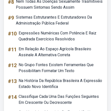
#8
Nem Todas As Doenças Sexuamente Trasmitiveis
Possuem Sintomas Sendo Assim
#9
Sistemas Estruturantes E Estruturadores Da
Administração Pública Federal
#10
Expressões Numéricas Com Potência E Raiz
Quadrada Exercícios Resolvidos
#11
Em Relação Ao Espaço Agrícola Brasileiro
Assinale A Alternativa Correta
#12
No Grupo Fontes Existem Ferramentas Que
Possibilitam Formatar Um Texto
#13
Na História Da República Brasileira A Expressão
Estado Novo Identifica
#14
Classifique Cada Uma Das Funções Seguintes
Em Crescente Ou Decrescente