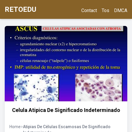
RETOEDU
Contact
Tos
DMCA
Celula Atipica De Significado Indeterminado
Home
>
Atipias De Células Escamosas De Significado