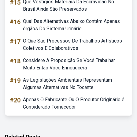
#15
Que Vestígios Materiais Da Escravidão No
Brasil Ainda São Preservados
#16
Qual Das Alternativas Abaixo Contém Apenas
órgãos Do Sistema Urinário
#17
O Que São Processos De Trabalhos Artísticos
Coletivos E Colaborativos
#18
Considere A Proposição Se Você Trabalhar
Muito Então Você Enriquecerá
#19
As Legislações Ambientais Representam
Algumas Alternativas No Tocante
#20
Apenas O Fabricante Ou O Produtor Originário é
Considerado Fornecedor
Related Posts