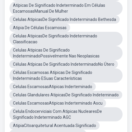
Atípicas De Significado Indeterminado Em Células
EscamosasManual De Mulher
Celulas AtipicasDe Significado Indeterminado Bethesda
Atipia De Células Escamosas
Celulas AtipicasDe Significado Indeterminado
Classificacao
Celulas Atipicas De Significado
IndeterminadoPossivelmente Nao Neoplasicas
Células Atípicas De Significado IndeterminadoNo Útero
Células Escamosas Atípicas De Significado
Indeterminado ESuas Características
Celulas EscamosasAtipicas Inderteminado
Celulas Glandulares AtipicasDe Significado Indeterninado
Celulas EscamosasAtipicas Inderteminado Ascu
Celula Endocerviciais Com Atipicas NuclearesDe
Significado Indeterminado AGC
AtipiaCitoarquitetural Acentuada Significado