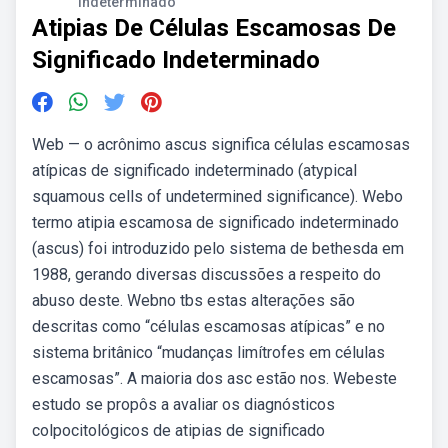
Indeterminado
Atipias De Células Escamosas De
Significado Indeterminado
Web — o acrônimo ascus significa células escamosas
atípicas de significado indeterminado (atypical
squamous cells of undetermined significance). Webo
termo atipia escamosa de significado indeterminado
(ascus) foi introduzido pelo sistema de bethesda em
1988, gerando diversas discussões a respeito do
abuso deste. Webno tbs estas alterações são
descritas como “células escamosas atípicas” e no
sistema britânico “mudanças limítrofes em células
escamosas”. A maioria dos asc estão nos. Webeste
estudo se propôs a avaliar os diagnósticos
colpocitológicos de atipias de significado