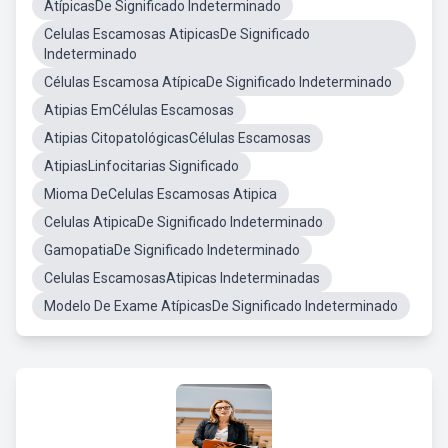
AtípicasDe Significado Indeterminado
Celulas Escamosas AtipicasDe Significado
Indeterminado
Células Escamosa AtípicaDe Significado Indeterminado
Atipias EmCélulas Escamosas
Atipias CitopatológicasCélulas Escamosas
AtipiasLinfocitarias Significado
Mioma DeCelulas Escamosas Atipica
Celulas AtipicaDe Significado Indeterminado
GamopatiaDe Significado Indeterminado
Celulas EscamosasAtipicas Indeterminadas
Modelo De Exame AtípicasDe Significado Indeterminado