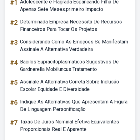
#1
Adolescente é Flagrada Espancando Filha De
Apenas Sete Meses.primeiro Impacto
#2
Determinada Empresa Necessita De Recursos
Financeiros Para Tocar Os Projetos
#3
Considerando Como As Emoções Se Manifestam
Assinale A Alternativa Verdadeira
#4
Bacilos Supracitoplasmáticos Sugestivos De
Gardnerella Mobiluncus Tratamento
#5
Assinale A Alternativa Correta Sobre Inclusão
Escolar Equidade E Diversidade
#6
Indique As Alternativas Que Apresentam A Figura
De Linguagem Personificação
#7
Taxas De Juros Nominal Efetiva Equivalentes
Proporcionais Real E Aparente