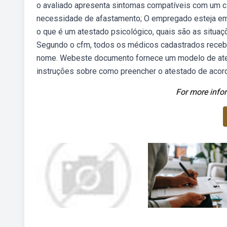
o avaliado apresenta sintomas compatíveis com um 
necessidade de afastamento; O empregado esteja em g
o que é um atestado psicológico, quais são as situa
Segundo o cfm, todos os médicos cadastrados recebe
nome. Webeste documento fornece um modelo de atest
instruções sobre como preencher o atestado de acor
For more infor