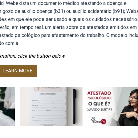
cid. Webexista um documento médico atestando a doença e
ozo de auxílio doença (b31) ou auxílio acidentário (b91); Web
ções em que ele pode ser usado e quais os cuidados necessário
rão, em tempo real, um alerta sobre os atestados emitidos em
ado psicológico para afastamento do trabalho. O modelo inclu
do com a.
mation, click the button below.
LEARN MORE