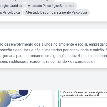
logico Juridico
Atestado PsicológicoSintomas
p Psicológica
Atestado DeComparecimento Psicologia
 ao desenvolvimento dos alunos no ambiente escolar, empregan
nexões genuínas e são alimentados por criatividade e paixão. 
a jornada para se tornarem uma geração notável, utilizando abo
ipais instituições acadêmicas do mundo - dsw.aau.edu.et.