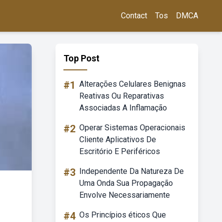
Contact
Tos
DMCA
Top Post
#1
Alterações Celulares Benignas
Reativas Ou Reparativas
Associadas A Inflamação
#2
Operar Sistemas Operacionais
Cliente Aplicativos De
Escritório E Periféricos
#3
Independente Da Natureza De
Uma Onda Sua Propagação
Envolve Necessariamente
#4
Os Princípios éticos Que