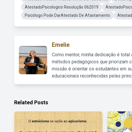
AtestadoPsicologico Resolução 062019
AtestadoPsico
Psicólogo Pode DarAtestado De Afastamento
Atestad
Emelie
Como mentor, minha dedicação é total
métodos pedagógicos que priorizam co
missão é orientar os estudantes em su
educacionais reconhecidas pelas princ
Related Posts