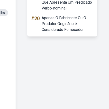
Que Apresenta Um Predicado
Verbo-nominal
lho
#20
Apenas O Fabricante Ou O
Produtor Originário é
Considerado Fornecedor