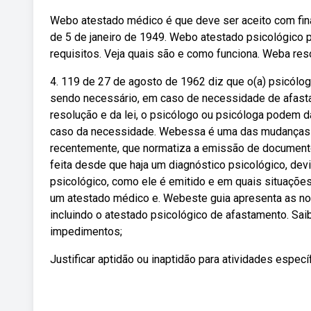
Webo atestado médico é que deve ser aceito com final
de 5 de janeiro de 1949. Webo atestado psicológico p
requisitos. Veja quais são e como funciona. Weba reso
4. 119 de 27 de agosto de 1962 diz que o(a) psicólog
sendo necessário, em caso de necessidade de afasta
resolução e da lei, o psicólogo ou psicóloga podem 
caso da necessidade. Webessa é uma das mudanças tra
recentemente, que normatiza a emissão de documento
feita desde que haja um diagnóstico psicológico, de
psicológico, como ele é emitido e em quais situações 
um atestado médico e. Webeste guia apresenta as no
incluindo o atestado psicológico de afastamento. Saib
impedimentos;
Justificar aptidão ou inaptidão para atividades espec