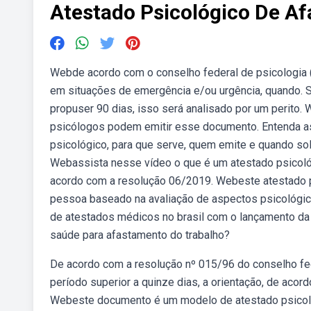
Atestado Psicológico De A
Webde acordo com o conselho federal de psicologia 
em situações de emergência e/ou urgência, quando. S
propuser 90 dias, isso será analisado por um perito.
psicólogos podem emitir esse documento. Entenda as
psicológico, para que serve, quem emite e quando soli
Webassista nesse vídeo o que é um atestado psicológ
acordo com a resolução 06/2019. Webeste atestado p
pessoa baseado na avaliação de aspectos psicológic
de atestados médicos no brasil com o lançamento da
saúde para afastamento do trabalho?
De acordo com a resolução nº 015/96 do conselho fed
período superior a quinze dias, a orientação, de acord
Webeste documento é um modelo de atestado psicológi