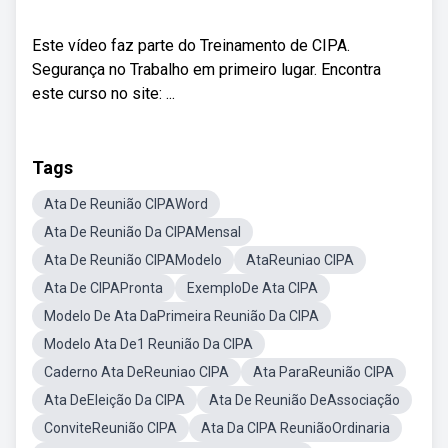
Este vídeo faz parte do Treinamento de CIPA.
Segurança no Trabalho em primeiro lugar. Encontra
este curso no site: ...
Tags
Ata De Reunião CIPAWord
Ata De Reunião Da CIPAMensal
Ata De Reunião CIPAModelo
AtaReuniao CIPA
Ata De CIPAPronta
ExemploDe Ata CIPA
Modelo De Ata DaPrimeira Reunião Da CIPA
Modelo Ata De1 Reunião Da CIPA
Caderno Ata DeReuniao CIPA
Ata ParaReunião CIPA
Ata DeEleição Da CIPA
Ata De Reunião DeAssociação
ConviteReunião CIPA
Ata Da CIPA ReuniãoOrdinaria