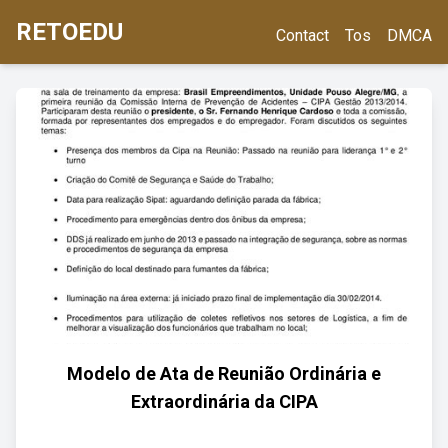
RETOEDU
Contact
Tos
DMCA
Modelo de Ata de Reunião Ordinária e
Extraordinária da CIPA