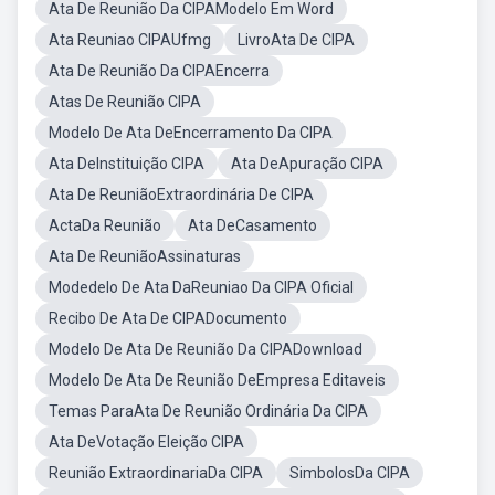
Ata De Reunião Da CIPAModelo Em Word
Ata Reuniao CIPAUfmg
LivroAta De CIPA
Ata De Reunião Da CIPAEncerra
Atas De Reunião CIPA
Modelo De Ata DeEncerramento Da CIPA
Ata DeInstituição CIPA
Ata DeApuração CIPA
Ata De ReuniãoExtraordinária De CIPA
ActaDa Reunião
Ata DeCasamento
Ata De ReuniãoAssinaturas
Modedelo De Ata DaReuniao Da CIPA Oficial
Recibo De Ata De CIPADocumento
Modelo De Ata De Reunião Da CIPADownload
Modelo De Ata De Reunião DeEmpresa Editaveis
Temas ParaAta De Reunião Ordinária Da CIPA
Ata DeVotação Eleição CIPA
Reunião ExtraordinariaDa CIPA
SimbolosDa CIPA