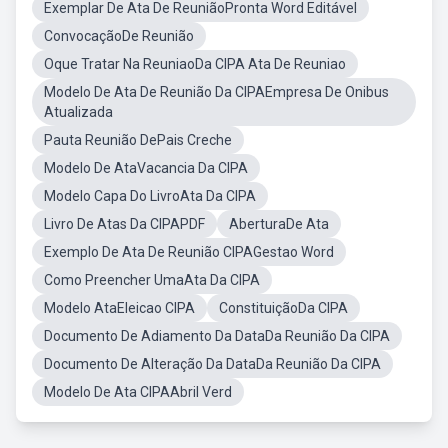
Exemplar De Ata De ReuniãoPronta Word Editável
ConvocaçãoDe Reunião
Oque Tratar Na ReuniaoDa CIPA Ata De Reuniao
Modelo De Ata De Reunião Da CIPAEmpresa De Onibus
Atualizada
Pauta Reunião DePais Creche
Modelo De AtaVacancia Da CIPA
Modelo Capa Do LivroAta Da CIPA
Livro De Atas Da CIPAPDF
AberturaDe Ata
Exemplo De Ata De Reunião CIPAGestao Word
Como Preencher UmaAta Da CIPA
Modelo AtaEleicao CIPA
ConstituiçãoDa CIPA
Documento De Adiamento Da DataDa Reunião Da CIPA
Documento De Alteração Da DataDa Reunião Da CIPA
Modelo De Ata CIPAAbril Verd