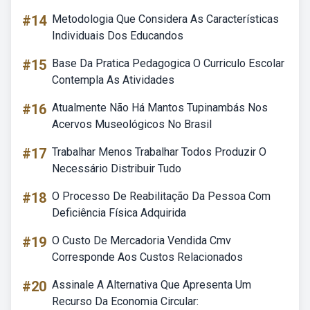
#14
Metodologia Que Considera As Características
Individuais Dos Educandos
#15
Base Da Pratica Pedagogica O Curriculo Escolar
Contempla As Atividades
#16
Atualmente Não Há Mantos Tupinambás Nos
Acervos Museológicos No Brasil
#17
Trabalhar Menos Trabalhar Todos Produzir O
Necessário Distribuir Tudo
#18
O Processo De Reabilitação Da Pessoa Com
Deficiência Física Adquirida
#19
O Custo De Mercadoria Vendida Cmv
Corresponde Aos Custos Relacionados
#20
Assinale A Alternativa Que Apresenta Um
Recurso Da Economia Circular: