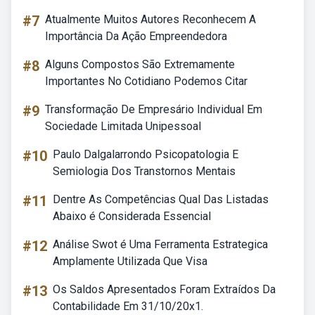
#7
Atualmente Muitos Autores Reconhecem A
Importância Da Ação Empreendedora
#8
Alguns Compostos São Extremamente
Importantes No Cotidiano Podemos Citar
#9
Transformação De Empresário Individual Em
Sociedade Limitada Unipessoal
#10
Paulo Dalgalarrondo Psicopatologia E
Semiologia Dos Transtornos Mentais
#11
Dentre As Competências Qual Das Listadas
Abaixo é Considerada Essencial
#12
Análise Swot é Uma Ferramenta Estrategica
Amplamente Utilizada Que Visa
#13
Os Saldos Apresentados Foram Extraídos Da
Contabilidade Em 31/10/20x1.