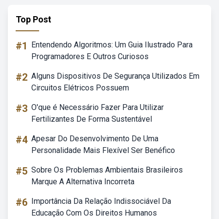
Top Post
#1
Entendendo Algoritmos: Um Guia Ilustrado Para
Programadores E Outros Curiosos
#2
Alguns Dispositivos De Segurança Utilizados Em
Circuitos Elétricos Possuem
#3
O'que é Necessário Fazer Para Utilizar
Fertilizantes De Forma Sustentável
#4
Apesar Do Desenvolvimento De Uma
Personalidade Mais Flexível Ser Benéfico
#5
Sobre Os Problemas Ambientais Brasileiros
Marque A Alternativa Incorreta
#6
Importância Da Relação Indissociável Da
Educação Com Os Direitos Humanos