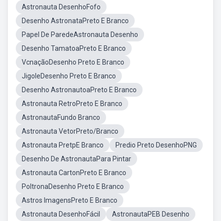
Astronauta DesenhoFofo
Desenho AstronataPreto E Branco
Papel De ParedeAstronauta Desenho
Desenho TamatoaPreto E Branco
VcnaçãoDesenho Preto E Branco
JigoleDesenho Preto E Branco
Desenho AstronautoaPreto E Branco
Astronauta RetroPreto E Branco
AstronautaFundo Branco
Astronauta VetorPreto/Branco
Astronauta PretpE Branco
Predio Preto DesenhoPNG
Desenho De AstronautaPara Pintar
Astronauta CartonPreto E Branco
PoltronaDesenho Preto E Branco
Astros ImagensPreto E Branco
Astronauta DesenhoFácil
AstronautaPEB Desenho