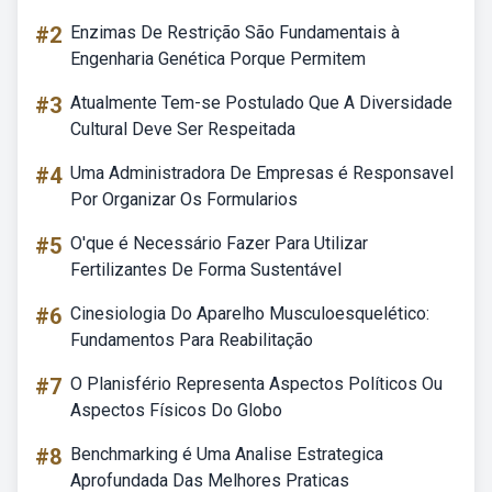
#2
Enzimas De Restrição São Fundamentais à
Engenharia Genética Porque Permitem
#3
Atualmente Tem-se Postulado Que A Diversidade
Cultural Deve Ser Respeitada
#4
Uma Administradora De Empresas é Responsavel
Por Organizar Os Formularios
#5
O'que é Necessário Fazer Para Utilizar
Fertilizantes De Forma Sustentável
#6
Cinesiologia Do Aparelho Musculoesquelético:
Fundamentos Para Reabilitação
#7
O Planisfério Representa Aspectos Políticos Ou
Aspectos Físicos Do Globo
#8
Benchmarking é Uma Analise Estrategica
Aprofundada Das Melhores Praticas