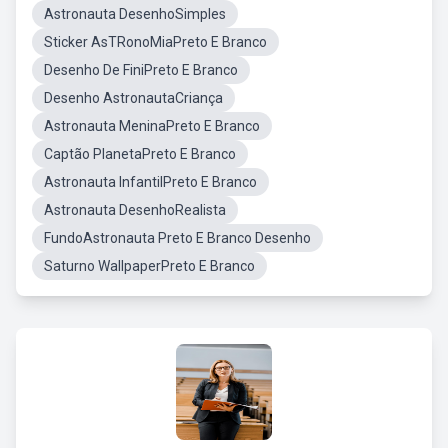
Astronauta DesenhoSimples
Sticker AsTRonoMiaPreto E Branco
Desenho De FiniPreto E Branco
Desenho AstronautaCriança
Astronauta MeninaPreto E Branco
Captão PlanetaPreto E Branco
Astronauta InfantilPreto E Branco
Astronauta DesenhoRealista
FundoAstronauta Preto E Branco Desenho
Saturno WallpaperPreto E Branco