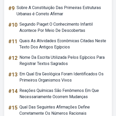
#9
Sobre A Constituição Das Primeiras Estruturas
Urbanas é Correto Afirmar
#10
Segundo Piaget O Conhecimento Infantil
Acontece Por Meio De Descobertas
#11
Quais As Atividades Econômicas Citadas Neste
Texto Dos Antigos Egípcios
#12
Nome Da Escrita Utilizada Pelos Egípcios Para
Registrar Textos Sagrados
#13
Em Qual Era Geológica Foram Identificados Os
Primeiros Organismos Vivos
#14
Reações Químicas São Fenômenos Em Que
Necessariamente Ocorrem Mudanças
#15
Qual Das Seguintes Afirmações Define
Corretamente Os Números Racionais