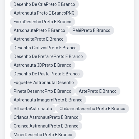
Desenho De CriaPreto E Branco
Astronauta Preto E BrancoPNG
ForroDesenho Preto E Branco
AtrsonautaPreto E Branco
PeléPreto E Branco
AstronaltaPreto E Branco
Desenho CiativosPreto E Branco
Desenho De FrefairePreto E Branco
Astronauta 3DPreto E Branco
Desenho De PastelPreto E Branco
FogueteE Astronauta Desenho
Plneta DesenhoPrto E Branco
ArtePreto E Branco
Astronauta ImagemPreto E Branco
SilhuetaAstronauta
ChibancaDesenho Preto E Branco
Crianca AstronautPreto E Branco
Crainca AstronautPreto E Branco
MinerDesenho Preto E Branco