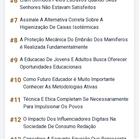
#6
Senhores Não Estavam Satisfeitos
#7
Assinale A Alternativa Correta Sobre A
Higienização De Caixas Isotérmicas
#8
A Proteção Mecânica Do Embrião Dos Mamíferos
é Realizada Fundamentalmente
#9
A Educacao De Jovens E Adultos Busca Oferecer
Oportunidades Educacionais
#10
Como Futuro Educador é Muito Importante
Conhecer As Metodologias Ativas
#11
Técnica E Etica Completam Se Necessariamente
Para Impulsionar Os Povos
#12
O Impacto Dos Influenciadores Digitais Na
Sociedade De Consumo Redação
Considere A Seguinte Equação Que Representa