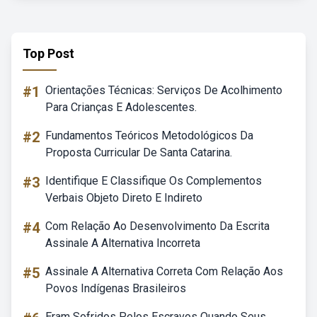
Top Post
#1
Orientações Técnicas: Serviços De Acolhimento
Para Crianças E Adolescentes.
#2
Fundamentos Teóricos Metodológicos Da
Proposta Curricular De Santa Catarina.
#3
Identifique E Classifique Os Complementos
Verbais Objeto Direto E Indireto
#4
Com Relação Ao Desenvolvimento Da Escrita
Assinale A Alternativa Incorreta
#5
Assinale A Alternativa Correta Com Relação Aos
Povos Indígenas Brasileiros
Eram Sofridos Pelos Escravos Quando Seus