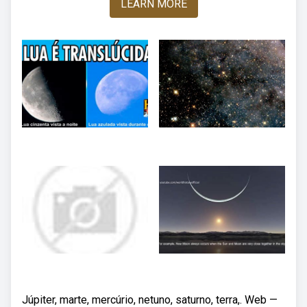
LEARN MORE
Júpiter, marte, mercúrio, netuno, saturno, terra,. Web —