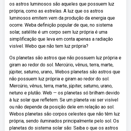
os astros luminosos são aqueles que possuem luz
própria, como as estrelas. A luz que os astros
luminosos emitem vem da produção da energia que
ocorre. Weba definição popular de que, no sistema
solar, satélite é um corpo sem luz própria é uma
simplificação que leva em conta apenas a radiação
visível. Webo que não tem luz própria?
Os planetas são astros que não possuem luz própria e
giram ao redor do sol. Mercúrio, vênus, terra, marte,
júpiter, saturno, urano,. Webos planetas são astros que
não possuem luz própria e giram ao redor do sol.
Mercúrio, vênus, terra, marte, júpiter, saturno, urano,
netuno e plutão. Web — os planetas só brilham devido
à luz solar que refletem. Se um planeta vai ser visível
ou não depende da posição dele em relação ao sol.
Webos planetas são corpos celestes que não têm luz
própria, sendo iluminados principalmente pelo sol. Os
planetas do sistema solar são: Saiba o que os astros