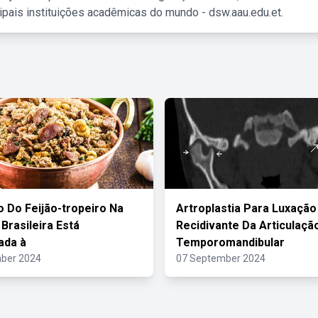
ipais instituições acadêmicas do mundo - dsw.aau.edu.et.
o Do Feijão-tropeiro Na
Artroplastia Para Luxação
 Brasileira Está
Recidivante Da Articulaçã
ada à
Temporomandibular
ber 2024
07 September 2024