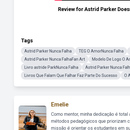
Review for Astrid Parker Doesn
Tags
Astrid Parker Nunca Falha
TEG O AmorNunca Falha
Astrid Parker Nunca FalhaFan Art
Modelo De Logo O A
Livro astride ParkNunca Falha
Astrid Parker Nunca F
Livros Que Falam Que Falhar Faz Parte Do Sucesso
O 
Emelie
Como mentor, minha dedicação é total
métodos pedagógicos que priorizam co
missão é orientar os estudantes em su