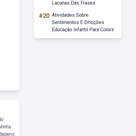
Lacunas Das Frases
#20
Atividades Sobre
Sentimentos E Emoções
Educação Infantil Para Colorir
do
Minha
rdagens