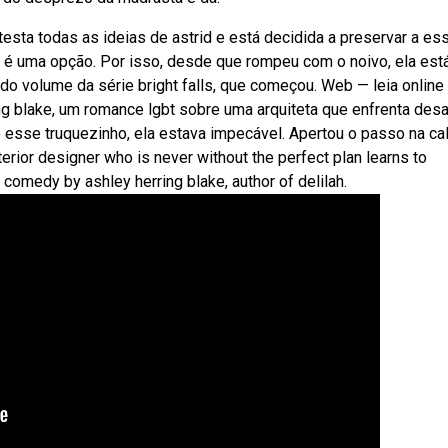
sta todas as ideias de astrid e está decidida a preservar a es
não é uma opção. Por isso, desde que rompeu com o noivo, ela est
ndo volume da série bright falls, que começou. Web — leia online
ring blake, um romance lgbt sobre uma arquiteta que enfrenta des
o esse truquezinho, ela estava impecável. Apertou o passo na ca
rior designer who is never without the perfect plan learns to
 comedy by ashley herring blake, author of delilah.