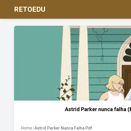
RETOEDU
Astrid Parker nunca falha (B
Home
>
Astrid Parker Nunca Falha Pdf