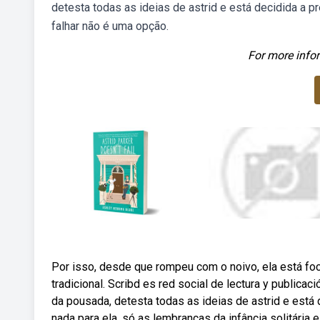
detesta todas as ideias de astrid e está decidida a p
falhar não é uma opção.
For more infor
Por isso, desde que rompeu com o noivo, ela está foca
tradicional. Scribd es red social de lectura y public
da pousada, detesta todas as ideias de astrid e está 
nada para ela, só as lembranças da infância solitária