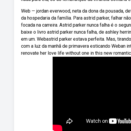
Web — jordan everwood, neta da dona da pousada, dete
da hospedaria da família. Para astrid parker, falhar 
focada na carreira. Astrid parker nunca falha é o segu
baixe o livro astrid parker nunca falha, de ashley her
em um. Webastrid parker estava perfeita. Mas, tirand
com a luz da manhã de primavera esticando Weban inte
renovate her love life without one in this new romantic