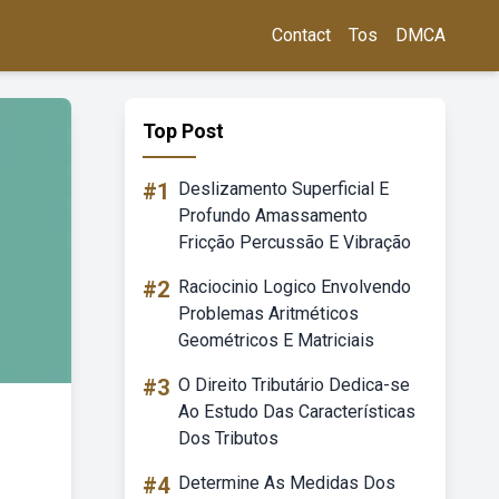
Contact
Tos
DMCA
Top Post
#1
Deslizamento Superficial E
Profundo Amassamento
Fricção Percussão E Vibração
#2
Raciocinio Logico Envolvendo
Problemas Aritméticos
Geométricos E Matriciais
#3
O Direito Tributário Dedica-se
Ao Estudo Das Características
Dos Tributos
#4
Determine As Medidas Dos