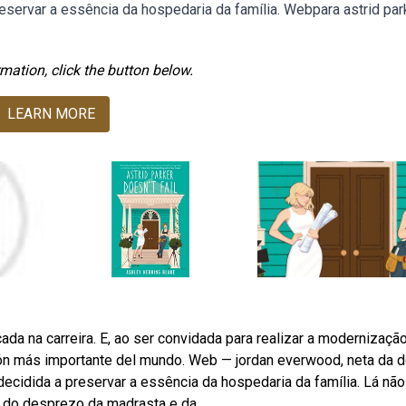
reservar a essência da hospedaria da família. Webpara astrid par
mation, click the button below.
LEARN MORE
da na carreira. E, ao ser convidada para realizar a modernizaçã
ación más importante del mundo. Web — jordan everwood, neta da 
decidida a preservar a essência da hospedaria da família. Lá não
 e do desprezo da madrasta e da.