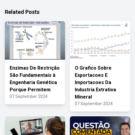
Related Posts
Enzimas De Restrição
O Grafico Sobre
São Fundamentais à
Exportacoes E
Engenharia Genética
Importacoes Da
Porque Permitem
Industria Extrativa
07 September 2024
Mineral
07 September 2024