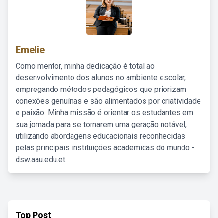
Emelie
Como mentor, minha dedicação é total ao
desenvolvimento dos alunos no ambiente escolar,
empregando métodos pedagógicos que priorizam
conexões genuínas e são alimentados por criatividade
e paixão. Minha missão é orientar os estudantes em
sua jornada para se tornarem uma geração notável,
utilizando abordagens educacionais reconhecidas
pelas principais instituições acadêmicas do mundo -
dsw.aau.edu.et.
Top Post