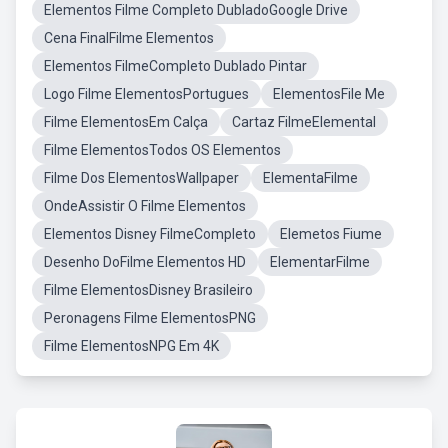
Elementos Filme Completo DubladoGoogle Drive
Cena FinalFilme Elementos
Elementos FilmeCompleto Dublado Pintar
Logo Filme ElementosPortugues
ElementosFile Me
Filme ElementosEm Calça
Cartaz FilmeElemental
Filme ElementosTodos OS Elementos
Filme Dos ElementosWallpaper
ElementaFilme
OndeAssistir O Filme Elementos
Elementos Disney FilmeCompleto
Elemetos Fiume
Desenho DoFilme Elementos HD
ElementarFilme
Filme ElementosDisney Brasileiro
Peronagens Filme ElementosPNG
Filme ElementosNPG Em 4K