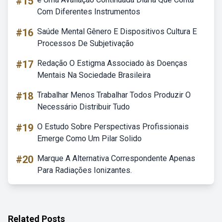
#15
Com Diferentes Instrumentos
#16
Saúde Mental Gênero E Dispositivos Cultura E
Processos De Subjetivação
#17
Redação O Estigma Associado às Doenças
Mentais Na Sociedade Brasileira
#18
Trabalhar Menos Trabalhar Todos Produzir O
Necessário Distribuir Tudo
#19
O Estudo Sobre Perspectivas Profissionais
Emerge Como Um Pilar Solido
#20
Marque A Alternativa Correspondente Apenas
Para Radiações Ionizantes.
Related Posts