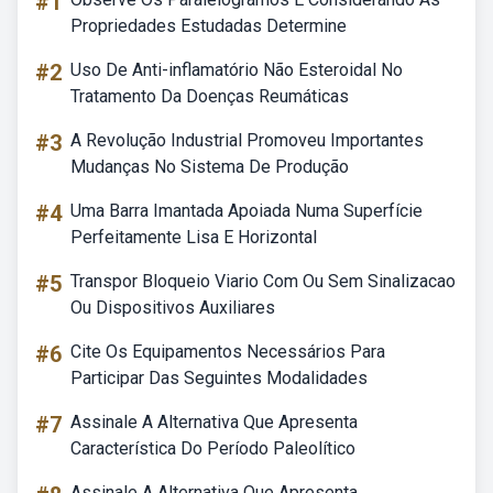
#1
Propriedades Estudadas Determine
#2
Uso De Anti-inflamatório Não Esteroidal No
Tratamento Da Doenças Reumáticas
#3
A Revolução Industrial Promoveu Importantes
Mudanças No Sistema De Produção
#4
Uma Barra Imantada Apoiada Numa Superfície
Perfeitamente Lisa E Horizontal
#5
Transpor Bloqueio Viario Com Ou Sem Sinalizacao
Ou Dispositivos Auxiliares
#6
Cite Os Equipamentos Necessários Para
Participar Das Seguintes Modalidades
#7
Assinale A Alternativa Que Apresenta
Característica Do Período Paleolítico
Assinale A Alternativa Que Apresenta