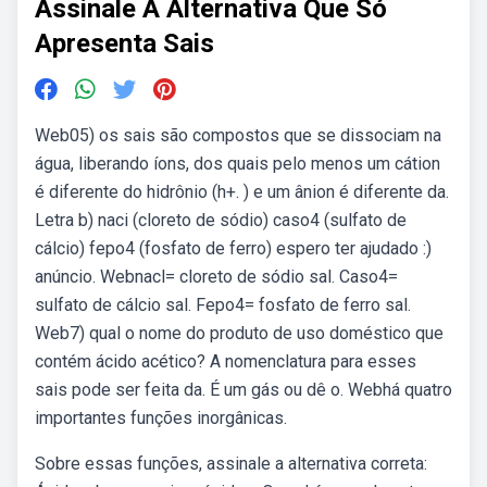
Assinale A Alternativa Que Só
Apresenta Sais
Web05) os sais são compostos que se dissociam na
água, liberando íons, dos quais pelo menos um cátion
é diferente do hidrônio (h+. ) e um ânion é diferente da.
Letra b) naci (cloreto de sódio) caso4 (sulfato de
cálcio) fepo4 (fosfato de ferro) espero ter ajudado :)
anúncio. Webnacl= cloreto de sódio sal. Caso4=
sulfato de cálcio sal. Fepo4= fosfato de ferro sal.
Web7) qual o nome do produto de uso doméstico que
contém ácido acético? A nomenclatura para esses
sais pode ser feita da. É um gás ou dê o. Webhá quatro
importantes funções inorgânicas.
Sobre essas funções, assinale a alternativa correta: