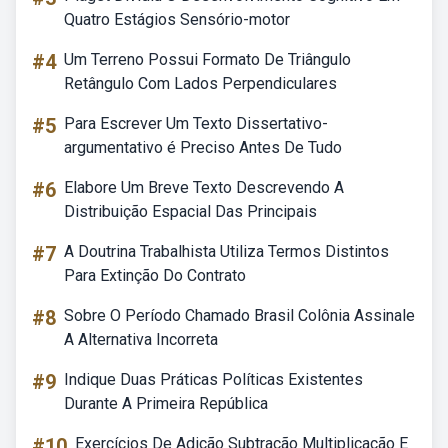
Quatro Estágios Sensório-motor
#4
Um Terreno Possui Formato De Triângulo
Retângulo Com Lados Perpendiculares
#5
Para Escrever Um Texto Dissertativo-
argumentativo é Preciso Antes De Tudo
#6
Elabore Um Breve Texto Descrevendo A
Distribuição Espacial Das Principais
#7
A Doutrina Trabalhista Utiliza Termos Distintos
Para Extinção Do Contrato
#8
Sobre O Período Chamado Brasil Colônia Assinale
A Alternativa Incorreta
#9
Indique Duas Práticas Políticas Existentes
Durante A Primeira República
#10
Exercícios De Adição Subtração Multiplicação E