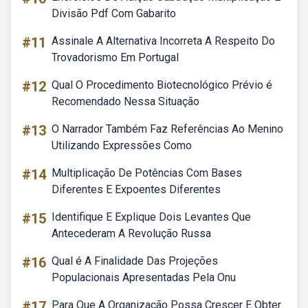
Divisão Pdf Com Gabarito
#11
Assinale A Alternativa Incorreta A Respeito Do
Trovadorismo Em Portugal
#12
Qual O Procedimento Biotecnológico Prévio é
Recomendado Nessa Situação
#13
O Narrador Também Faz Referências Ao Menino
Utilizando Expressões Como
#14
Multiplicação De Potências Com Bases
Diferentes E Expoentes Diferentes
#15
Identifique E Explique Dois Levantes Que
Antecederam A Revolução Russa
#16
Qual é A Finalidade Das Projeções
Populacionais Apresentadas Pela Onu
#17
Para Que A Organização Possa Crescer E Obter