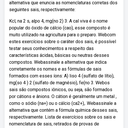
alternativa que enuncia as nomenclaturas corretas dos
seguintes sais, respectivamente:
Kcl, na 2 s, alpo 4, mg(no 2) 3: A cal viva é o nome
popular do óxido de cálcio (cao), esse composto é
muito utilizado na agricultura para o preparo. Webcom
estes exercícios sobre o caráter dos sais, é possível
testar seus conhecimentos a respeito das
características ácidas, básicas ou neutras desses
compostos. Webassinale a alternativa que indica
corretamente os nomes e as fórmulas de sais
formados com esses íons: A) liso 4 (sulfato de lítio),
mg(so 4 ) 2 (sulfato de magnésio), fe(no 3. Webos
sais são compostos iônicos, ou seja, são formados
por cátions e ânions. O cátion é geralmente um metal ,
como o sódio (na+) ou o cálcio (ca2+),. Webassinale a
alternativa que contém a fórmula química desses sais,
respectivamente. Lista de exercícios sobre os sais e
nomenclatura de sais, retirados de provas de