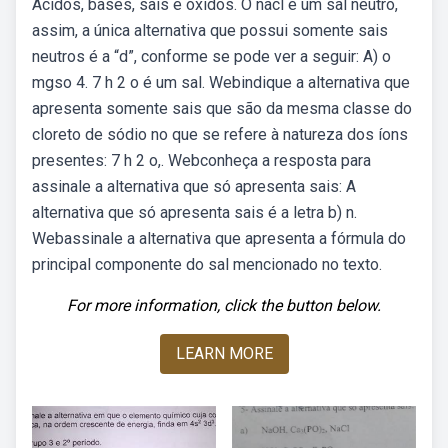
Ácidos, bases, sais e óxidos. O nacl é um sal neutro,
assim, a única alternativa que possui somente sais
neutros é a “d”, conforme se pode ver a seguir: A) o
mgso 4. 7 h 2 o é um sal. Webindique a alternativa que
apresenta somente sais que são da mesma classe do
cloreto de sódio no que se refere à natureza dos íons
presentes: 7 h 2 o,. Webconheça a resposta para
assinale a alternativa que só apresenta sais: A
alternativa que só apresenta sais é a letra b) n.
Webassinale a alternativa que apresenta a fórmula do
principal componente do sal mencionado no texto.
For more information, click the button below.
LEARN MORE