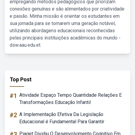
empregando métodos pedagógicos que priorizam
conexões genuínas e são alimentados por criatividade
e paixão. Minha missão é orientar os estudantes em
sua jornada para se tornarem uma geração notável,
utilizando abordagens educacionais reconhecidas
pelas principais instituições acadêmicas do mundo -
dsw.aau.edu.et.
Top Post
#1
Atividade Espaço Tempo Quantidade Relações E
Transformações Educação Infantil
#2
A Implementação Efetiva Da Legislação
Educacional é Fundamental Para Garantir
#3
Piaget Dividiu O Desenvolvimento Cognitivo Em