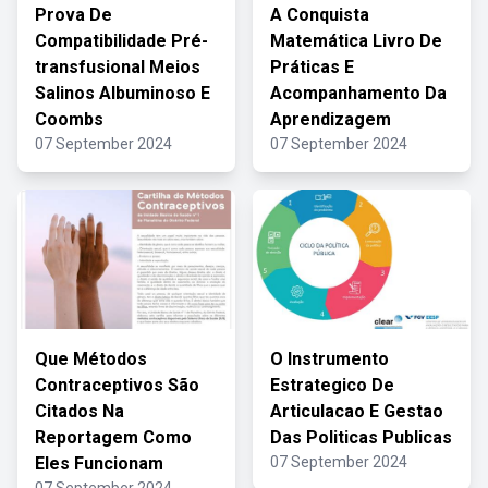
Prova De
A Conquista
Compatibilidade Pré-
Matemática Livro De
transfusional Meios
Práticas E
Salinos Albuminoso E
Acompanhamento Da
Coombs
Aprendizagem
07 September 2024
07 September 2024
Que Métodos
O Instrumento
Contraceptivos São
Estrategico De
Citados Na
Articulacao E Gestao
Reportagem Como
Das Politicas Publicas
Eles Funcionam
07 September 2024