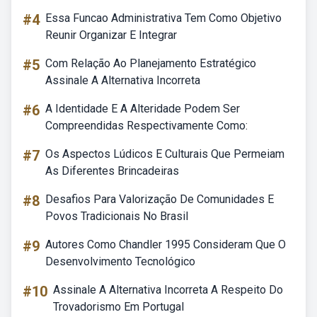
#4
Essa Funcao Administrativa Tem Como Objetivo
Reunir Organizar E Integrar
#5
Com Relação Ao Planejamento Estratégico
Assinale A Alternativa Incorreta
#6
A Identidade E A Alteridade Podem Ser
Compreendidas Respectivamente Como:
#7
Os Aspectos Lúdicos E Culturais Que Permeiam
As Diferentes Brincadeiras
#8
Desafios Para Valorização De Comunidades E
Povos Tradicionais No Brasil
#9
Autores Como Chandler 1995 Consideram Que O
Desenvolvimento Tecnológico
#10
Assinale A Alternativa Incorreta A Respeito Do
Trovadorismo Em Portugal