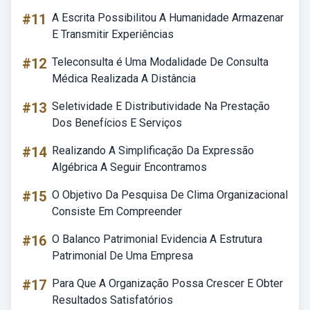
#11
A Escrita Possibilitou A Humanidade Armazenar
E Transmitir Experiências
#12
Teleconsulta é Uma Modalidade De Consulta
Médica Realizada A Distância
#13
Seletividade E Distributividade Na Prestação
Dos Benefícios E Serviços
#14
Realizando A Simplificação Da Expressão
Algébrica A Seguir Encontramos
#15
O Objetivo Da Pesquisa De Clima Organizacional
Consiste Em Compreender
#16
O Balanco Patrimonial Evidencia A Estrutura
Patrimonial De Uma Empresa
#17
Para Que A Organização Possa Crescer E Obter
Resultados Satisfatórios