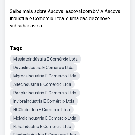
Saiba mais sobre Ascoval ascoval.com.br/ A Ascoval
Indústria e Comércio Ltda. é uma das dezenove
subsidiárias da ...
Tags
MissiatoIndústria E Comércio Ltda
DovacIndustria E Comercio Ltda
MgrecaIndustria E Comercio Ltda
AilecIndustria E Comercio Ltda
RoepkeIndustria E Comercio Ltda
InylbraIndústria E Comércio Ltda
NCGIndustria E Comercio Ltda
MclvaleIndustria E Comercio Ltda
FbhaIndustria E Comercio Ltda