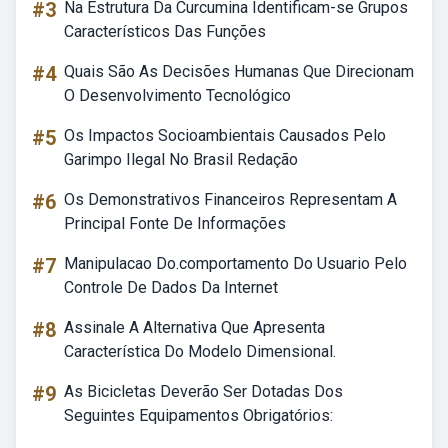
#3
Na Estrutura Da Curcumina Identificam-se Grupos
Característicos Das Funções
#4
Quais São As Decisões Humanas Que Direcionam
O Desenvolvimento Tecnológico
#5
Os Impactos Socioambientais Causados Pelo
Garimpo Ilegal No Brasil Redação
#6
Os Demonstrativos Financeiros Representam A
Principal Fonte De Informações
#7
Manipulacao Do.comportamento Do Usuario Pelo
Controle De Dados Da Internet
#8
Assinale A Alternativa Que Apresenta
Característica Do Modelo Dimensional.
#9
As Bicicletas Deverão Ser Dotadas Dos
Seguintes Equipamentos Obrigatórios: