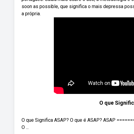
soon as possible, que significa o mais depressa pos
a própria.
O que Signif
O que Significa ASAP? O que é ASAP? ASAP ===
O ...