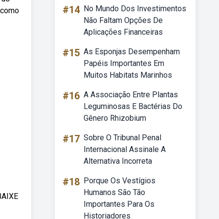
#14
No Mundo Dos Investimentos
, como
Não Faltam Opções De
Aplicações Financeiras
#15
As Esponjas Desempenham
Papéis Importantes Em
Muitos Habitats Marinhos
#16
A Associação Entre Plantas
Leguminosas E Bactérias Do
Gênero Rhizobium
#17
Sobre O Tribunal Penal
Internacional Assinale A
Alternativa Incorreta
#18
Porque Os Vestígios
Humanos São Tão
BAIXE
Importantes Para Os
Historiadores