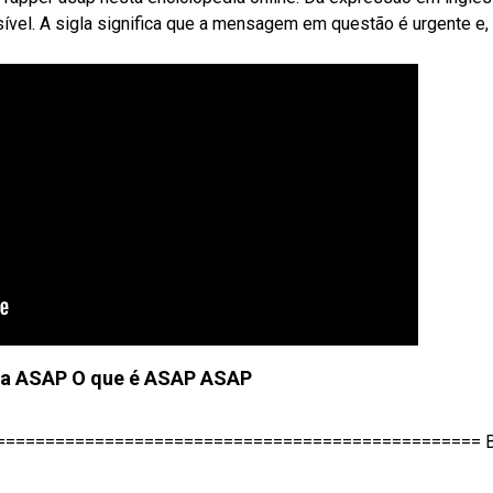
sível. A sigla significa que a mensagem em questão é urgente e
ica ASAP O que é ASAP ASAP
==================================================== 