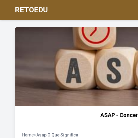
RETOEDU
ASAP - Conceit
Home
>
Asap O Que Significa