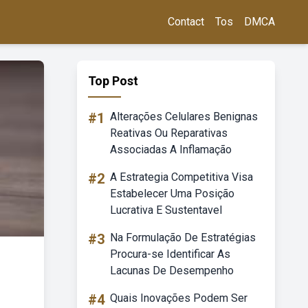
Contact
Tos
DMCA
Top Post
#1
Alterações Celulares Benignas
Reativas Ou Reparativas
Associadas A Inflamação
#2
A Estrategia Competitiva Visa
Estabelecer Uma Posição
Lucrativa E Sustentavel
#3
Na Formulação De Estratégias
Procura-se Identificar As
Lacunas De Desempenho
#4
Quais Inovações Podem Ser