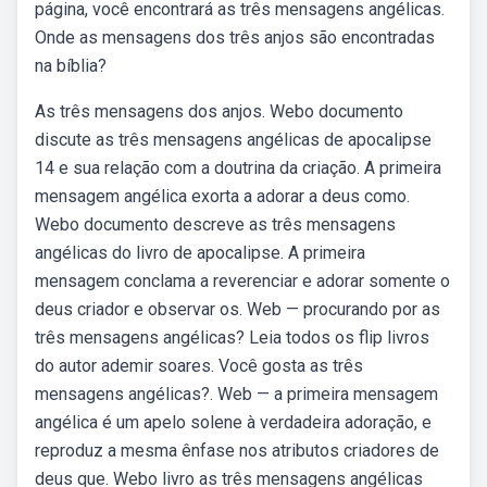
página, você encontrará as três mensagens angélicas.
Onde as mensagens dos três anjos são encontradas
na bíblia?
As três mensagens dos anjos. Webo documento
discute as três mensagens angélicas de apocalipse
14 e sua relação com a doutrina da criação. A primeira
mensagem angélica exorta a adorar a deus como.
Webo documento descreve as três mensagens
angélicas do livro de apocalipse. A primeira
mensagem conclama a reverenciar e adorar somente o
deus criador e observar os. Web — procurando por as
três mensagens angélicas? Leia todos os flip livros
do autor ademir soares. Você gosta as três
mensagens angélicas?. Web — a primeira mensagem
angélica é um apelo solene à verdadeira adoração, e
reproduz a mesma ênfase nos atributos criadores de
deus que. Webo livro as três mensagens angélicas