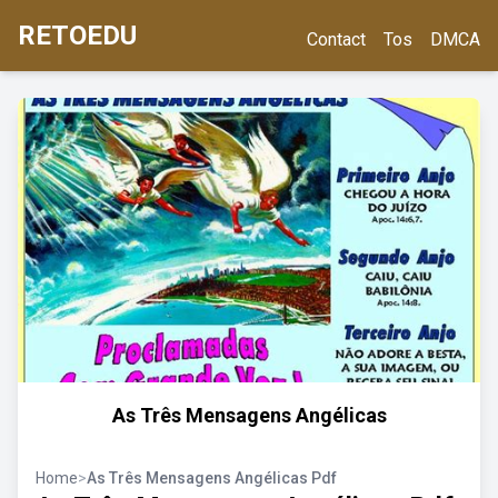
RETOEDU
Contact
Tos
DMCA
As Três Mensagens Angélicas
Home
>
As Três Mensagens Angélicas Pdf