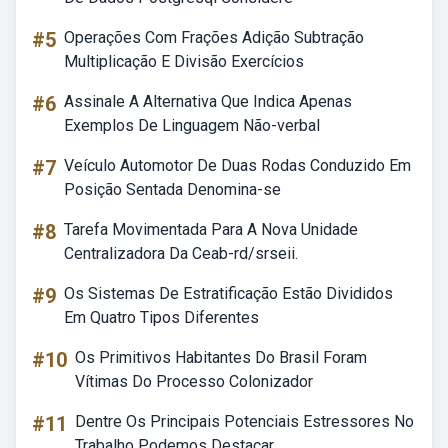
#5
Operações Com Frações Adição Subtração
Multiplicação E Divisão Exercícios
#6
Assinale A Alternativa Que Indica Apenas
Exemplos De Linguagem Não-verbal
#7
Veículo Automotor De Duas Rodas Conduzido Em
Posição Sentada Denomina-se
#8
Tarefa Movimentada Para A Nova Unidade
Centralizadora Da Ceab-rd/srseii.
#9
Os Sistemas De Estratificação Estão Divididos
Em Quatro Tipos Diferentes
#10
Os Primitivos Habitantes Do Brasil Foram
Vítimas Do Processo Colonizador
#11
Dentre Os Principais Potenciais Estressores No
Trabalho Podemos Destacar