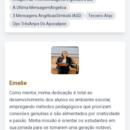
A Ultima MensagemAngelica
3 Mensagens AngélicasSímbolo IASD
Terceiro Anjo
Ops TrêsAnjos Do Apocalipse
Emelie
Como mentor, minha dedicação é total ao
desenvolvimento dos alunos no ambiente escolar,
empregando métodos pedagógicos que priorizam
conexões genuínas e são alimentados por criatividade
e paixão. Minha missão é orientar os estudantes em
sua jornada para se tornarem uma geração notável,