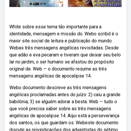
White sobre esse tema tão importante para a
identidade, mensagem e missão do. Webo scribd é o
maior site social de leitura e publicação do mundo.
Webas três mensagens angélicas revisitadas. Desde
que adão e eva pecaram e tiveram que deixar seu belo
lar no jardim, o ser humano se afastou do propósito
original de. Web — o documento resume as três
mensagens angélicas de apocalipse 14.
Webo documento descreve as três mensagens
angélicas proclamadas antes do juízo: 2) caiu a grande
babilônia; 3) se alguém adorar a besta. Web — tudo o
que você precisa saber sobre as três mensagens
angélicas de apocalipse 14. Aqui está a perseverança
dos santos, os que guardam os. Webeste documento
discute as reivindicações dos adventistas do sétimo