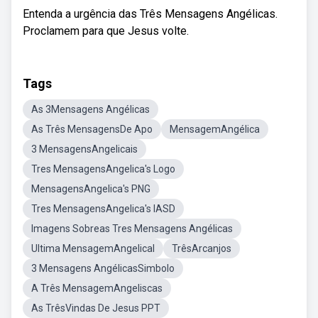
Entenda a urgência das Três Mensagens Angélicas.
Proclamem para que Jesus volte.
Tags
As 3Mensagens Angélicas
As Três MensagensDe Apo
MensagemAngélica
3 MensagensAngelicais
Tres MensagensAngelica's Logo
MensagensAngelica's PNG
Tres MensagensAngelica's IASD
Imagens Sobreas Tres Mensagens Angélicas
Ultima MensagemAngelical
TrêsArcanjos
3 Mensagens AngélicasSimbolo
A Três MensagemAngeliscas
As TrêsVindas De Jesus PPT