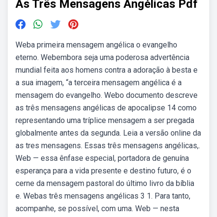
As Três Mensagens Angélicas Pdf
Weba primeira mensagem angélica o evangelho
eterno. Webembora seja uma poderosa advertência
mundial feita aos homens contra a adoração à besta e
a sua imagem, “a terceira mensagem angélica é a
mensagem do evangelho. Webo documento descreve
as três mensagens angélicas de apocalipse 14 como
representando uma tríplice mensagem a ser pregada
globalmente antes da segunda. Leia a versão online da
as tres mensagens. Essas três mensagens angélicas,.
Web — essa ênfase especial, portadora de genuína
esperança para a vida presente e destino futuro, é o
cerne da mensagem pastoral do último livro da bíblia
e. Webas três mensagens angélicas 3 1. Para tanto,
acompanhe, se possível, com uma. Web — nesta