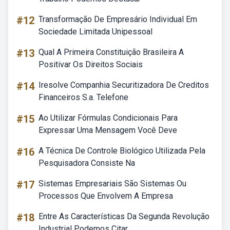
#12
Transformação De Empresário Individual Em
Sociedade Limitada Unipessoal
#13
Qual A Primeira Constituição Brasileira A
Positivar Os Direitos Sociais
#14
Iresolve Companhia Securitizadora De Creditos
Financeiros S.a. Telefone
#15
Ao Utilizar Fórmulas Condicionais Para
Expressar Uma Mensagem Você Deve
#16
A Técnica De Controle Biológico Utilizada Pela
Pesquisadora Consiste Na
#17
Sistemas Empresariais São Sistemas Ou
Processos Que Envolvem A Empresa
#18
Entre As Características Da Segunda Revolução
Industrial Podemos Citar