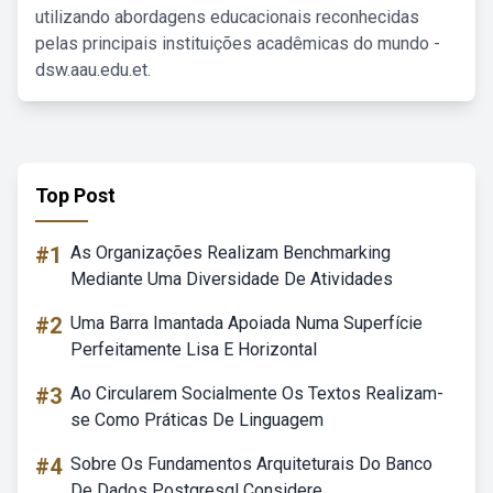
utilizando abordagens educacionais reconhecidas
pelas principais instituições acadêmicas do mundo -
dsw.aau.edu.et.
Top Post
#1
As Organizações Realizam Benchmarking
Mediante Uma Diversidade De Atividades
#2
Uma Barra Imantada Apoiada Numa Superfície
Perfeitamente Lisa E Horizontal
#3
Ao Circularem Socialmente Os Textos Realizam-
se Como Práticas De Linguagem
#4
Sobre Os Fundamentos Arquiteturais Do Banco
De Dados Postgresql Considere