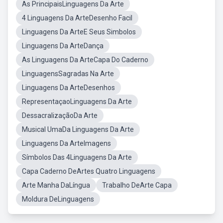
As PrincipaisLinguagens Da Arte
4 Linguagens Da ArteDesenho Facil
Linguagens Da ArteE Seus Simbolos
Linguagens Da ArteDança
As Linguagens Da ArteCapa Do Caderno
LinguagensSagradas Na Arte
Linguagens Da ArteDesenhos
RepresentaçaoLinguagens Da Arte
DessacralizaçãoDa Arte
Musical UmaDa Linguagens Da Arte
Linguagens Da ArteImagens
Símbolos Das 4Linguagens Da Arte
Capa Caderno DeArtes Quatro Linguagens
Arte Manha DaLíngua
Trabalho DeArte Capa
Moldura DeLinguagens