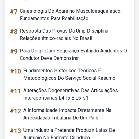
#7
Cinesiologia Do Aparelho Musculoesquelético:
Fundamentos Para Reabilitação
#8
Resposta Das Provas Da Unip Disciplina
Relações étnico-raciais No Brasil
#9
Para Dirigir Com Segurança Evitando Acidentes O
Condutor Deve Demonstrar
#10
Fundamentos Históricos Teóricos E
Metodológicos Do Serviço Social Resumo
#11
Alterações Degenerativas Das Articulações
Interapofisárias L4-l5 E L5-s1
#12
A Informalidade Impacta Diretamente Na
Arrecadação Tributária De Um País
#13
Uma Industria Pretende Produzir Latas De
Aluminio No Formato Cilindrico