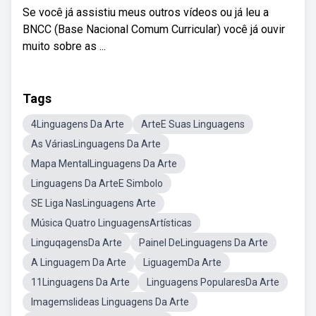
Se você já assistiu meus outros vídeos ou já leu a
BNCC (Base Nacional Comum Curricular) você já ouvir
muito sobre as ...
Tags
4Linguagens Da Arte
ArteE Suas Linguagens
As VáriasLinguagens Da Arte
Mapa MentalLinguagens Da Arte
Linguagens Da ArteE Simbolo
SE Liga NasLinguagens Arte
Música Quatro LinguagensArtísticas
LinguqagensDa Arte
Painel DeLinguagens Da Arte
A Linguagem Da Arte
LiguagemDa Arte
11Linguagens Da Arte
Linguagens PopularesDa Arte
Imagemslideas Linguagens Da Arte