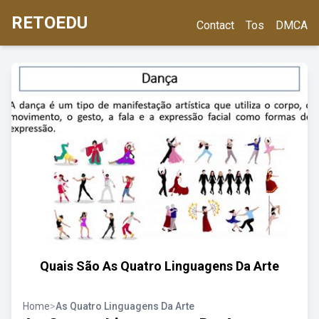
RETOEDU
Contact
Tos
DMCA
Quais São As Quatro Linguagens Da Arte
Home
>
As Quatro Linguagens Da Arte