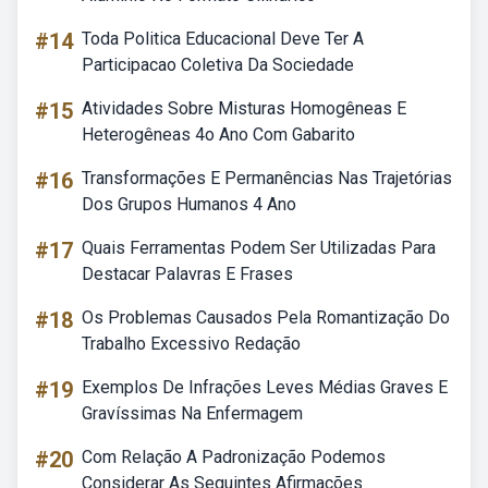
#14
Toda Politica Educacional Deve Ter A
Participacao Coletiva Da Sociedade
#15
Atividades Sobre Misturas Homogêneas E
Heterogêneas 4o Ano Com Gabarito
#16
Transformações E Permanências Nas Trajetórias
Dos Grupos Humanos 4 Ano
#17
Quais Ferramentas Podem Ser Utilizadas Para
Destacar Palavras E Frases
#18
Os Problemas Causados Pela Romantização Do
Trabalho Excessivo Redação
#19
Exemplos De Infrações Leves Médias Graves E
Gravíssimas Na Enfermagem
#20
Com Relação A Padronização Podemos
Considerar As Seguintes Afirmações