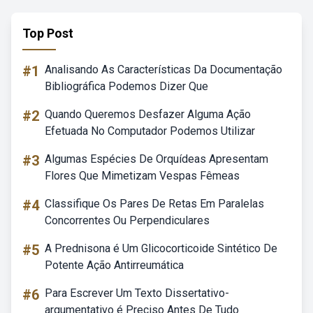
Top Post
#1
Analisando As Características Da Documentação
Bibliográfica Podemos Dizer Que
#2
Quando Queremos Desfazer Alguma Ação
Efetuada No Computador Podemos Utilizar
#3
Algumas Espécies De Orquídeas Apresentam
Flores Que Mimetizam Vespas Fêmeas
#4
Classifique Os Pares De Retas Em Paralelas
Concorrentes Ou Perpendiculares
#5
A Prednisona é Um Glicocorticoide Sintético De
Potente Ação Antirreumática
#6
Para Escrever Um Texto Dissertativo-
argumentativo é Preciso Antes De Tudo