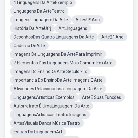
4 Linguagens Da ArteExemplo
Linguagens Da ArteTeatro
ImagensLinguagem Da Arte
Artes9º Ano
História Da ArteUfrj
ArtLinguagens
DesenhosDas Quatro Linguagens Da Arte
Arte2º Ano
Caderno DeArte
Imagens De Linguagens Da ArtePara Imprimir
7 Elementos Das LinguagensMais Comum Em Arte
Imagens Do EnsinoDa Arte Seculo xLx
Importancia Do EnsinoDa Arte Imagens E Arte
Atividades Relacionadasa Linguagem Da Arte
LinguagensArtísticas Exemplos
ArteE Suas Funções
Autorretrato É UmaLinguagem Da Arte
LinguagensArtisticas Teatro Imagens
ArtesVisuais Dança Música Teatro
Estudo Da LinguagemArt