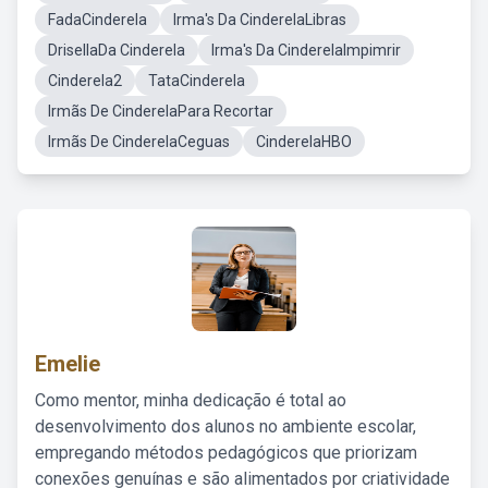
FadaCinderela
Irma's Da CinderelaLibras
DrisellaDa Cinderela
Irma's Da CinderelaImpimrir
Cinderela2
TataCinderela
Irmãs De CinderelaPara Recortar
Irmãs De CinderelaCeguas
CinderelaHBO
Emelie
Como mentor, minha dedicação é total ao
desenvolvimento dos alunos no ambiente escolar,
empregando métodos pedagógicos que priorizam
conexões genuínas e são alimentados por criatividade