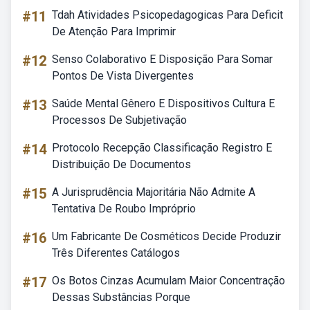
#11
Tdah Atividades Psicopedagogicas Para Deficit
De Atenção Para Imprimir
#12
Senso Colaborativo E Disposição Para Somar
Pontos De Vista Divergentes
#13
Saúde Mental Gênero E Dispositivos Cultura E
Processos De Subjetivação
#14
Protocolo Recepção Classificação Registro E
Distribuição De Documentos
#15
A Jurisprudência Majoritária Não Admite A
Tentativa De Roubo Impróprio
#16
Um Fabricante De Cosméticos Decide Produzir
Três Diferentes Catálogos
#17
Os Botos Cinzas Acumulam Maior Concentração
Dessas Substâncias Porque