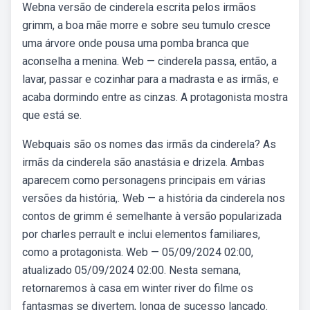
Webna versão de cinderela escrita pelos irmãos
grimm, a boa mãe morre e sobre seu tumulo cresce
uma árvore onde pousa uma pomba branca que
aconselha a menina. Web — cinderela passa, então, a
lavar, passar e cozinhar para a madrasta e as irmãs, e
acaba dormindo entre as cinzas. A protagonista mostra
que está se.
Webquais são os nomes das irmãs da cinderela? As
irmãs da cinderela são anastásia e drizela. Ambas
aparecem como personagens principais em várias
versões da história,. Web — a história da cinderela nos
contos de grimm é semelhante à versão popularizada
por charles perrault e inclui elementos familiares,
como a protagonista. Web — 05/09/2024 02:00,
atualizado 05/09/2024 02:00. Nesta semana,
retornaremos à casa em winter river do filme os
fantasmas se divertem, longa de sucesso lançado.