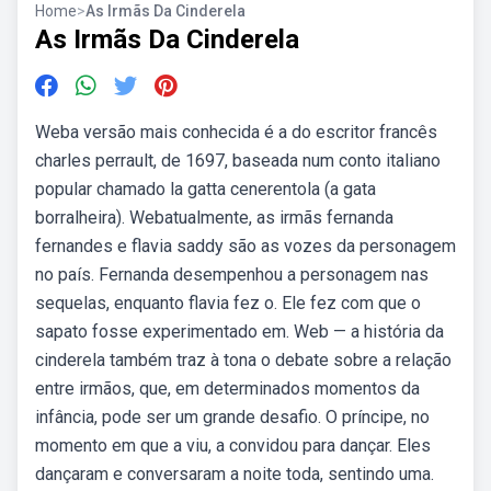
Home
>
As Irmãs Da Cinderela
As Irmãs Da Cinderela
Weba versão mais conhecida é a do escritor francês
charles perrault, de 1697, baseada num conto italiano
popular chamado la gatta cenerentola (a gata
borralheira). Webatualmente, as irmãs fernanda
fernandes e flavia saddy são as vozes da personagem
no país. Fernanda desempenhou a personagem nas
sequelas, enquanto flavia fez o. Ele fez com que o
sapato fosse experimentado em. Web — a história da
cinderela também traz à tona o debate sobre a relação
entre irmãos, que, em determinados momentos da
infância, pode ser um grande desafio. O príncipe, no
momento em que a viu, a convidou para dançar. Eles
dançaram e conversaram a noite toda, sentindo uma.