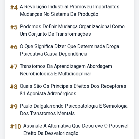
#4
A Revolução Industrial Promoveu Importantes
Mudanças No Sistema De Produção
#5
Podemos Definir Mudança Organizacional Como
Um Conjunto De Transformações
#6
O Que Significa Dizer Que Determinada Droga
Psicoativa Causa Dependência
#7
Transtornos Da Aprendizagem Abordagem
Neurobiológica E Multidisciplinar
#8
Quais São Os Principais Efeitos Dos Receptores
ß1 Agonista Adrenérgicos
#9
Paulo Dalgalarrondo Psicopatologia E Semiologia
Dos Transtornos Mentais
#10
Assinale A Alternativa Que Descreve O Possivel
Efeito Da Desvalorização