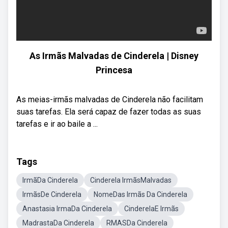
As Irmãs Malvadas de Cinderela | Disney
Princesa
As meias-irmãs malvadas de Cinderela não facilitam
suas tarefas. Ela será capaz de fazer todas as suas
tarefas e ir ao baile a ...
Tags
IrmãDa Cinderela
Cinderela IrmãsMalvadas
IrmãsDe Cinderela
NomeDas Irmãs Da Cinderela
Anastasia IrmaDa Cinderela
CinderelaE Irmãs
MadrastaDa Cinderela
RMASDa Cinderela