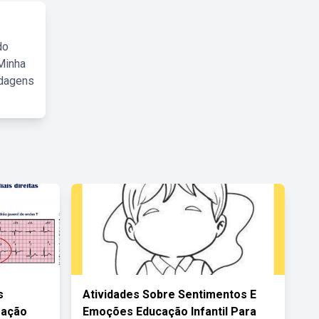
do
Minha
rdagens
s
Atividades Sobre Sentimentos E
zação
Emoções Educação Infantil Para