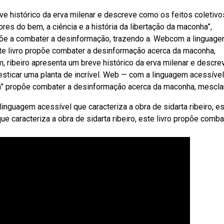
e histórico da erva milenar e descreve como os feitos coletivo
s do bem, a ciência e a história da libertação da maconha”,
ropõe a combater a desinformação, trazendo a. Webcom a linguag
este livro propõe combater a desinformação acerca da maconha,
, ribeiro apresenta um breve histórico da erva milenar e descre
ticar uma planta de incrível. Web — com a linguagem acessíve
 bem” propõe combater a desinformação acerca da maconha, mescla
linguagem acessível que caracteriza a obra de sidarta ribeiro, e
e caracteriza a obra de sidarta ribeiro, este livro propõe comba