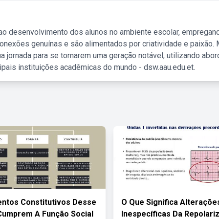
 ao desenvolvimento dos alunos no ambiente escolar, empregan
nexões genuínas e são alimentados por criatividade e paixão. 
a jornada para se tornarem uma geração notável, utilizando abo
ipais instituições acadêmicas do mundo - dsw.aau.edu.et.
ntos Constitutivos Desse
O Que Significa Alteraçõe
Cumprem A Função Social
Inespecíficas Da Repolari