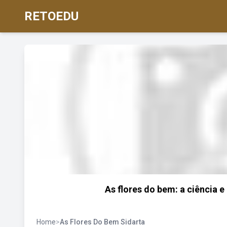
RETOEDU
As flores do bem: a ciência 
Home
>
As Flores Do Bem Sidarta