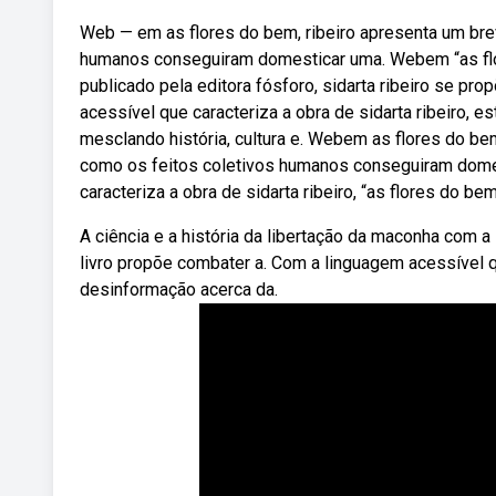
Web — em as flores do bem, ribeiro apresenta um brev
humanos conseguiram domesticar uma. Webem “as flore
publicado pela editora fósforo, sidarta ribeiro se p
acessível que caracteriza a obra de sidarta ribeiro, 
mesclando história, cultura e. Webem as flores do bem
como os feitos coletivos humanos conseguiram domes
caracteriza a obra de sidarta ribeiro, “as flores do
A ciência e a história da libertação da maconha com a 
livro propõe combater a. Com a linguagem acessível qu
desinformação acerca da.