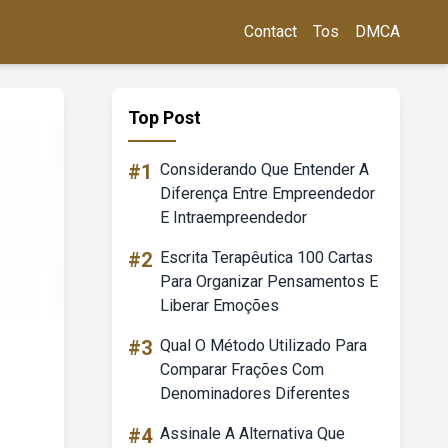
Contact
Tos
DMCA
Top Post
#1
Considerando Que Entender A
Diferença Entre Empreendedor
E Intraempreendedor
#2
Escrita Terapêutica 100 Cartas
Para Organizar Pensamentos E
Liberar Emoções
#3
Qual O Método Utilizado Para
Comparar Frações Com
Denominadores Diferentes
#4
Assinale A Alternativa Que