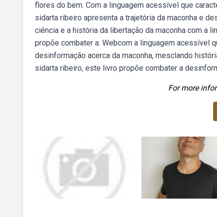
flores do bem. Com a linguagem acessível que caracter
sidarta ribeiro apresenta a trajetória da maconha e de
ciência e a história da libertação da maconha com a li
propõe combater a. Webcom a linguagem acessível que 
desinformação acerca da maconha, mesclando história
sidarta ribeiro, este livro propõe combater a desinfo
For more infor