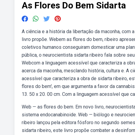
As Flores Do Bem Sidarta
A ciência e a história da libertação da maconha, com a
livro propõe. Webem as flores do bem, ribeiro aprese
coletivos humanos conseguiram domesticar uma planta
pública, o neurocientista sidarta ribeiro fala sobre seu
Webcom a linguagem acessível que caracteriza a obra 
acerca da maconha, mesclando história, cultura e. A c
acessível que caracteriza a obra de sidarta ribeiro, es
flores do bem', em que argumenta a favor da cannabi
13. 50 x 20. 00 cm. Com a linguagem acessível que cara
Web — as flores do bem. Em novo livro, neurocientist
sistema endocanabinoide. Web — biólogo e neurocientis
ribeiro lançou pela editora fósforo no segundo seme
sidarta ribeiro, este livro propõe combater a desinfo