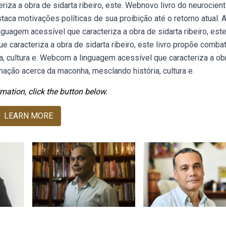
iza a obra de sidarta ribeiro, este. Webnovo livro do neurocient
staca motivações políticas de sua proibição até o retorno atual. 
nguagem acessível que caracteriza a obra de sidarta ribeiro, este
caracteriza a obra de sidarta ribeiro, este livro propõe combat
, cultura e. Webcom a linguagem acessível que caracteriza a ob
rmação acerca da maconha, mesclando história, cultura e.
mation, click the button below.
LEARN MORE