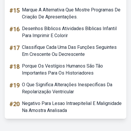
#15
Marque A Alternativa Que Mostre Programas De
Criação De Apresentações.
#16
Desenhos Bíblicos Atividades Bíblicas Infantil
Para Imprimir E Colorir
#17
Classifique Cada Uma Das Funções Seguintes
Em Crescente Ou Decrescente
#18
Porque Os Vestígios Humanos São Tão
Importantes Para Os Historiadores
#19
O Que Significa Alterações Inespecíficas Da
Repolarização Ventricular
#20
Negativo Para Lesao Intraepitelial E Malignidade
Na Amostra Analisada