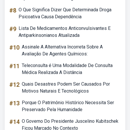
#8
O Que Significa Dizer Que Determinada Droga
Psicoativa Causa Dependência
#9
Lista De Medicamentos Anticonvulsivantes E
Antiparkinsonianos Atualizada
#10
Assinale A Alternativa Incorreta Sobre A
Avaliação De Agentes Químicos:
#11
Teleconsulta é Uma Modalidade De Consulta
Médica Realizada A Distância
#12
Quais Desastres Podem Ser Causados Por
Motivos Naturais E Tecnológicos
#13
Porque O Patrimônio Histórico Necessita Ser
Preservado Pela Humanidade
#14
O Governo Do Presidente Juscelino Kubitschek
Ficou Marcado No Contexto