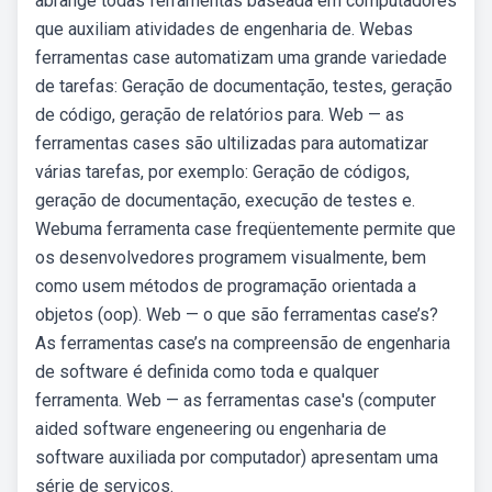
abrange todas ferramentas baseada em computadores
que auxiliam atividades de engenharia de. Webas
ferramentas case automatizam uma grande variedade
de tarefas: Geração de documentação, testes, geração
de código, geração de relatórios para. Web — as
ferramentas cases são ultilizadas para automatizar
várias tarefas, por exemplo: Geração de códigos,
geração de documentação, execução de testes e.
Webuma ferramenta case freqüentemente permite que
os desenvolvedores programem visualmente, bem
como usem métodos de programação orientada a
objetos (oop). Web — o que são ferramentas case’s?
As ferramentas case’s na compreensão de engenharia
de software é definida como toda e qualquer
ferramenta. Web — as ferramentas case's (computer
aided software engeneering ou engenharia de
software auxiliada por computador) apresentam uma
série de serviços.