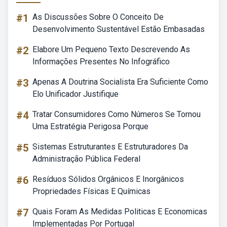
#1
As Discussões Sobre O Conceito De
Desenvolvimento Sustentável Estão Embasadas
#2
Elabore Um Pequeno Texto Descrevendo As
Informações Presentes No Infográfico
#3
Apenas A Doutrina Socialista Era Suficiente Como
Elo Unificador Justifique
#4
Tratar Consumidores Como Números Se Tornou
Uma Estratégia Perigosa Porque
#5
Sistemas Estruturantes E Estruturadores Da
Administração Pública Federal
#6
Resíduos Sólidos Orgânicos E Inorgânicos
Propriedades Físicas E Químicas
#7
Quais Foram As Medidas Politicas E Economicas
Implementadas Por Portugal