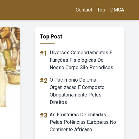
Contact
Tos
DMCA
Top Post
#1
Diversos Comportamentos E
Funções Fisiológicas Do
Nosso Corpo São Periódicos
#2
O Patrimonio De Uma
Organizacao E Composto
Obrigatoriamente Pelos
Direitos
#3
As Fronteiras Delimitadas
Pelas Potências Europeias No
Continente Africano