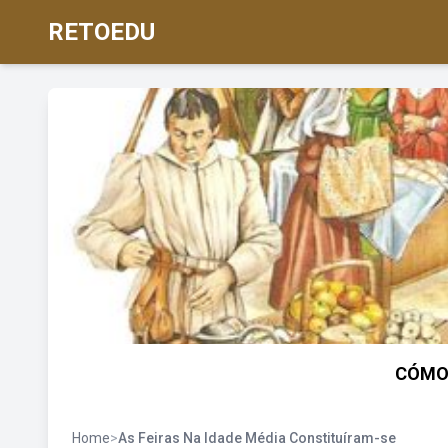
RETOEDU
CÓMO 
Home
>
As Feiras Na Idade Média Constituíram-se