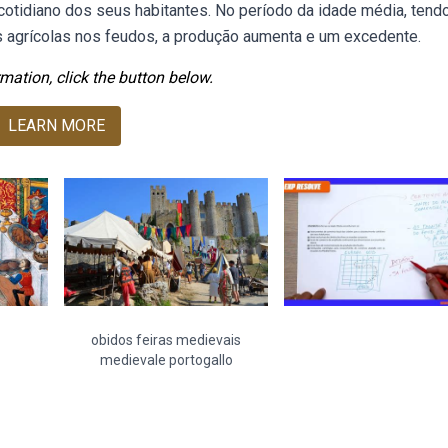
cotidiano dos seus habitantes. No período da idade média, tend
s agrícolas nos feudos, a produção aumenta e um excedente.
mation, click the button below.
LEARN MORE
obidos feiras medievais
medievale portogallo