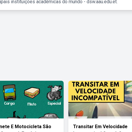
ipais instituições acadêmicas do mundo - dsw.aau.edu.et.
ete E Motocicleta São
Transitar Em Velocidade