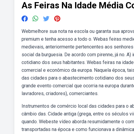
As Feiras Na Idade Média C
Webmelhore sua nota na escola ou garanta sua aprovaç
premium e tenha acesso a todo o. Webas feiras medi
medievais, anteriormente pertencentes aos senhores
social da burguesia. De acordo com pirenne, já no. A
cotidiano dos seus habitantes. Webas feiras na ida
comercial e econômico da europa. Naquela época, tais
das cidades para o abastecimento cotidiano dos seus 
grande evento comercial que ocorria na europa durant
lavradores, criadores), comerciantes.
Instrumentos de comércio local das cidades para o a
câmbio das. Cidade antiga (grega, entre os séculos viii 
quando. Webeste vídeo aborda resumidamente o com
transportadas na época e como funcionava a dinâmica 