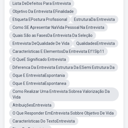
Lista DeDefeitos Para Entrevista
Objetivo Da Entrevista EFinalidade
Etiqueta EPostura Profissional
EstruturaDa Entrevista
Como SE Apresentar NaVida Pessoal Na Entrevista
Quais São as FasesDa Entrevista Da Seleção
Entrevista DeQualidade De Vida
QualidadesEntrevista
Características E ElementosDa Entrevista Ef15lp11
O QueE Significado Entrevista
Diferenca Da Entrevista Estrutura Da ESemi Estrutura Da
Oque E EntrevistaEspontania
Oque E EntrevistaEspontanea
Como Realizar Uma Entrevista Sobrea Valorização Da
Vida
AtribuiçõesEntrevista
O Que Responder EmEntrevista Sobbre Objetivo De Vida
Características Do TextoEntrevista