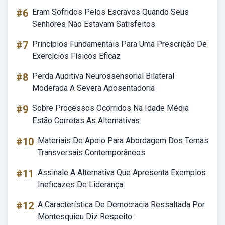
#6
Eram Sofridos Pelos Escravos Quando Seus
Senhores Não Estavam Satisfeitos
#7
Princípios Fundamentais Para Uma Prescrição De
Exercícios Físicos Eficaz
#8
Perda Auditiva Neurossensorial Bilateral
Moderada A Severa Aposentadoria
#9
Sobre Processos Ocorridos Na Idade Média
Estão Corretas As Alternativas
#10
Materiais De Apoio Para Abordagem Dos Temas
Transversais Contemporâneos
#11
Assinale A Alternativa Que Apresenta Exemplos
Ineficazes De Liderança.
#12
A Característica De Democracia Ressaltada Por
Montesquieu Diz Respeito: