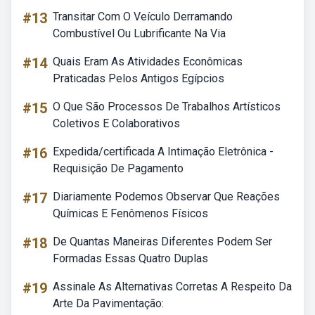
#13
Transitar Com O Veículo Derramando
Combustível Ou Lubrificante Na Via
#14
Quais Eram As Atividades Econômicas
Praticadas Pelos Antigos Egípcios
#15
O Que São Processos De Trabalhos Artísticos
Coletivos E Colaborativos
#16
Expedida/certificada A Intimação Eletrônica -
Requisição De Pagamento
#17
Diariamente Podemos Observar Que Reações
Químicas E Fenômenos Físicos
#18
De Quantas Maneiras Diferentes Podem Ser
Formadas Essas Quatro Duplas
#19
Assinale As Alternativas Corretas A Respeito Da
Arte Da Pavimentação: