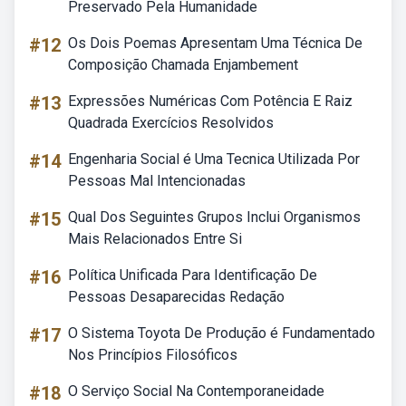
Preservado Pela Humanidade
#12
Os Dois Poemas Apresentam Uma Técnica De
Composição Chamada Enjambement
#13
Expressões Numéricas Com Potência E Raiz
Quadrada Exercícios Resolvidos
#14
Engenharia Social é Uma Tecnica Utilizada Por
Pessoas Mal Intencionadas
#15
Qual Dos Seguintes Grupos Inclui Organismos
Mais Relacionados Entre Si
#16
Política Unificada Para Identificação De
Pessoas Desaparecidas Redação
#17
O Sistema Toyota De Produção é Fundamentado
Nos Princípios Filosóficos
#18
O Serviço Social Na Contemporaneidade