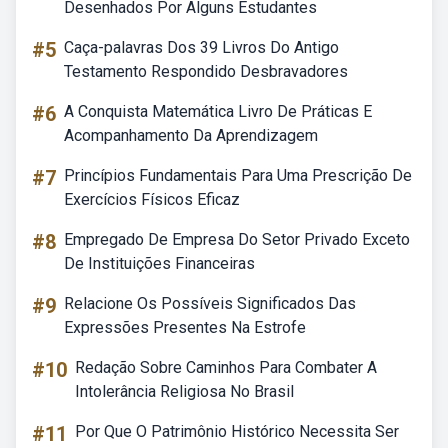
Desenhados Por Alguns Estudantes
#5
Caça-palavras Dos 39 Livros Do Antigo
Testamento Respondido Desbravadores
#6
A Conquista Matemática Livro De Práticas E
Acompanhamento Da Aprendizagem
#7
Princípios Fundamentais Para Uma Prescrição De
Exercícios Físicos Eficaz
#8
Empregado De Empresa Do Setor Privado Exceto
De Instituições Financeiras
#9
Relacione Os Possíveis Significados Das
Expressões Presentes Na Estrofe
#10
Redação Sobre Caminhos Para Combater A
Intolerância Religiosa No Brasil
#11
Por Que O Patrimônio Histórico Necessita Ser