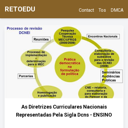
RETOEDU
Contact
Tos
DMCA
As Diretrizes Curriculares Nacionais
Representadas Pela Sigla Dcns - ENSINO