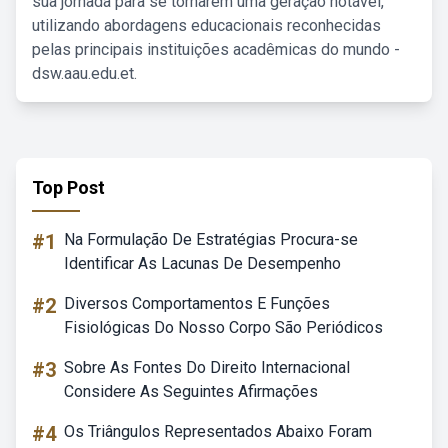
sua jornada para se tornarem uma geração notável,
utilizando abordagens educacionais reconhecidas
pelas principais instituições acadêmicas do mundo -
dsw.aau.edu.et.
Top Post
#1
Na Formulação De Estratégias Procura-se
Identificar As Lacunas De Desempenho
#2
Diversos Comportamentos E Funções
Fisiológicas Do Nosso Corpo São Periódicos
#3
Sobre As Fontes Do Direito Internacional
Considere As Seguintes Afirmações
#4
Os Triângulos Representados Abaixo Foram