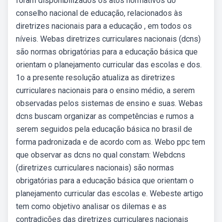
foram disponibilizados os atos normativos do
conselho nacional de educação, relacionados às
diretrizes nacionais para a educação , em todos os
níveis. Webas diretrizes curriculares nacionais (dcns)
são normas obrigatórias para a educação básica que
orientam o planejamento curricular das escolas e dos.
1o a presente resolução atualiza as diretrizes
curriculares nacionais para o ensino médio, a serem
observadas pelos sistemas de ensino e suas. Webas
dcns buscam organizar as competências e rumos a
serem seguidos pela educação básica no brasil de
forma padronizada e de acordo com as. Webo ppc tem
que observar as dcns no qual constam: Webdcns
(diretrizes curriculares nacionais) são normas
obrigatórias para a educação básica que orientam o
planejamento curricular das escolas e. Webeste artigo
tem como objetivo analisar os dilemas e as
contradições das diretrizes curriculares nacionais