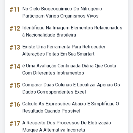
#11
No Ciclo Biogeoquímico Do Nitrogênio
Participam Vários Organismos Vivos
#12
Identifique Na Imagem Elementos Relacionados
à Nacionalidade Brasileira
#13
Existe Uma Ferramenta Para Retroceder
Alterações Feitas Em Sua Smartart
#14
é Uma Avaliação Continuada Diária Que Conta
Com Diferentes Instrumentos
#15
Comparar Duas Colunas E Localizar Apenas Os
Dados Correspondentes Excel
#16
Calcule As Expressões Abaixo E Simplifique O
Resultado Quando Possível
#17
A Respeito Dos Processos De Eletrização
Marque A Alternativa Incorreta