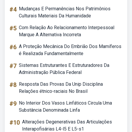
#4
Mudanças E Permanências Nos Patrimônios
Culturais Materiais Da Humanidade
#5
Com Relação Ao Relacionamento Interpessoal
Marque A Alternativa Incorreta
#6
A Proteção Mecânica Do Embrião Dos Mamíferos
é Realizada Fundamentalmente
#7
Sistemas Estruturantes E Estruturadores Da
Administração Pública Federal
#8
Resposta Das Provas Da Unip Disciplina
Relações étnico-raciais No Brasil
#9
No Interior Dos Vasos Linfáticos Circula Uma
Substância Denominada Linfa
#10
Alterações Degenerativas Das Articulações
Interapofisárias L4-l5 E L5-s1