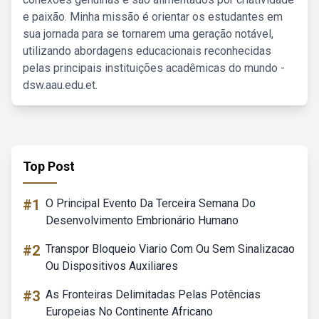
e paixão. Minha missão é orientar os estudantes em
sua jornada para se tornarem uma geração notável,
utilizando abordagens educacionais reconhecidas
pelas principais instituições acadêmicas do mundo -
dsw.aau.edu.et.
Top Post
#1
O Principal Evento Da Terceira Semana Do
Desenvolvimento Embrionário Humano
#2
Transpor Bloqueio Viario Com Ou Sem Sinalizacao
Ou Dispositivos Auxiliares
#3
As Fronteiras Delimitadas Pelas Potências
Europeias No Continente Africano