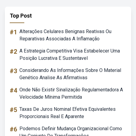
Top Post
#1
Alterações Celulares Benignas Reativas Ou
Reparativas Associadas A Inflamação
#2
A Estrategia Competitiva Visa Estabelecer Uma
Posição Lucrativa E Sustentavel
#3
Considerando As Informações Sobre O Material
Genético Analise As Afirmativas
#4
Onde Não Existir Sinalização Regulamentadora A
Velocidade Mínima Permitida
#5
Taxas De Juros Nominal Efetiva Equivalentes
Proporcionais Real E Aparente
#6
Podemos Definir Mudança Organizacional Como
Um Conjunto De Transformações