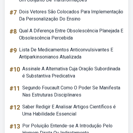
#7
Dois Vetores São Colocados Para Implementação
Da Personalização Do Ensino
#8
Qual A Diferença Entre Obsolescência Planejada E
Obsolescência Percebida
#9
Lista De Medicamentos Anticonvulsivantes E
Antiparkinsonianos Atualizada
#10
Assinale A Alternativa Cuja Oração Subordinada
é Substantiva Predicativa
#11
Segundo Foucault Como O Poder Se Manifesta
Nas Estruturas Disciplinares
#12
Saber Redigir E Analisar Artigos Científicos é
Uma Habilidade Essencial
#13
Por Poluição Entende-se A Introdução Pelo
Homem Direta Ou Indiretamente