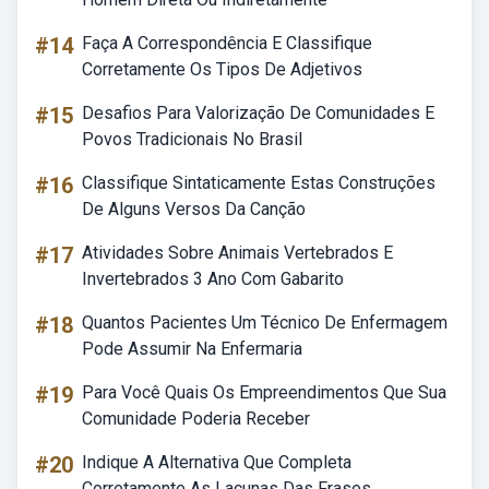
#14
Faça A Correspondência E Classifique
Corretamente Os Tipos De Adjetivos
#15
Desafios Para Valorização De Comunidades E
Povos Tradicionais No Brasil
#16
Classifique Sintaticamente Estas Construções
De Alguns Versos Da Canção
#17
Atividades Sobre Animais Vertebrados E
Invertebrados 3 Ano Com Gabarito
#18
Quantos Pacientes Um Técnico De Enfermagem
Pode Assumir Na Enfermaria
#19
Para Você Quais Os Empreendimentos Que Sua
Comunidade Poderia Receber
#20
Indique A Alternativa Que Completa
Corretamente As Lacunas Das Frases