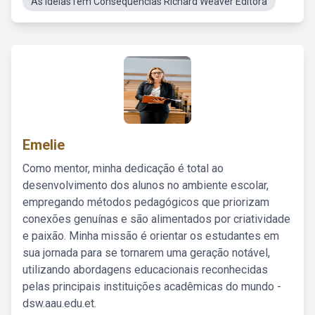
As IdeiasTem Consequencias Richard Weaver Editora
Emelie
Como mentor, minha dedicação é total ao
desenvolvimento dos alunos no ambiente escolar,
empregando métodos pedagógicos que priorizam
conexões genuínas e são alimentados por criatividade
e paixão. Minha missão é orientar os estudantes em
sua jornada para se tornarem uma geração notável,
utilizando abordagens educacionais reconhecidas
pelas principais instituições acadêmicas do mundo -
dsw.aau.edu.et.