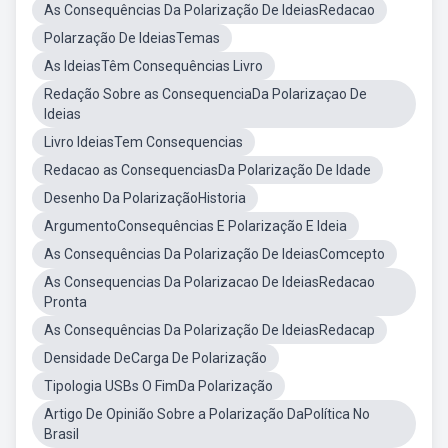
As Consequências Da Polarização De IdeiasRedacao
Polarzação De IdeiasTemas
As IdeiasTêm Consequências Livro
Redação Sobre as ConsequenciaDa Polarizaçao De
Ideias
Livro IdeiasTem Consequencias
Redacao as ConsequenciasDa Polarização De Idade
Desenho Da PolarizaçãoHistoria
ArgumentoConsequências E Polarização E Ideia
As Consequências Da Polarização De IdeiasComcepto
As Consequencias Da Polarizacao De IdeiasRedacao
Pronta
As Consequências Da Polarização De IdeiasRedacap
Densidade DeCarga De Polarização
Tipologia USBs O FimDa Polarização
Artigo De Opinião Sobre a Polarização DaPolítica No
Brasil