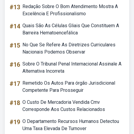
#13
Redação Sobre O Bom Atendimento Mostra A
Excelência E Profissionalismo
#14
Quais São As Células Gliais Que Constituem A
Barreira Hematoencefálica
#15
No Que Se Refere As Diretrizes Curriculares
Nacionais Podemos Observar
#16
Sobre O Tribunal Penal Internacional Assinale A
Alternativa Incorreta
#17
Remetido Os Autos Para órgão Jurisdicional
Competente Para Prosseguir
#18
O Custo De Mercadoria Vendida Cmv
Corresponde Aos Custos Relacionados
#19
O Departamento Recursos Humanos Detectou
Uma Taxa Elevada De Turnover