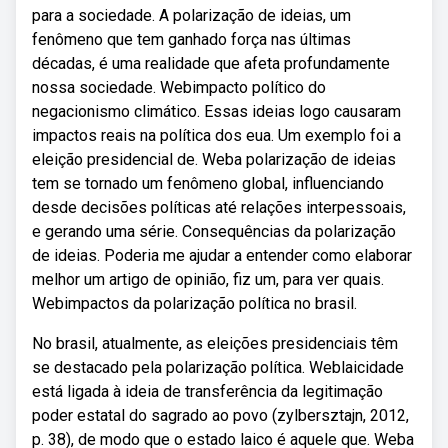
para a sociedade. A polarização de ideias, um
fenômeno que tem ganhado força nas últimas
décadas, é uma realidade que afeta profundamente
nossa sociedade. Webimpacto político do
negacionismo climático. Essas ideias logo causaram
impactos reais na política dos eua. Um exemplo foi a
eleição presidencial de. Weba polarização de ideias
tem se tornado um fenômeno global, influenciando
desde decisões políticas até relações interpessoais,
e gerando uma série. Consequências da polarização
de ideias. Poderia me ajudar a entender como elaborar
melhor um artigo de opinião, fiz um, para ver quais.
Webimpactos da polarização política no brasil.
No brasil, atualmente, as eleições presidenciais têm
se destacado pela polarização política. Weblaicidade
está ligada à ideia de transferência da legitimação
poder estatal do sagrado ao povo (zylbersztajn, 2012,
p. 38), de modo que o estado laico é aquele que. Weba