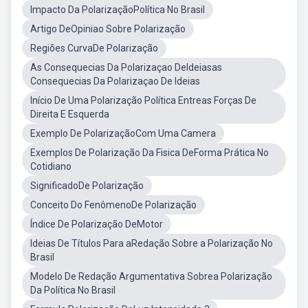
Impacto Da PolarizaçãoPolítica No Brasil
Artigo DeOpiniao Sobre Polarização
Regiões CurvaDe Polarização
As Consequecias Da Polarizaçao DeIdeiasas
Consequecias Da Polarizaçao De Ideias
Início De Uma Polarização Política Entreas Forças De
Direita E Esquerda
Exemplo De PolarizaçãoCom Uma Camera
Exemplos De Polarização Da Fisica DeForma Prática No
Cotidiano
SignificadoDe Polarização
Conceito Do FenômenoDe Polarização
Índice De Polarização DeMotor
Ideias De Títulos Para aRedação Sobre a Polarização No
Brasil
Modelo De Redação Argumentativa Sobrea Polarização
Da Política No Brasil