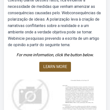
coesiva) diante desses fatos, fica evidente a
necessidade de medidas que venham amenizar as
consequências causadas pelo. Webconsequências da
polarização de ideias. A polarização leva à criação de
narrativas conflitantes sobre a realidade e a um
ambiente onde a verdade objetiva pode se tornar.
Webinicie pesquisas prevendo a escrita de um artigo
de opinião a partir do seguinte tema:
For more information, click the button below.
LEARN MORE