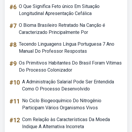
#6
O Que Significa Feto único Em Situação
Longitudinal Apresentação Cefálica
#7
O Bioma Brasileiro Retratado Na Canção é
Caracterizado Principalmente Por
#8
Tecendo Linguagens Língua Portuguesa 7 Ano
Manual Do Professor Respostas
#9
Os Primitivos Habitantes Do Brasil Foram Vítimas
Do Processo Colonizador
#10
A Administração Salarial Pode Ser Entendida
Como O Processo Desenvolvido
#11
No Ciclo Biogeoquímico Do Nitrogênio
Participam Vários Organismos Vivos
#12
Com Relação às Características Da Moeda
Indique A Alternativa Incorreta