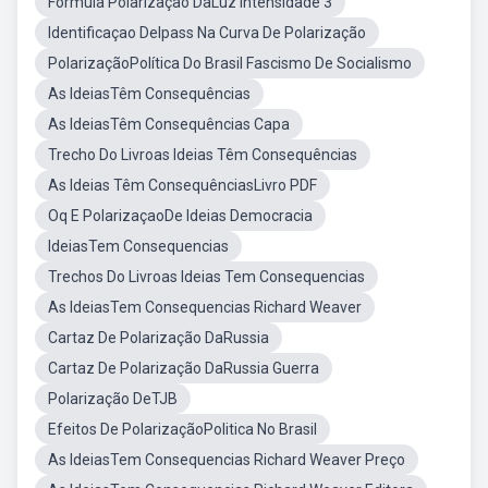
Formula Polarização DaLuz Intensidade 3
Identificaçao DeIpass Na Curva De Polarização
PolarizaçãoPolítica Do Brasil Fascismo De Socialismo
As IdeiasTêm Consequências
As IdeiasTêm Consequências Capa
Trecho Do Livroas Ideias Têm Consequências
As Ideias Têm ConsequênciasLivro PDF
Oq E PolarizaçaoDe Ideias Democracia
IdeiasTem Consequencias
Trechos Do Livroas Ideias Tem Consequencias
As IdeiasTem Consequencias Richard Weaver
Cartaz De Polarização DaRussia
Cartaz De Polarização DaRussia Guerra
Polarização DeTJB
Efeitos De PolarizaçãoPolitica No Brasil
As IdeiasTem Consequencias Richard Weaver Preço