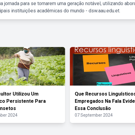
a jornada para se tornarem uma geração notável, utilizando abo
ipais instituições acadêmicas do mundo - dsw.aau.edu.et.
ultor Utilizou Um
Que Recursos Linguístico
co Persistente Para
Empregados Na Fala Evid
 Insetos
Essa Conclusão
ber 2024
07 September 2024