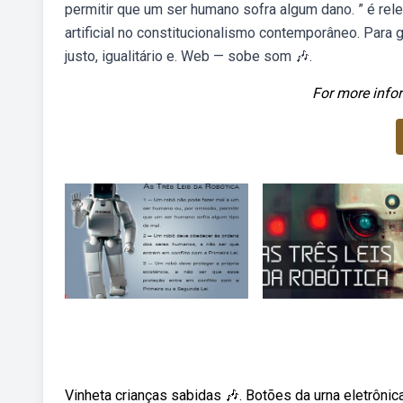
permitir que um ser humano sofra algum dano. ” é rele
artificial no constitucionalismo contemporâneo. Para g
justo, igualitário e. Web — sobe som 🎶.
For more infor
Vinheta crianças sabidas 🎶. Botões da urna eletrôni