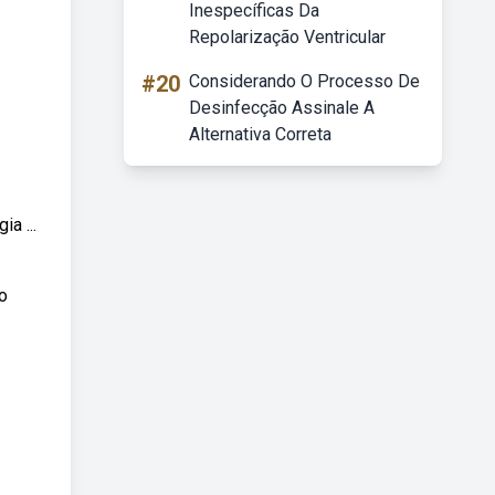
Inespecíficas Da
Repolarização Ventricular
#20
Considerando O Processo De
Desinfecção Assinale A
Alternativa Correta
a ...
o