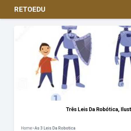
RETOEDU
Três Leis Da Robótica, Ilu
Home
>
As 3 Leis Da Robotica