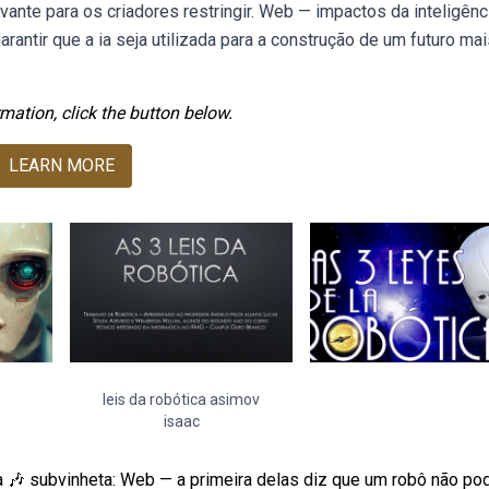
vante para os criadores restringir. Web — impactos da inteligênc
arantir que a ia seja utilizada para a construção de um futuro ma
mation, click the button below.
LEARN MORE
leis da robótica asimov
isaac
ca 🎶 subvinheta: Web — a primeira delas diz que um robô não po