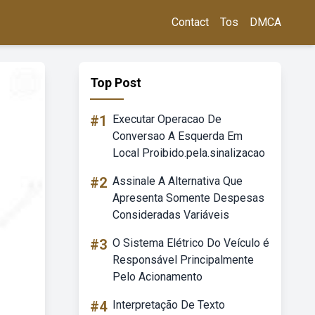
Contact
Tos
DMCA
Top Post
#1
Executar Operacao De
Conversao A Esquerda Em
Local Proibido.pela.sinalizacao
#2
Assinale A Alternativa Que
Apresenta Somente Despesas
Consideradas Variáveis
#3
O Sistema Elétrico Do Veículo é
Responsável Principalmente
Pelo Acionamento
#4
Interpretação De Texto