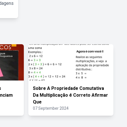
rdagens
s
Sobre A Propriedade Comutativa
enciam
Da Multiplicação é Correto Afirmar
Que
07 September 2024