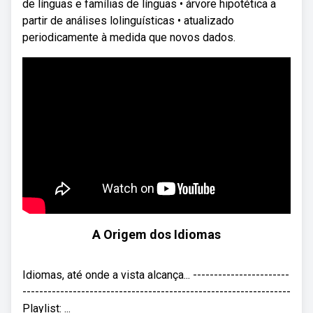
de línguas e famílias de línguas • árvore hipotética a
partir de análises lolinguísticas • atualizado
periodicamente à medida que novos dados.
A Origem dos Idiomas
Idiomas, até onde a vista alcança... -----------------------
----------------------------------------------------------------
Playlist: ...