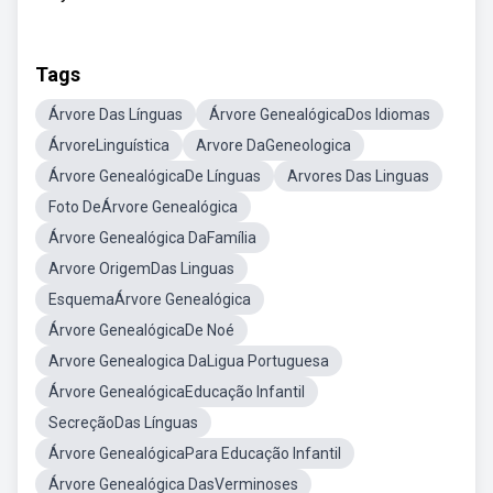
Tags
Árvore Das Línguas
Árvore GenealógicaDos Idiomas
ÁrvoreLinguística
Arvore DaGeneologica
Árvore GenealógicaDe Línguas
Arvores Das Linguas
Foto DeÁrvore Genealógica
Árvore Genealógica DaFamília
Arvore OrigemDas Linguas
EsquemaÁrvore Genealógica
Árvore GenealógicaDe Noé
Arvore Genealogica DaLigua Portuguesa
Árvore GenealógicaEducação Infantil
SecreçãoDas Línguas
Árvore GenealógicaPara Educação Infantil
Árvore Genealógica DasVerminoses