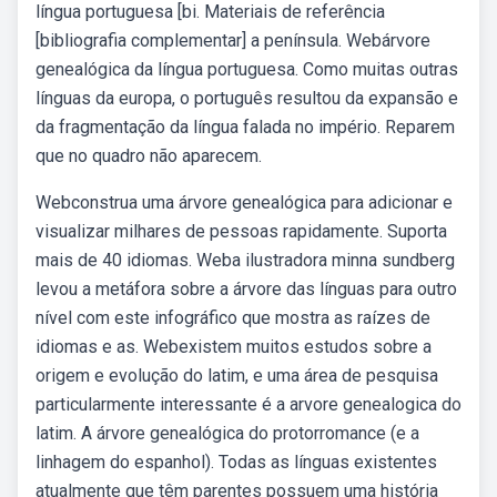
língua portuguesa [bi. Materiais de referência
[bibliografia complementar] a península. Webárvore
genealógica da língua portuguesa. Como muitas outras
línguas da europa, o português resultou da expansão e
da fragmentação da língua falada no império. Reparem
que no quadro não aparecem.
Webconstrua uma árvore genealógica para adicionar e
visualizar milhares de pessoas rapidamente. Suporta
mais de 40 idiomas. Weba ilustradora minna sundberg
levou a metáfora sobre a árvore das línguas para outro
nível com este infográfico que mostra as raízes de
idiomas e as. Webexistem muitos estudos sobre a
origem e evolução do latim, e uma área de pesquisa
particularmente interessante é a arvore genealogica do
latim. A árvore genealógica do protorromance (e a
linhagem do espanhol). Todas as línguas existentes
atualmente que têm parentes possuem uma história