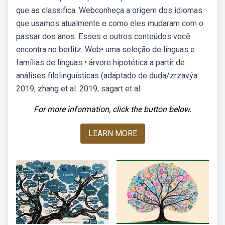
que as classifica. Webconheça a origem dos idiomas
que usamos atualmente e como eles mudaram com o
passar dos anos. Esses e outros conteúdos você
encontra no berlitz. Web• uma seleção de línguas e
famílias de línguas • árvore hipotética a partir de
análises filolinguísticas (adaptado de duda/zrzavýa
2019, zhang et al. 2019, sagart et al.
For more information, click the button below.
LEARN MORE