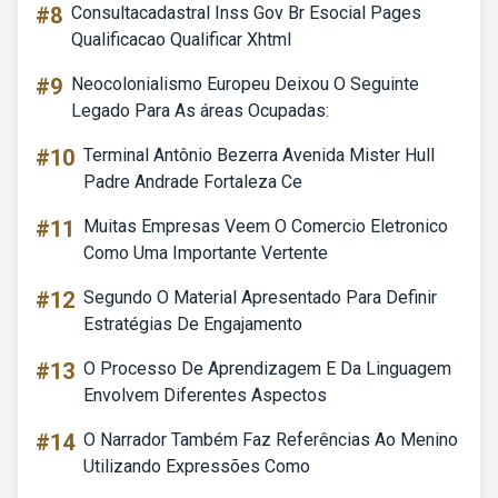
#8
Consultacadastral Inss Gov Br Esocial Pages
Qualificacao Qualificar Xhtml
#9
Neocolonialismo Europeu Deixou O Seguinte
Legado Para As áreas Ocupadas:
#10
Terminal Antônio Bezerra Avenida Mister Hull
Padre Andrade Fortaleza Ce
#11
Muitas Empresas Veem O Comercio Eletronico
Como Uma Importante Vertente
#12
Segundo O Material Apresentado Para Definir
Estratégias De Engajamento
#13
O Processo De Aprendizagem E Da Linguagem
Envolvem Diferentes Aspectos
#14
O Narrador Também Faz Referências Ao Menino
Utilizando Expressões Como