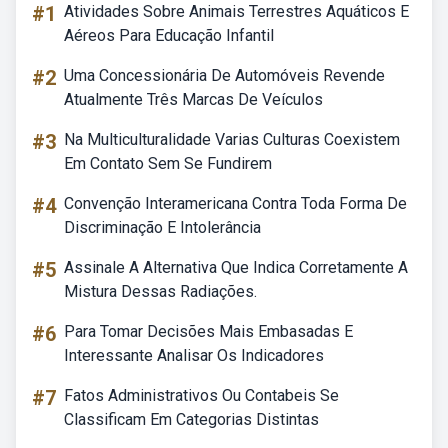
#1
Atividades Sobre Animais Terrestres Aquáticos E
Aéreos Para Educação Infantil
#2
Uma Concessionária De Automóveis Revende
Atualmente Três Marcas De Veículos
#3
Na Multiculturalidade Varias Culturas Coexistem
Em Contato Sem Se Fundirem
#4
Convenção Interamericana Contra Toda Forma De
Discriminação E Intolerância
#5
Assinale A Alternativa Que Indica Corretamente A
Mistura Dessas Radiações.
#6
Para Tomar Decisões Mais Embasadas E
Interessante Analisar Os Indicadores
#7
Fatos Administrativos Ou Contabeis Se
Classificam Em Categorias Distintas