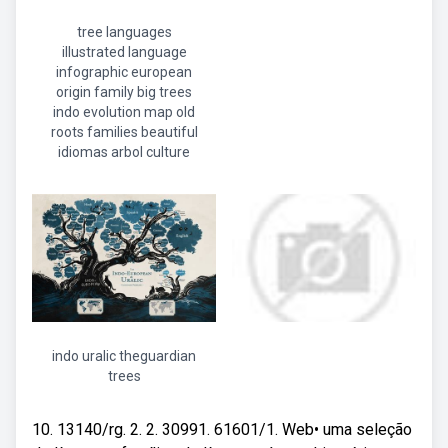
tree languages
illustrated language
infographic european
origin family big trees
indo evolution map old
roots families beautiful
idiomas arbol culture
indo uralic theguardian
trees
10. 13140/rg. 2. 2. 30991. 61601/1. Web• uma seleção