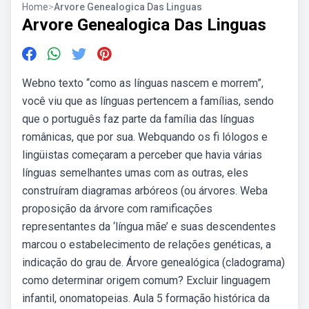
Home
>
Arvore Genealogica Das Linguas
Arvore Genealogica Das Linguas
Webno texto “como as línguas nascem e morrem”,
você viu que as línguas pertencem a famílias, sendo
que o português faz parte da família das línguas
românicas, que por sua. Webquando os fi lólogos e
lingüistas começaram a perceber que havia várias
línguas semelhantes umas com as outras, eles
construíram diagramas arbóreos (ou árvores. Weba
proposição da árvore com ramificações
representantes da ‘língua mãe’ e suas descendentes
marcou o estabelecimento de relações genéticas, a
indicação do grau de. Árvore genealógica (cladograma)
como determinar origem comum? Excluir linguagem
infantil, onomatopeias. Aula 5 formação histórica da