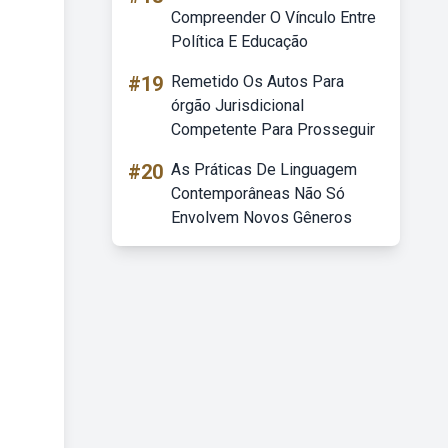
Compreender O Vínculo Entre
Política E Educação
#19
Remetido Os Autos Para
órgão Jurisdicional
Competente Para Prosseguir
#20
As Práticas De Linguagem
Contemporâneas Não Só
Envolvem Novos Gêneros