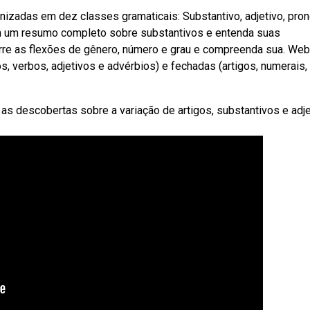
izadas em dez classes gramaticais: Substantivo, adjetivo, pro
leia um resumo completo sobre substantivos e entenda suas
rre as flexões de gênero, número e grau e compreenda sua. Web
, verbos, adjetivos e advérbios) e fechadas (artigos, numerais,
 as descobertas sobre a variação de artigos, substantivos e adj