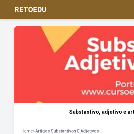
RETOEDU
Substantivo, adjetivo e a
Home
>
Artigos Substantivos E Adjetivos