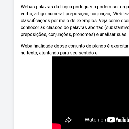
Webas palavras da língua portuguesa podem ser organ
verbo, artigo, numeral, preposição, conjunção,. Web
classificações por meio de exemplos. Veja como oco
conhecer as classes de palavras abertas (substantivos
preposições, conjunções, pronomes) e analisar suas.
Weba finalidade desse conjunto de planos é exercitar
no texto, atentando para seu sentido e.