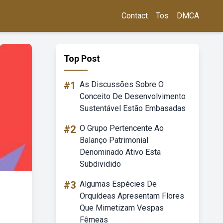
Contact
Tos
DMCA
Top Post
#1
As Discussões Sobre O
Conceito De Desenvolvimento
Sustentável Estão Embasadas
#2
O Grupo Pertencente Ao
Balanço Patrimonial
Denominado Ativo Esta
Subdividido
#3
Algumas Espécies De
Orquídeas Apresentam Flores
Que Mimetizam Vespas
Fêmeas