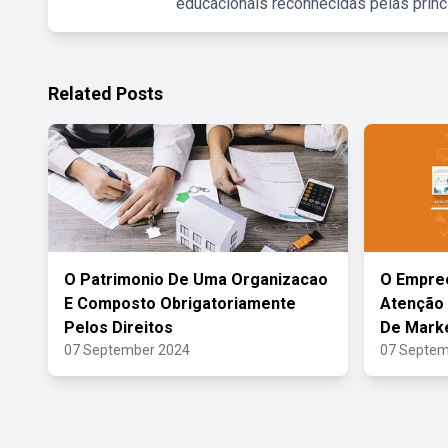
educacionais reconhecidas pelas princ
Related Posts
O Patrimonio De Uma Organizacao
O Empre
E Composto Obrigatoriamente
Atenção 
Pelos Direitos
De Mark
07 September 2024
07 Septem