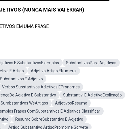
JETIVOS (NUNCA MAIS VAI ERRAR)
ETIVOS EM UMA FRASE.
djetivos E SubstantivosExemplos
SubstantivosPara Adjetivos
tivo E Artigo
Adjetivo Artigo ENumeral
Substantivos E Adjetivo
Verbos Substantivos Adjetivos EPronomes
rençaDe Adjetivo E Substantivo
Substantivi E AdjetivoExplicação
Sumbstantivos WeArtigos
AdjetivosResumo
emplos Frases ComSubstantivos E Adjetivos Classificar
ntivo
Resumo SobreSubstantivo E Adjetivo
l
Artigo Substantivo ArtigoPromome Sorvete