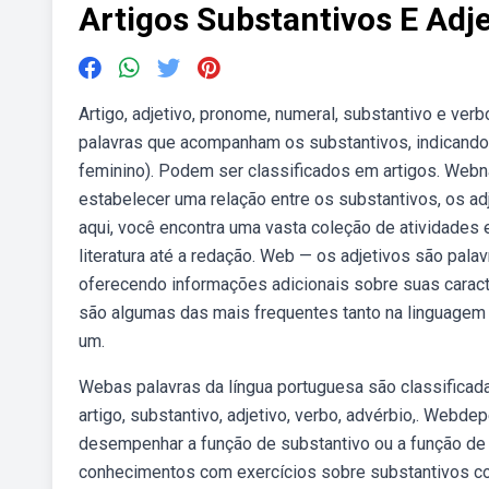
Artigos Substantivos E Adje
Artigo, adjetivo, pronome, numeral, substantivo e verb
palavras que acompanham os substantivos, indicando o
feminino). Podem ser classificados em artigos. Webna
estabelecer uma relação entre os substantivos, os a
aqui, você encontra uma vasta coleção de atividades 
literatura até a redação. Web — os adjetivos são palav
oferecendo informações adicionais sobre suas caract
são algumas das mais frequentes tanto na linguagem 
um.
Webas palavras da língua portuguesa são classificada
artigo, substantivo, adjetivo, verbo, advérbio,. Web
desempenhar a função de substantivo ou a função de 
conhecimentos com exercícios sobre substantivos comu