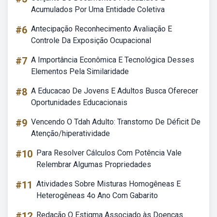
Acumulados Por Uma Entidade Coletiva
#6
Antecipação Reconhecimento Avaliação E
Controle Da Exposição Ocupacional
#7
A Importância Econômica E Tecnológica Desses
Elementos Pela Similaridade
#8
A Educacao De Jovens E Adultos Busca Oferecer
Oportunidades Educacionais
#9
Vencendo O Tdah Adulto: Transtorno De Déficit De
Atenção/hiperatividade
#10
Para Resolver Cálculos Com Potência Vale
Relembrar Algumas Propriedades
#11
Atividades Sobre Misturas Homogêneas E
Heterogêneas 4o Ano Com Gabarito
#12
Redação O Estigma Associado às Doenças