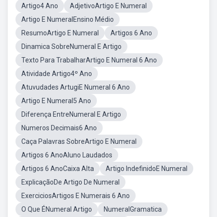
Artigo4 Ano
AdjetivoArtigo E Numeral
Artigo E NumeralEnsino Médio
ResumoArtigo E Numeral
Artigos 6 Ano
Dinamica SobreNumeral E Artigo
Texto Para TrabalharArtigo E Numeral 6 Ano
Atividade Artigo4º Ano
Atuvudades ArtugiE Numeral 6 Ano
Artigo E Numeral5 Ano
Diferença EntreNumeral E Artigo
Numeros Decimais6 Ano
Caça Palavras SobreArtigo E Numeral
Artigos 6 AnoAluno Laudados
Artigos 6 AnoCaixa Alta
Artigo IndefinidoE Numeral
ExplicaçãoDe Artigo De Numeral
ExerciciosArtigos E Numerais 6 Ano
O Que ÉNumeral Artigo
NumeralGramatica