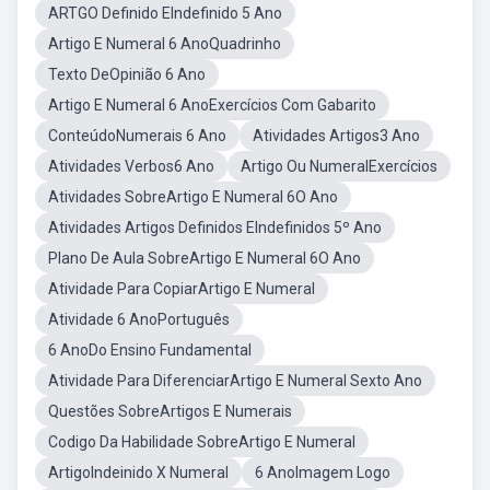
ARTGO Definido EIndefinido 5 Ano
Artigo E Numeral 6 AnoQuadrinho
Texto DeOpinião 6 Ano
Artigo E Numeral 6 AnoExercícios Com Gabarito
ConteúdoNumerais 6 Ano
Atividades Artigos3 Ano
Atividades Verbos6 Ano
Artigo Ou NumeralExercícios
Atividades SobreArtigo E Numeral 6O Ano
Atividades Artigos Definidos EIndefinidos 5º Ano
Plano De Aula SobreArtigo E Numeral 6O Ano
Atividade Para CopiarArtigo E Numeral
Atividade 6 AnoPortuguês
6 AnoDo Ensino Fundamental
Atividade Para DiferenciarArtigo E Numeral Sexto Ano
Questões SobreArtigos E Numerais
Codigo Da Habilidade SobreArtigo E Numeral
ArtigoIndeinido X Numeral
6 AnoImagem Logo