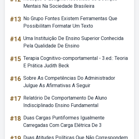
Mentais Na Sociedade Brasileira
#13
No Grupo Fontes Existem Ferramentas Que
Possibilitam Formatar Um Texto
#14
Uma Instituição De Ensino Superior Conhecida
Pela Qualidade De Ensino
#15
Terapia Cognitivo-comportamental - 3.ed.: Teoria
E Prática Judith Beck
#16
Sobre As Competências Do Administrador
Julgue As Afirmativas A Seguir
#17
Relatório De Comportamento De Aluno
Indisciplinado Ensino Fundamental
#18
Duas Cargas Puntiformes Igualmente
Carregadas Com Carga Elétrica De 3
#19
Duas Atitudes Políticas Que Não Correspondem