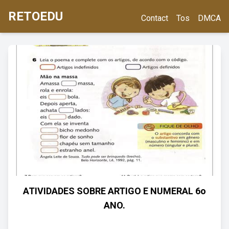
RETOEDU
Contact
Tos
DMCA
ATIVIDADES SOBRE ARTIGO E NUMERAL 6o
ANO.