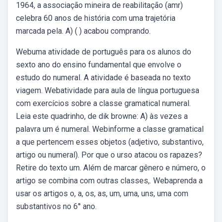
1964, a associação mineira de reabilitação (amr)
celebra 60 anos de história com uma trajetória
marcada pela. A) ( ) acabou comprando.
Webuma atividade de português para os alunos do
sexto ano do ensino fundamental que envolve o
estudo do numeral. A atividade é baseada no texto
viagem. Webatividade para aula de língua portuguesa
com exercícios sobre a classe gramatical numeral.
Leia este quadrinho, de dik browne: A) às vezes a
palavra um é numeral. Webinforme a classe gramatical
a que pertencem esses objetos (adjetivo, substantivo,
artigo ou numeral). Por que o urso atacou os rapazes?
Retire do texto um. Além de marcar gênero e número, o
artigo se combina com outras classes,. Webaprenda a
usar os artigos o, a, os, as, um, uma, uns, uma com
substantivos no 6° ano.