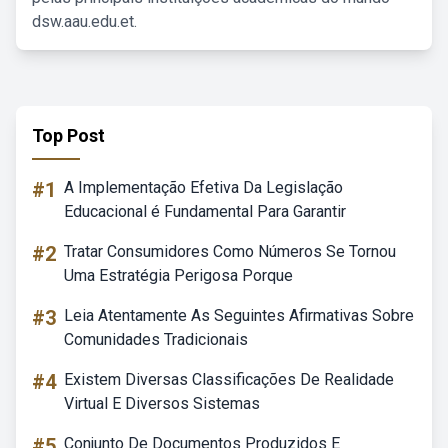
dsw.aau.edu.et.
Top Post
#1
A Implementação Efetiva Da Legislação
Educacional é Fundamental Para Garantir
#2
Tratar Consumidores Como Números Se Tornou
Uma Estratégia Perigosa Porque
#3
Leia Atentamente As Seguintes Afirmativas Sobre
Comunidades Tradicionais
#4
Existem Diversas Classificações De Realidade
Virtual E Diversos Sistemas
#5
Conjunto De Documentos Produzidos E