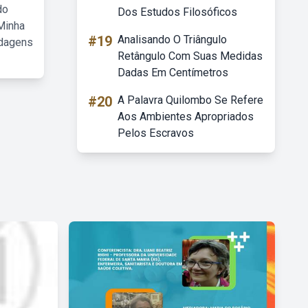
do
Dos Estudos Filosóficos
Minha
#19
Analisando O Triângulo
rdagens
Retângulo Com Suas Medidas
Dadas Em Centímetros
#20
A Palavra Quilombo Se Refere
Aos Ambientes Apropriados
Pelos Escravos