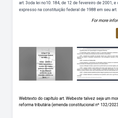
art. 3oda lei no10. 184, de 12 de fevereiro de 2001, e
expresso na constituição federal de 1988 em seu art. 
For more infor
Webtexto do capítulo art. Webeste talvez seja um mom
reforma tributária (emenda constitucional nº 132/20