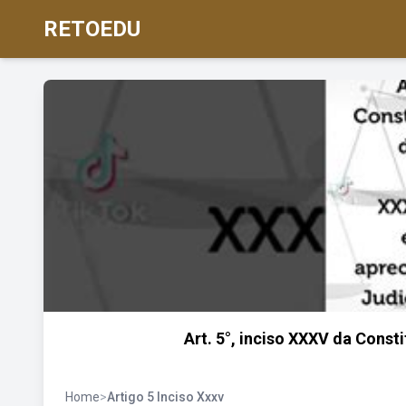
RETOEDU
Art. 5°, inciso XXXV da Const
Home
>
Artigo 5 Inciso Xxxv