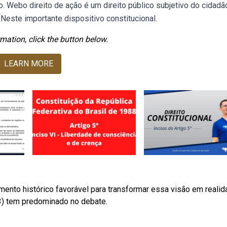
 o. Webo direito de ação é um direito público subjetivo do cidadã
Neste importante dispositivo constitucional.
mation, click the button below.
LEARN MORE
ento histórico favorável para transformar essa visão em realid
23) tem predominado no debate.