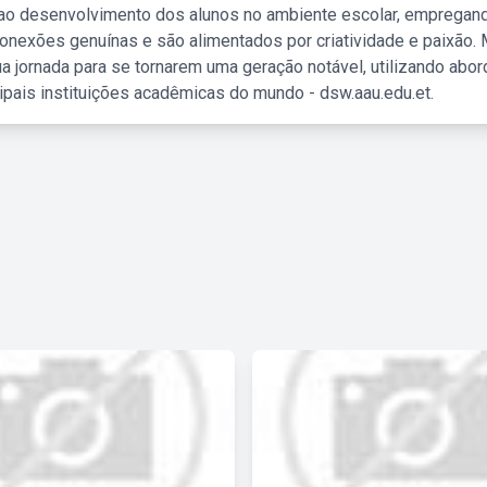
 ao desenvolvimento dos alunos no ambiente escolar, empregan
nexões genuínas e são alimentados por criatividade e paixão. 
a jornada para se tornarem uma geração notável, utilizando abo
ipais instituições acadêmicas do mundo - dsw.aau.edu.et.