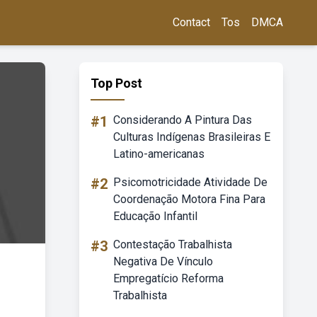
Contact
Tos
DMCA
Top Post
#1
Considerando A Pintura Das
Culturas Indígenas Brasileiras E
Latino-americanas
#2
Psicomotricidade Atividade De
Coordenação Motora Fina Para
Educação Infantil
#3
Contestação Trabalhista
Negativa De Vínculo
Empregatício Reforma
Trabalhista