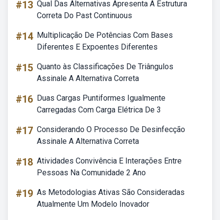
#13
Qual Das Alternativas Apresenta A Estrutura
Correta Do Past Continuous
#14
Multiplicação De Potências Com Bases
Diferentes E Expoentes Diferentes
#15
Quanto às Classificações De Triângulos
Assinale A Alternativa Correta
#16
Duas Cargas Puntiformes Igualmente
Carregadas Com Carga Elétrica De 3
#17
Considerando O Processo De Desinfecção
Assinale A Alternativa Correta
#18
Atividades Convivência E Interações Entre
Pessoas Na Comunidade 2 Ano
#19
As Metodologias Ativas São Consideradas
Atualmente Um Modelo Inovador