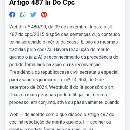
Artigo 487 Iii Do Cpc
Webdl n. º 480/99, de 09 de novembro. Ir para o art. :
487 do cpc/2015 dispõe das sentenças cujo conteúdo
tenha apreciado o mérito da causa. E, são as mesmas
trazidas pelo cpc/73. Haverá resolução de mérito
quando o juiz: A) o reconhecimento da procedência do
pedido formulado na ação ou na reconvenção;
Presidência da repúblicacasa civil secretaria especial
para assuntos jurídicos. Lei nº 14. 963, de 5 de
setembro de 2024. Webtítulo ii do litisconsórcio art.
Duas ou mais pessoas podem litigar, no mesmo
processo, em conjunto, ativa ou passivamente, quando:
Web — de acordo com o que dispõe o artigo 487 do
cpc, há resolução de mérito quando: I — acolher ou
rejeitar o pedido formulado na ação, ou na