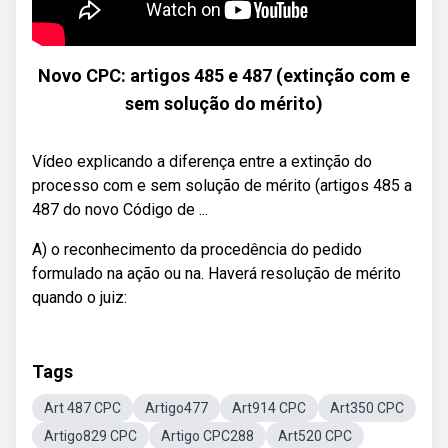
Novo CPC: artigos 485 e 487 (extinção com e
sem solução do mérito)
Vídeo explicando a diferença entre a extinção do
processo com e sem solução de mérito (artigos 485 a
487 do novo Código de ...
A) o reconhecimento da procedência do pedido
formulado na ação ou na. Haverá resolução de mérito
quando o juiz:
Tags
Art 487 CPC
Artigo477
Art914 CPC
Art350 CPC
Artigo829 CPC
Artigo CPC288
Art520 CPC