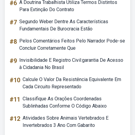
#6
A Doutrina Trabalhista Utiliza Termos Distintos
Para Extinção Do Contrato
#7
Segundo Weber Dentre As Características
Fundamentais De Burocracia Estão
#8
Pelos Comentários Feitos Pelo Narrador Pode-se
Concluir Corretamente Que
#9
Invisibilidade E Registro Civil:garantia De Acesso
à Cidadania No Brasil
#10
Calcule O Valor Da Resistência Equivalente Em
Cada Circuito Representado
#11
Classifique As Orações Coordenadas
Sublinhadas Conforme O Código Abaixo
#12
Atividades Sobre Animais Vertebrados E
Invertebrados 3 Ano Com Gabarito