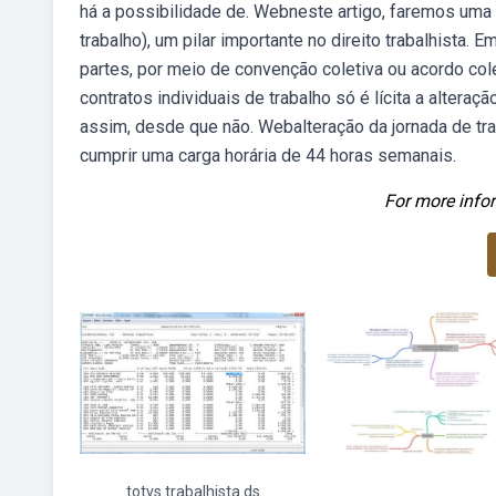
há a possibilidade de. Webneste artigo, faremos uma 
trabalho), um pilar importante no direito trabalhista. 
partes, por meio de convenção coletiva ou acordo cole
contratos individuais de trabalho só é lícita a alter
assim, desde que não. Webalteração da jornada de trab
cumprir uma carga horária de 44 horas semanais.
For more infor
totvs trabalhista ds