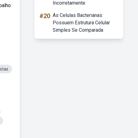
Incorretamente
balho
#20
As Celulas Bacterianas
Possuem Estrutura Celular
Simples Se Comparada
istas