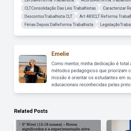
Lei DaReforma Trabalhista
AcordoReforma Trabalhist
CLTConsolidação Das Leis Trabalhistas
Caracterizar R
DescontosTrabalhista CLT
Art 483CLT Reforma Trabal
Férias Depois DaReforma Trabalhista
LegislaçãoTraba
Emelie
Como mentor, minha dedicação é total
métodos pedagógicos que priorizam co
missão é orientar os estudantes em su
educacionais reconhecidas pelas princ
Related Posts