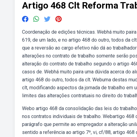
Artigo 468 Clt Reforma Tra
Coordenação de edições técnicas. Webhá muito paira 
619, de um lado, e no artigo 468 do outro, todos da clt.
que a reversão ao cargo efetivo não dá ao trabalhado
alterações no contrato de trabalho somente serão po
alteração do contrato de trabalho segundo o artigo 4
casos de. Webhá muito paira uma dúvida acerca do alc
artigo 468 do outro, todos da clt. Webuma destas muda
clt, modificando aspectos da jornada de trabalho em 
limites das alterações contratuais no direito do trabal
Webo artigo 468 da consolidação das leis do trabalho
nos contratos individuais de trabalho. Webartigo 468 
parágrafo que permite ao empregador a alteração unila
sentido a referência ao artigo 7º, vi, cf/88, artigo 4