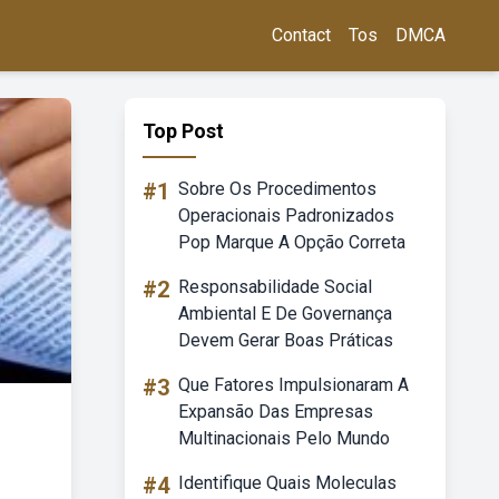
Contact
Tos
DMCA
Top Post
#1
Sobre Os Procedimentos
Operacionais Padronizados
Pop Marque A Opção Correta
#2
Responsabilidade Social
Ambiental E De Governança
Devem Gerar Boas Práticas
#3
Que Fatores Impulsionaram A
Expansão Das Empresas
Multinacionais Pelo Mundo
#4
Identifique Quais Moleculas