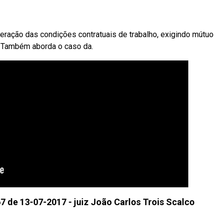
lteração das condições contratuais de trabalho, exigindo mútuo
 Também aborda o caso da.
67 de 13-07-2017 - juiz João Carlos Trois Scalco