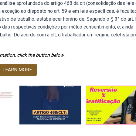
análise aprofundada do artigo 468 da clt (consolidação das leis
Em exceção ao disposto no art. 59 e em leis específicas, é faculta
tivo de trabalho, estabelecer horário de. Segundo o § 3º do art.
ação das respectivas condições por mútuo consentimento, e, ainda
alho. De acordo com a clt, o trabalhador em regime celetista pr
mation, click the button below.
LEARN MORE