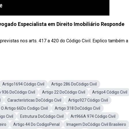
dvogado Especialista em Direito Imobiliário Responde
 previstas nos arts. 417 a 420 do Código Civil. Explico também a
Artigo1694 Código Civil
Artigo 286 DoCódigo Civil
o 936 DoCódigo Civil
Artigo 22 DoCódigo Civil
Artigo4 Código Civil
l
Características DoCódigo Civil
Artigo927 Código Civil
O Artigo 66Do Codigo Civil
Artigo 318 DoCódigo Civil
go Civil
Estrutura DoCódigo Civil
Art966A 974 Código Civil
eiro
Artigo 44 Do CodigoPenal
Imagem DoCódigo Civil Brasileiro