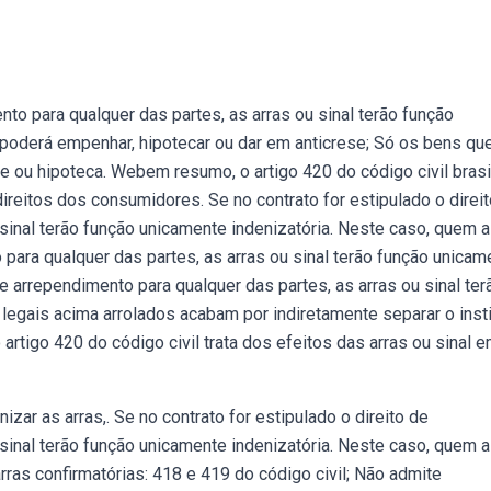
nto para qualquer das partes, as arras ou sinal terão função
 poderá empenhar, hipotecar ou dar em anticrese; Só os bens qu
 ou hipoteca. Webem resumo, o artigo 420 do código civil brasi
eitos dos consumidores. Se no contrato for estipulado o direit
sinal terão função unicamente indenizatória. Neste caso, quem a
o para qualquer das partes, as arras ou sinal terão função unicam
 de arrependimento para qualquer das partes, as arras ou sinal ter
legais acima arrolados acabam por indiretamente separar o insti
artigo 420 do código civil trata dos efeitos das arras ou sinal 
zar as arras,. Se no contrato for estipulado o direito de
sinal terão função unicamente indenizatória. Neste caso, quem a
ras confirmatórias: 418 e 419 do código civil; Não admite