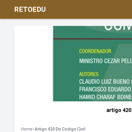
RETOEDU
artigo 420
Home
>
Artigo 420 Do Codigo Civil