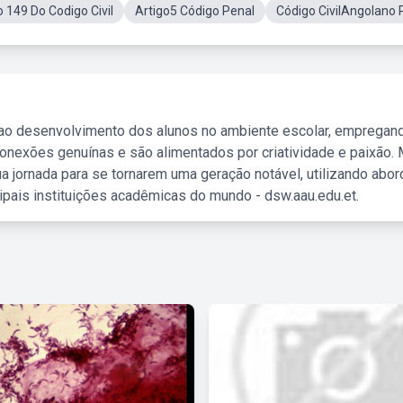
o 149 Do Codigo Civil
Artigo5 Código Penal
Código CivilAngolano 
 ao desenvolvimento dos alunos no ambiente escolar, empregan
nexões genuínas e são alimentados por criatividade e paixão. 
a jornada para se tornarem uma geração notável, utilizando abo
ipais instituições acadêmicas do mundo - dsw.aau.edu.et.