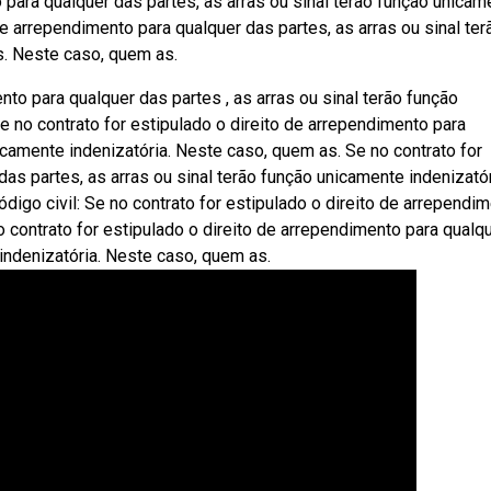
o para qualquer das partes, as arras ou sinal terão função unicam
 de arrependimento para qualquer das partes, as arras ou sinal ter
s. Neste caso, quem as.
nto para qualquer das partes , as arras ou sinal terão função
 no contrato for estipulado o direito de arrependimento para
nicamente indenizatória. Neste caso, quem as. Se no contrato for
as partes, as arras ou sinal terão função unicamente indenizatór
igo civil: Se no contrato for estipulado o direito de arrependi
no contrato for estipulado o direito de arrependimento para qualq
 indenizatória. Neste caso, quem as.