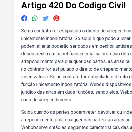
Artigo 420 Do Codigo Civil
Se no contrato for estipulado o direito de arrependime
unicamente indenizatória. Só aquele que pode alienar
podem alienar poderão ser dados em penhor, anticrese
desempenha um papel fundamental na proteção dos dir
arrependimento para qualquer das partes, as arras ou 
no contrato for estipulado o direito de arrependiment
indenizatória. Se no contrato for estipulado o direito
função unicamente indenizatória. Webos dispositivos 
jurídico das arras em duas funções, sendo elas: Webo 
caso de arrependimento.
Saiba quando as partes podem reter, devolver ou indeni
arrependimento para qualquer das partes, as arras ou 
Webobserve então as seguintes características das ar