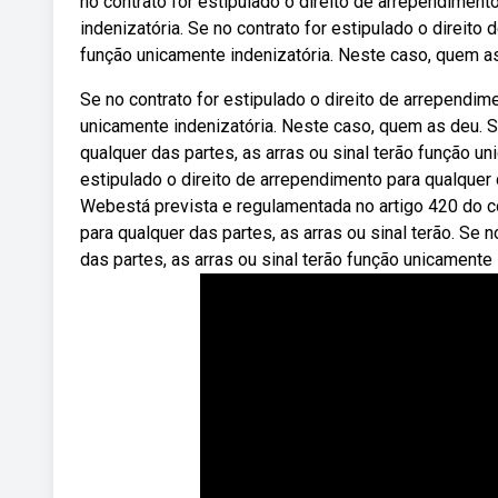
no contrato for estipulado o direito de arrependiment
indenizatória. Se no contrato for estipulado o direito
função unicamente indenizatória. Neste caso, quem a
Se no contrato for estipulado o direito de arrependime
unicamente indenizatória. Neste caso, quem as deu. Se
qualquer das partes, as arras ou sinal terão função u
estipulado o direito de arrependimento para qualquer d
Webestá prevista e regulamentada no artigo 420 do cód
para qualquer das partes, as arras ou sinal terão. Se 
das partes, as arras ou sinal terão função unicamente