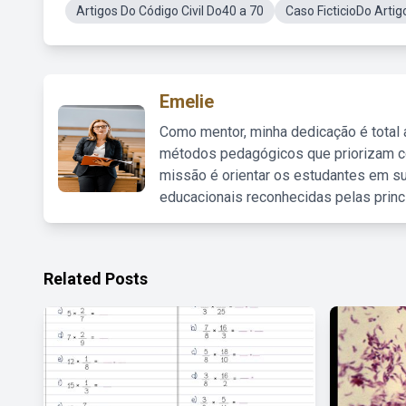
Artigos Do Código Civil Do40 a 70
Caso FicticioDo Artig
Emelie
Como mentor, minha dedicação é total
métodos pedagógicos que priorizam co
missão é orientar os estudantes em su
educacionais reconhecidas pelas princ
Related Posts