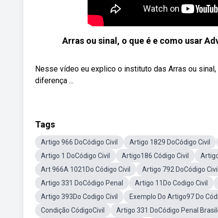
Arras ou sinal, o que é e como usar A
Nesse vídeo eu explico o instituto das Arras ou sinal,
diferença ...
Tags
Artigo 966 DoCódigo Civil
Artigo 1829 DoCódigo Civil
Artigo 1 DoCódigo Civil
Artigo186 Código Civil
Artig
Art 966A 1021Do Código Civil
Artigo 792 DoCódigo Civi
Artigo 331 DoCódigo Penal
Artigo 11Do Codigo Civil
Artigo 393Do Codigo Civil
Exemplo Do Artigo97 Do Códi
Condição CódigoCivil
Artigo 331 DoCódigo Penal Brasil