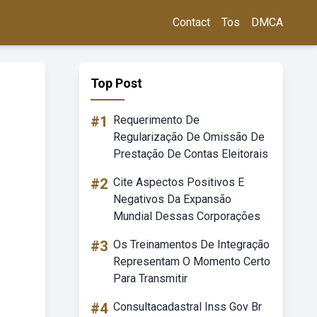
Contact
Tos
DMCA
Top Post
#1
Requerimento De
Regularização De Omissão De
Prestação De Contas Eleitorais
#2
Cite Aspectos Positivos E
Negativos Da Expansão
Mundial Dessas Corporações
#3
Os Treinamentos De Integração
Representam O Momento Certo
Para Transmitir
#4
Consultacadastral Inss Gov Br