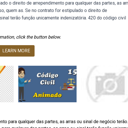
lado o direito de arrependimento para qualquer das partes, as ar
o, quem as. Se no contrato for estipulado o direito de
sinal terão função unicamente indenizatória. 420 do código civil
mation, click the button below.
LEARN MORE
nto para qualquer das partes, as arras ou sinal de negócio terão