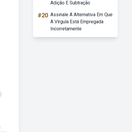
Adição E Subtração
#20
Assinale A Alternativa Em Que
A Vírgula Está Empregada
Incorretamente