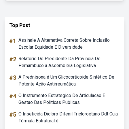
Top Post
#1
Assinale A Alternativa Correta Sobre Inclusão
Escolar Equidade E Diversidade
#2
Relatório Do Presidente Da Província De
Pernambuco à Assembléia Legislativa
#3
A Prednisona é Um Glicocorticoide Sintético De
Potente Ação Antirreumática
#4
O Instrumento Estrategico De Articulacao E
Gestao Das Politicas Publicas
#5
O Inseticida Dicloro Difenil Tricloroetano Ddt Cuja
Fórmula Estrutural é