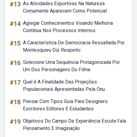
#13
As Atividades Esportivas Na Natureza
Comumente Aparecem Como Potencial
#14
Agregar Conhecimentos Visando Melhoria
Contínua Nos Processos Internos
#15
A Característica De Democracia Ressaltada Por
Montesquieu Diz Respeito:
#16
Selecione Uma Sequência Protagonizada Por
Um Dos Personagens Do Filme
#17
Qual é A Finalidade Das Projeções
Populacionais Apresentadas Pela Onu
#18
Pensar Com Tipos Guia Para Designers
Escritores Editores E Estudantes
#19
Objetivos Do Campo De Experiência Escuta Fala
Pensamento E Imaginação