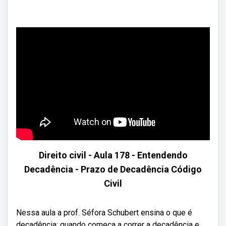
Direito civil - Aula 178 - Entendendo
Decadência - Prazo de Decadência Código
Civil
Nessa aula a prof. Séfora Schubert ensina o que é
decadência; quando começa a correr a decadência e