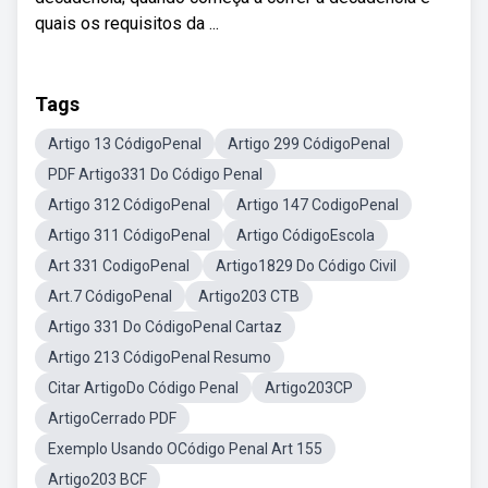
quais os requisitos da ...
Tags
Artigo 13 CódigoPenal
Artigo 299 CódigoPenal
PDF Artigo331 Do Código Penal
Artigo 312 CódigoPenal
Artigo 147 CodigoPenal
Artigo 311 CódigoPenal
Artigo CódigoEscola
Art 331 CodigoPenal
Artigo1829 Do Código Civil
Art.7 CódigoPenal
Artigo203 CTB
Artigo 331 Do CódigoPenal Cartaz
Artigo 213 CódigoPenal Resumo
Citar ArtigoDo Código Penal
Artigo203CP
ArtigoCerrado PDF
Exemplo Usando OCódigo Penal Art 155
Artigo203 BCF