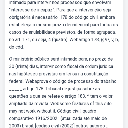
intimado para intervir nos processos que envolvam
“interesse de incapaz”. Para que a intervenção seja
obrigatória é necessário. 178 do código civil, embora
estabeleça o mesmo prazo decadencial para todos os
casos de anulabilidade previstos, de forma agrupada,
no art. 171, ou seja, 4 (quatro). Webartigo 178, § 9º, v, b,
do cód.
O ministério público será intimado para, no prazo de
30 (trinta) dias, intervir como fiscal da ordem jurídica
nas hipóteses previstas em lei ou na constituição
federal. Webaprova o código de processo do trabalho
_____ artigo 178. Tribunal de justiça sobre as
questões a que se refere o artigo 183. º tem o valor
ampliado da revista. Websome features of this site
may not work without it. Código civil, quadro
comparativo 1916/2002 : (atualizada até maio de
2003) brasil. [código civil (2002)] outros autores :.