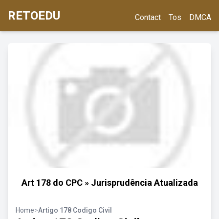
RETOEDU
Contact
Tos
DMCA
Art 178 do CPC » Jurisprudência Atualizada
Home
>
Artigo 178 Codigo Civil