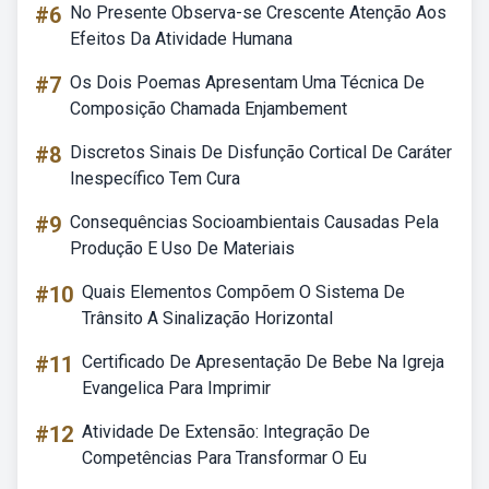
#6
No Presente Observa-se Crescente Atenção Aos
Efeitos Da Atividade Humana
#7
Os Dois Poemas Apresentam Uma Técnica De
Composição Chamada Enjambement
#8
Discretos Sinais De Disfunção Cortical De Caráter
Inespecífico Tem Cura
#9
Consequências Socioambientais Causadas Pela
Produção E Uso De Materiais
#10
Quais Elementos Compõem O Sistema De
Trânsito A Sinalização Horizontal
#11
Certificado De Apresentação De Bebe Na Igreja
Evangelica Para Imprimir
#12
Atividade De Extensão: Integração De
Competências Para Transformar O Eu