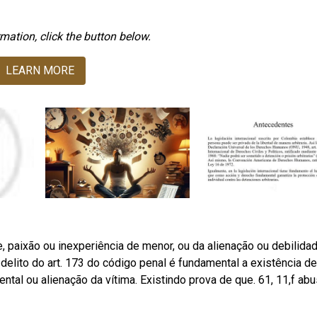
mation, click the button below.
LEARN MORE
, paixão ou inexperiência de menor, ou da alienação ou debilida
delito do art. 173 do código penal é fundamental a existência de
tal ou alienação da vítima. Existindo prova de que. 61, 11,f ab