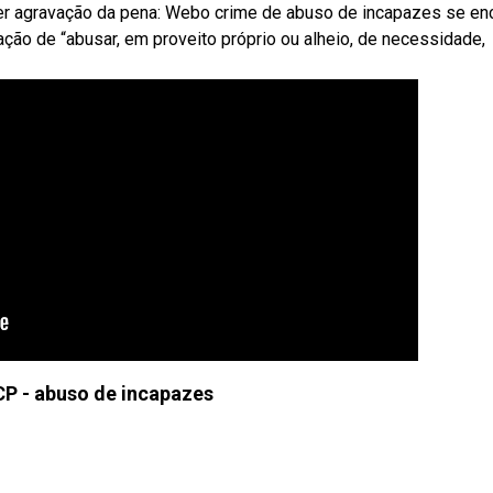
oder agravação da pena: Webo crime de abuso de incapazes se en
ação de “abusar, em proveito próprio ou alheio, de necessidade,
 CP - abuso de incapazes