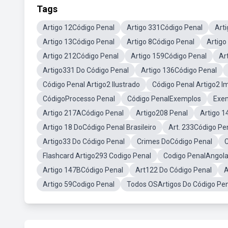
Tags
Artigo 12Código Penal
Artigo 331Código Penal
Art
Artigo 13Código Penal
Artigo 8Código Penal
Artigo
Artigo 212Código Penal
Artigo 159Código Penal
Ar
Artigo331 Do Código Penal
Artigo 136Código Penal
Código Penal Artigo2 Ilustrado
Código Penal Artigo2 
CódigoProcesso Penal
Código PenalExemplos
Exem
Artigo 217ACódigo Penal
Artigo208 Penal
Artigo 1
Artigo 18 DoCódigo Penal Brasileiro
Art. 233Código Pe
Artigo33 Do Código Penal
Crimes DoCódigo Penal
C
Flashcard Artigo293 Codigo Penal
Codigo PenalAngol
Artigo 147BCódigo Penal
Art122 Do Código Penal
A
Artigo 59Codigo Penal
Todos OSArtigos Do Código Pe