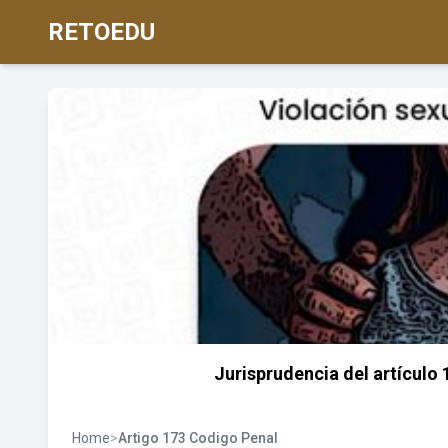
RETOEDU
Jurisprudencia del artículo 
Home
>
Artigo 173 Codigo Penal