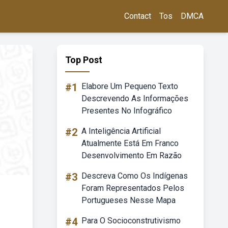
Contact
Tos
DMCA
Top Post
#1
Elabore Um Pequeno Texto
Descrevendo As Informações
Presentes No Infográfico
#2
A Inteligência Artificial
Atualmente Está Em Franco
Desenvolvimento Em Razão
#3
Descreva Como Os Indígenas
Foram Representados Pelos
Portugueses Nesse Mapa
#4
Para O Socioconstrutivismo