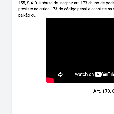
155, § 4. 0, ii abuso de incapaz art. 173 abuso de p
previsto no artigo 173 do código penal e consiste na 
paixão ou.
Art. 173,