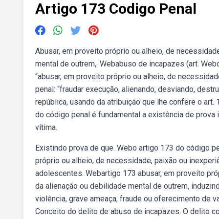
Artigo 173 Codigo Penal
Abusar, em proveito próprio ou alheio, de necessidade
mental de outrem,. Webabuso de incapazes (art. Webo
“abusar, em proveito próprio ou alheio, de necessidad
penal: “fraudar execução, alienando, desviando, destr
república, usando da atribuição que lhe confere o art. 
do código penal é fundamental a existência de prova 
vítima.
Existindo prova de que. Webo artigo 173 do código p
próprio ou alheio, de necessidade, paixão ou inexperi
adolescentes. Webartigo 173 abusar, em proveito próp
da alienação ou debilidade mental de outrem, induzindo
violência, grave ameaça, fraude ou oferecimento de van
Conceito do delito de abuso de incapazes. O delito con