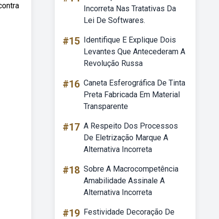
contra
Incorreta Nas Tratativas Da
Lei De Softwares.
#15
Identifique E Explique Dois
Levantes Que Antecederam A
Revolução Russa
#16
Caneta Esferográfica De Tinta
Preta Fabricada Em Material
Transparente
#17
A Respeito Dos Processos
De Eletrização Marque A
Alternativa Incorreta
#18
Sobre A Macrocompetência
Amabilidade Assinale A
Alternativa Incorreta
#19
Festividade Decoração De