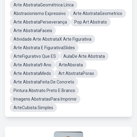
Arte AbstrataGeométrica Lírica
Abstracionismo Expressivo
Arte AbstrataGeometrico
Arte AbstrataPerseverança
Pop Art Abstrato
Arte AbstrataFaceis
Atividade Arte AbstrataX Arte Figurativa
Arte Abstrata E FigurativaSlides
ArteFigurativo Que ES
AulaDe Arte Abstrata
Arte Abstrata9 Ano
ArteAbsrata
Arte AbstrataMedo
Art AbstrataPorao
Arte AbstrataFeita De Concreto
Pintura Abstrato Preto E Branco
Imagens AbstratasPara Imprimir
ArteCubista Simples