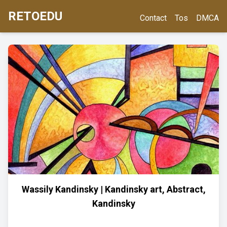
RETOEDU
Contact
Tos
DMCA
Wassily Kandinsky | Kandinsky art, Abstract,
Kandinsky