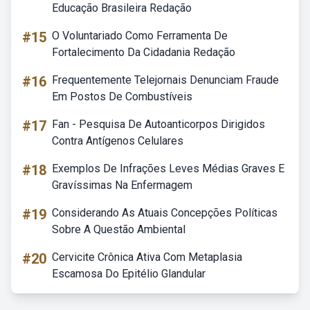
Educação Brasileira Redação
#15
O Voluntariado Como Ferramenta De
Fortalecimento Da Cidadania Redação
#16
Frequentemente Telejornais Denunciam Fraude
Em Postos De Combustíveis
#17
Fan - Pesquisa De Autoanticorpos Dirigidos
Contra Antígenos Celulares
#18
Exemplos De Infrações Leves Médias Graves E
Gravíssimas Na Enfermagem
#19
Considerando As Atuais Concepções Políticas
Sobre A Questão Ambiental
#20
Cervicite Crônica Ativa Com Metaplasia
Escamosa Do Epitélio Glandular