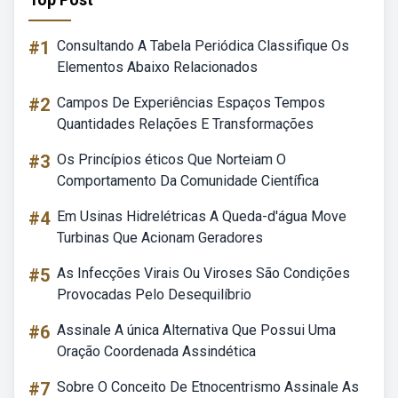
#1
Consultando A Tabela Periódica Classifique Os
Elementos Abaixo Relacionados
#2
Campos De Experiências Espaços Tempos
Quantidades Relações E Transformações
#3
Os Princípios éticos Que Norteiam O
Comportamento Da Comunidade Científica
#4
Em Usinas Hidrelétricas A Queda-d'água Move
Turbinas Que Acionam Geradores
#5
As Infecções Virais Ou Viroses São Condições
Provocadas Pelo Desequilíbrio
#6
Assinale A única Alternativa Que Possui Uma
Oração Coordenada Assindética
#7
Sobre O Conceito De Etnocentrismo Assinale As