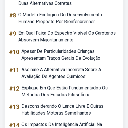
Duas Alternativas Corretas
#8
O Modelo Ecológico Do Desenvolvimento
Humano Proposto Por Bronfenbrenner
#9
Em Qual Faixa Do Espectro Visível Os Carotenos
Absorvem Majoritariamente
#10
Apesar De Particularidades Crianças
Apresentam Traços Gerais De Evolução
#11
Assinale A Alternativa Incorreta Sobre A
Avaliação De Agentes Químicos:
#12
Explique Em Que Estão Fundamentados Os
Métodos Dos Estudos Filosóficos
#13
Desconsiderando O Lance Livre E Outras
Habilidades Motoras Semelhantes
#14
Os Impactos Da Inteligência Artificial Na