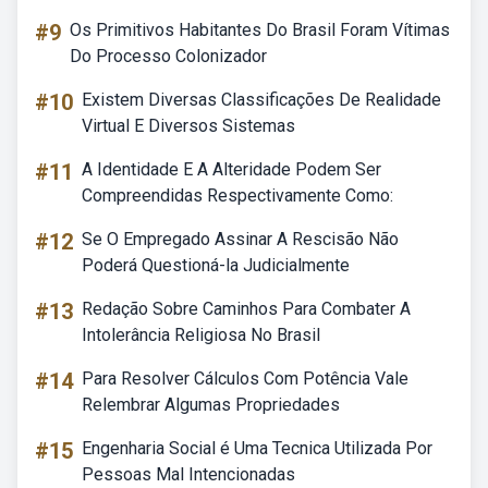
#9
Os Primitivos Habitantes Do Brasil Foram Vítimas
Do Processo Colonizador
#10
Existem Diversas Classificações De Realidade
Virtual E Diversos Sistemas
#11
A Identidade E A Alteridade Podem Ser
Compreendidas Respectivamente Como:
#12
Se O Empregado Assinar A Rescisão Não
Poderá Questioná-la Judicialmente
#13
Redação Sobre Caminhos Para Combater A
Intolerância Religiosa No Brasil
#14
Para Resolver Cálculos Com Potência Vale
Relembrar Algumas Propriedades
#15
Engenharia Social é Uma Tecnica Utilizada Por
Pessoas Mal Intencionadas