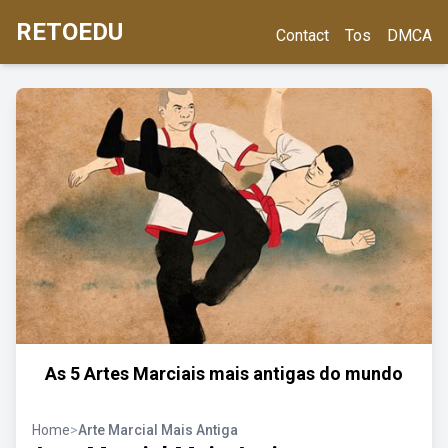
RETOEDU
Contact
Tos
DMCA
As 5 Artes Marciais mais antigas do mundo
Home
>
Arte Marcial Mais Antiga