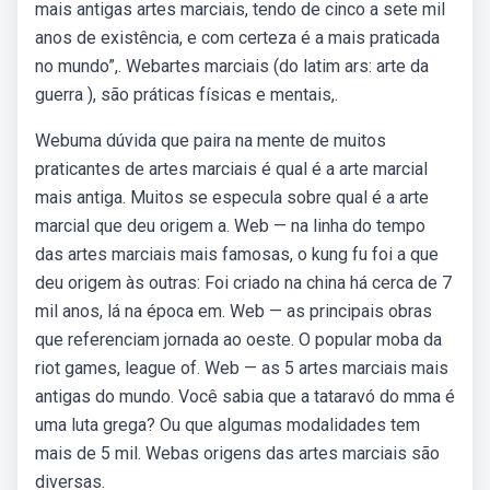
mais antigas artes marciais, tendo de cinco a sete mil
anos de existência, e com certeza é a mais praticada
no mundo”,. Webartes marciais (do latim ars: arte da
guerra ), são práticas físicas e mentais,.
Webuma dúvida que paira na mente de muitos
praticantes de artes marciais é qual é a arte marcial
mais antiga. Muitos se especula sobre qual é a arte
marcial que deu origem a. Web — na linha do tempo
das artes marciais mais famosas, o kung fu foi a que
deu origem às outras: Foi criado na china há cerca de 7
mil anos, lá na época em. Web — as principais obras
que referenciam jornada ao oeste. O popular moba da
riot games, league of. Web — as 5 artes marciais mais
antigas do mundo. Você sabia que a tataravó do mma é
uma luta grega? Ou que algumas modalidades tem
mais de 5 mil. Webas origens das artes marciais são
diversas.