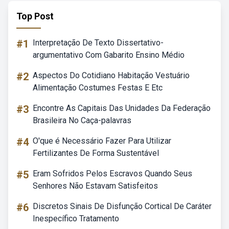
Top Post
#1
Interpretação De Texto Dissertativo-
argumentativo Com Gabarito Ensino Médio
#2
Aspectos Do Cotidiano Habitação Vestuário
Alimentação Costumes Festas E Etc
#3
Encontre As Capitais Das Unidades Da Federação
Brasileira No Caça-palavras
#4
O'que é Necessário Fazer Para Utilizar
Fertilizantes De Forma Sustentável
#5
Eram Sofridos Pelos Escravos Quando Seus
Senhores Não Estavam Satisfeitos
#6
Discretos Sinais De Disfunção Cortical De Caráter
Inespecífico Tratamento