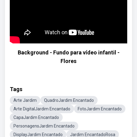
Background - Fundo para vídeo infantil -
Flores
Tags
Arte Jardim
QuadroJardim Encantado
Arte DigitalJardim Encantado
FotoJardim Encantado
CapaJardim Encantado
PersonagensJardim Encantado
DisplayJardim Encantado
Jardim EncantadoRosa