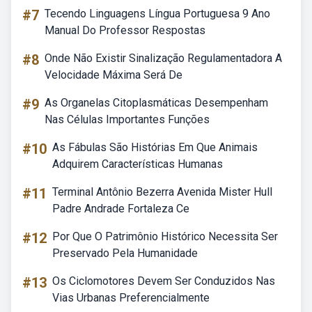
#7
Tecendo Linguagens Língua Portuguesa 9 Ano
Manual Do Professor Respostas
#8
Onde Não Existir Sinalização Regulamentadora A
Velocidade Máxima Será De
#9
As Organelas Citoplasmáticas Desempenham
Nas Células Importantes Funções
#10
As Fábulas São Histórias Em Que Animais
Adquirem Características Humanas
#11
Terminal Antônio Bezerra Avenida Mister Hull
Padre Andrade Fortaleza Ce
#12
Por Que O Patrimônio Histórico Necessita Ser
Preservado Pela Humanidade
#13
Os Ciclomotores Devem Ser Conduzidos Nas
Vias Urbanas Preferencialmente