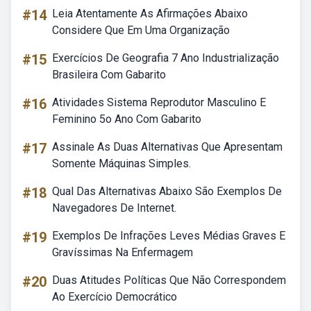
#14
Leia Atentamente As Afirmações Abaixo
Considere Que Em Uma Organização
#15
Exercícios De Geografia 7 Ano Industrialização
Brasileira Com Gabarito
#16
Atividades Sistema Reprodutor Masculino E
Feminino 5o Ano Com Gabarito
#17
Assinale As Duas Alternativas Que Apresentam
Somente Máquinas Simples.
#18
Qual Das Alternativas Abaixo São Exemplos De
Navegadores De Internet.
#19
Exemplos De Infrações Leves Médias Graves E
Gravíssimas Na Enfermagem
#20
Duas Atitudes Políticas Que Não Correspondem
Ao Exercício Democrático