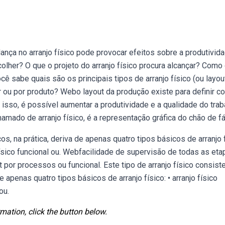
nça no arranjo físico pode provocar efeitos sobre a produtivida
olher? O que o projeto do arranjo físico procura alcançar? Como
ê sabe quais são os principais tipos de arranjo físico (ou layou
lar ou por produto? Webo layout da produção existe para definir c
 isso, é possível aumentar a produtividade e a qualidade do trab
ado de arranjo físico, é a representação gráfica do chão de fá
os, na prática, deriva de apenas quatro tipos básicos de arranjo f
o físico funcional ou. Webfacilidade de supervisão de todas as et
por processos ou funcional. Este tipo de arranjo físico consiste
e apenas quatro tipos básicos de arranjo físico: • arranjo físico
ou.
mation, click the button below.