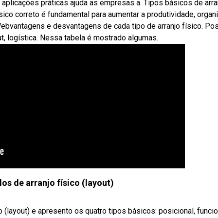
as aplicações práticas ajuda as empresas a. Tipos básicos de arra
físico correto é fundamental para aumentar a produtividade, organ
ebvantagens e desvantagens de cada tipo de arranjo físico. Po
out, logística. Nessa tabela é mostrado algumas.
os de arranjo físico (layout)
(layout) e apresento os quatro tipos básicos: posicional, funcio