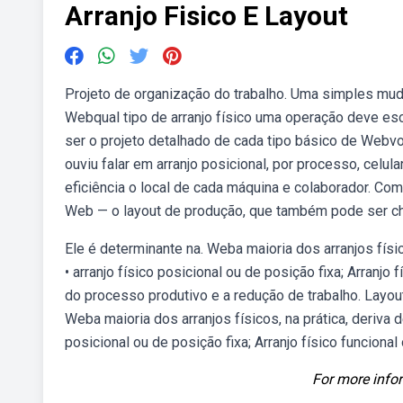
Arranjo Fisico E Layout
Projeto de organização do trabalho. Uma simples muda
Webqual tipo de arranjo físico uma operação deve esc
ser o projeto detalhado de cada tipo básico de Webvoc
ouviu falar em arranjo posicional, por processo, celu
eficiência o local de cada máquina e colaborador. Com
Web — o layout de produção, que também pode ser cham
Ele é determinante na. Weba maioria dos arranjos físic
• arranjo físico posicional ou de posição fixa; Arranj
do processo produtivo e a redução de trabalho. Layout 
Weba maioria dos arranjos físicos, na prática, deriva d
posicional ou de posição fixa; Arranjo físico funcional 
For more infor