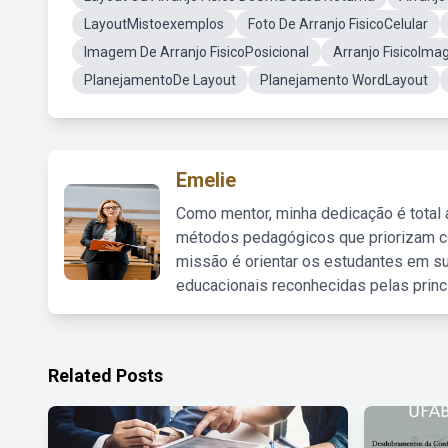
LayoutMistoexemplos
Foto De Arranjo FisicoCelular
Imagem De Arranjo FisicoPosicional
Arranjo FisicoIma
PlanejamentoDe Layout
Planejamento WordLayout
Emelie
Como mentor, minha dedicação é total
métodos pedagógicos que priorizam co
missão é orientar os estudantes em su
educacionais reconhecidas pelas princ
Related Posts