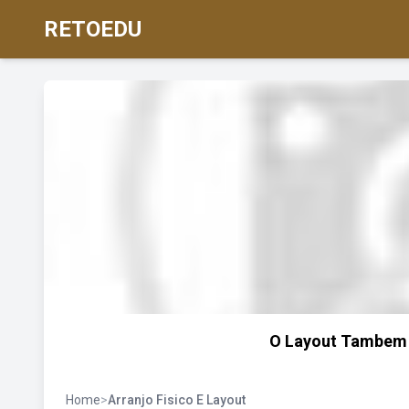
RETOEDU
O Layout Tambem 
Home
>
Arranjo Fisico E Layout