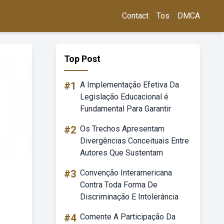
Contact
Tos
DMCA
Top Post
#1
A Implementação Efetiva Da
Legislação Educacional é
Fundamental Para Garantir
#2
Os Trechos Apresentam
Divergências Conceituais Entre
Autores Que Sustentam
#3
Convenção Interamericana
Contra Toda Forma De
Discriminação E Intolerância
#4
Comente A Participação Da