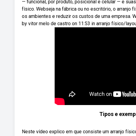
— funcional, por produto, posicional e celular — e su
físico. Webseja na fábrica ou no escritório, o arranjo 
os ambientes e reduzir os custos de uma empresa. W
by vitor melo de castro on 11:53 in arranjo físico/lay
Tipos e exempl
Neste vídeo explico em que consiste um arranjo físico 