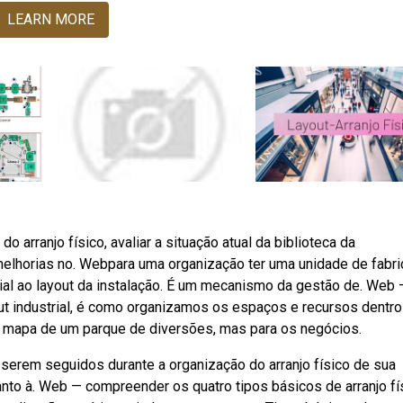
LEARN MORE
arranjo físico, avaliar a situação atual da biblioteca da
 melhorias no. Webpara uma organização ter uma unidade de fabr
ial ao layout da instalação. É um mecanismo da gestão de. Web 
ut industrial, é como organizamos os espaços e recursos dentro
 mapa de um parque de diversões, mas para os negócios.
serem seguidos durante a organização do arranjo físico de sua
nto à. Web — compreender os quatro tipos básicos de arranjo fí