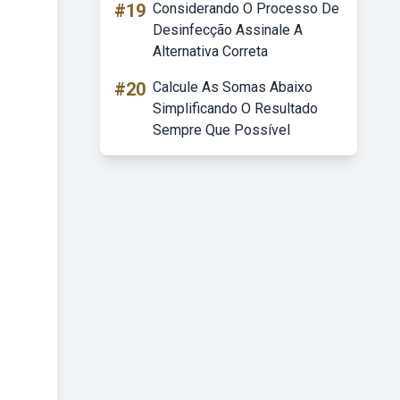
#19
Considerando O Processo De
Desinfecção Assinale A
Alternativa Correta
#20
Calcule As Somas Abaixo
Simplificando O Resultado
Sempre Que Possível