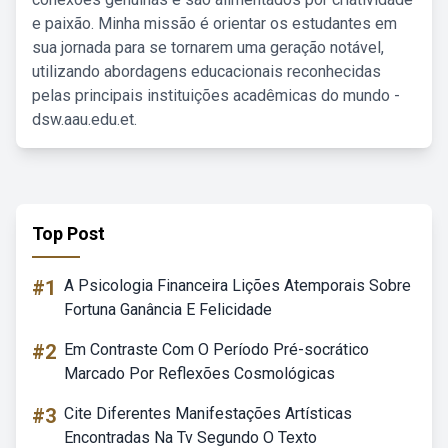
e paixão. Minha missão é orientar os estudantes em
sua jornada para se tornarem uma geração notável,
utilizando abordagens educacionais reconhecidas
pelas principais instituições acadêmicas do mundo -
dsw.aau.edu.et.
Top Post
#1
A Psicologia Financeira Lições Atemporais Sobre
Fortuna Ganância E Felicidade
#2
Em Contraste Com O Período Pré-socrático
Marcado Por Reflexões Cosmológicas
#3
Cite Diferentes Manifestações Artísticas
Encontradas Na Tv Segundo O Texto