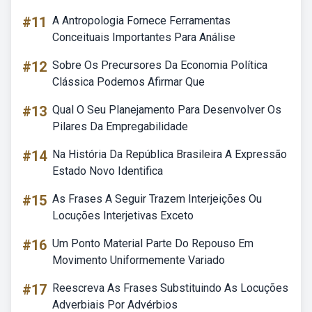
#11
A Antropologia Fornece Ferramentas
Conceituais Importantes Para Análise
#12
Sobre Os Precursores Da Economia Política
Clássica Podemos Afirmar Que
#13
Qual O Seu Planejamento Para Desenvolver Os
Pilares Da Empregabilidade
#14
Na História Da República Brasileira A Expressão
Estado Novo Identifica
#15
As Frases A Seguir Trazem Interjeições Ou
Locuções Interjetivas Exceto
#16
Um Ponto Material Parte Do Repouso Em
Movimento Uniformemente Variado
#17
Reescreva As Frases Substituindo As Locuções
Adverbiais Por Advérbios