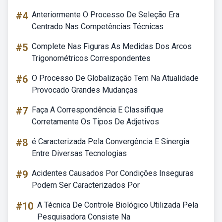
#4
Anteriormente O Processo De Seleção Era
Centrado Nas Competências Técnicas
#5
Complete Nas Figuras As Medidas Dos Arcos
Trigonométricos Correspondentes
#6
O Processo De Globalização Tem Na Atualidade
Provocado Grandes Mudanças
#7
Faça A Correspondência E Classifique
Corretamente Os Tipos De Adjetivos
#8
é Caracterizada Pela Convergência E Sinergia
Entre Diversas Tecnologias
#9
Acidentes Causados Por Condições Inseguras
Podem Ser Caracterizados Por
#10
A Técnica De Controle Biológico Utilizada Pela
Pesquisadora Consiste Na