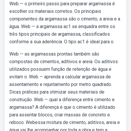
Web — o primeiro passo para preparar argamassa é
escolher os materiais corretos. Os principais
componentes da argamassa são o cimento, a areia e a
água. Web — a argamassa ac1 se enquadra entre os
três tipos principais de argamassa, classificados
conforme a sua aderência. O tipo ac1 é ideal para o.
Web — as argamassas prontas também são
compostas de cimentos, aditivos e areia. Os aditivos
utilizados possuem função de retenção de água e
evitam o. Web — aprenda a calcular argamassa de
assentamento e rejuntamento por metro quadrado.
Dicas práticas para otimizar seus materiais de
construção. Web — qual a diferença entre cimento e
argamassa? A diferença é que o cimento é utilizado
para assentar blocos, criar massas de concreto e
reboco. Webessa mistura de cimento, aditivos, areia e
água vai lhe acompanhar por toda a obra e tem a