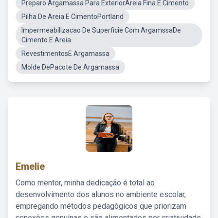
Preparo Argamassa Para ExteriorAreia Fina E Cimento
Pilha De Areia E CimentoPortland
Impermeabilizacao De Superficie Com ArgamssaDe
Cimento E Areia
RevestimentosE Argamassa
Molde DePacote De Argamassa
Emelie
Como mentor, minha dedicação é total ao
desenvolvimento dos alunos no ambiente escolar,
empregando métodos pedagógicos que priorizam
conexões genuínas e são alimentados por criatividade