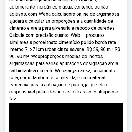
aglomerante inorgânico e água, contendo ou não
aditivos, com. Weba calculadora online de argamassa
ajudará a calcular as proporções e a quantidade de
cimento e areia para alvenaria e reboco de paredes.
Calcule com precisão quanto. Web — produtos
similares a porcelanato cimentício polido borda reta
interno 71x71cm urban cinza savane. R$ 59, 90 m². R$
96, 90 m². Webproporções médias de inertes
argamassas para várias aplicações designação areia
cal hidráulica cimento Weba argamassa, ou cimento
cola, como também é conhecida, é um material
essencial para a aplicação de pisos, já que ela é
responsável pela adesão das placas ao contrapiso e
faz.