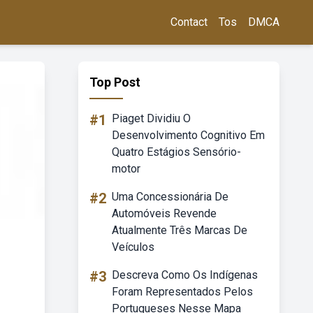
Contact
Tos
DMCA
Top Post
#1
Piaget Dividiu O
Desenvolvimento Cognitivo Em
Quatro Estágios Sensório-
motor
#2
Uma Concessionária De
Automóveis Revende
Atualmente Três Marcas De
Veículos
#3
Descreva Como Os Indígenas
Foram Representados Pelos
Portugueses Nesse Mapa