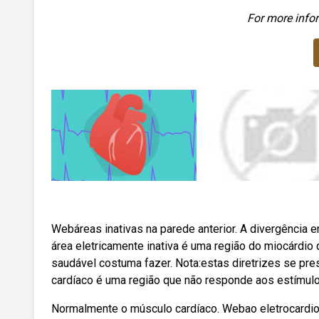
For more infor
Webáreas inativas na parede anterior. A divergência 
área eletricamente inativa é uma região do miocárdio
saudável costuma fazer. Nota:estas diretrizes se pre
cardíaco é uma região que não responde aos estímulo
Normalmente o músculo cardíaco. Webao eletrocardio