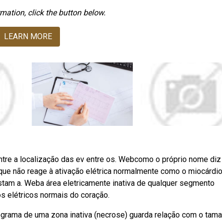
mation, click the button below.
LEARN MORE
entre a localização das ev entre os. Webcomo o próprio nome diz
 que não reage à ativação elétrica normalmente como o miocárdi
stam a. Weba área eletricamente inativa de qualquer segmento
s elétricos normais do coração.
grama de uma zona inativa (necrose) guarda relação com o tam