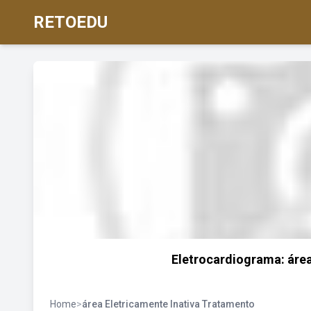
RETOEDU
Eletrocardiograma: área
Home
>
área Eletricamente Inativa Tratamento