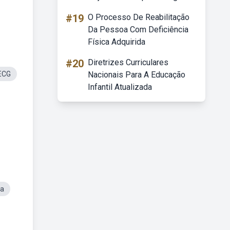
#19
O Processo De Reabilitação
Da Pessoa Com Deficiência
Física Adquirida
#20
Diretrizes Curriculares
 ECG
Nacionais Para A Educação
Infantil Atualizada
na