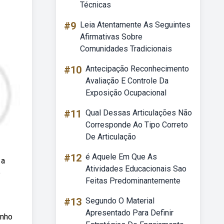
Técnicas
#9
Leia Atentamente As Seguintes
Afirmativas Sobre
Comunidades Tradicionais
#10
Antecipação Reconhecimento
Avaliação E Controle Da
Exposição Ocupacional
#11
Qual Dessas Articulações Não
Corresponde Ao Tipo Correto
De Articulação
#12
é Aquele Em Que As
 a
Atividades Educacionais Sao
o
Feitas Predominantemente
#13
Segundo O Material
Apresentado Para Definir
anho