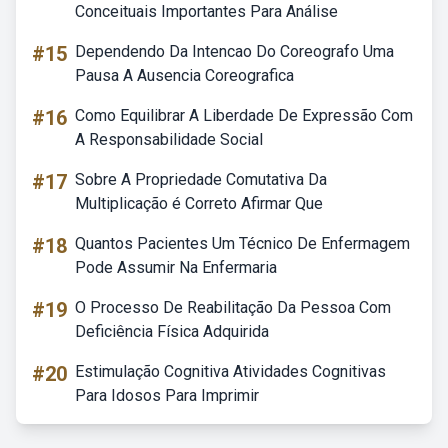
Conceituais Importantes Para Análise
#15
Dependendo Da Intencao Do Coreografo Uma
Pausa A Ausencia Coreografica
#16
Como Equilibrar A Liberdade De Expressão Com
A Responsabilidade Social
#17
Sobre A Propriedade Comutativa Da
Multiplicação é Correto Afirmar Que
#18
Quantos Pacientes Um Técnico De Enfermagem
Pode Assumir Na Enfermaria
#19
O Processo De Reabilitação Da Pessoa Com
Deficiência Física Adquirida
#20
Estimulação Cognitiva Atividades Cognitivas
Para Idosos Para Imprimir