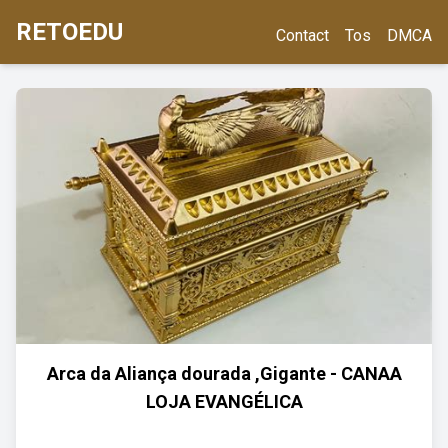
RETOEDU
Contact
Tos
DMCA
Arca da Aliança dourada ,Gigante - CANAA
LOJA EVANGÉLICA