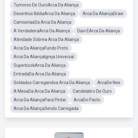
Tumores De OuroArca Da Aliança
Desenhos BibliaArca Da Aliança
Arca Da AliançaDraw
CamisetasDa Arca Da Aliança
A VerdadeiraArca Da Aliança
Davi EArca Da Aliança
Atividade Sobrea Arca Da Aliança
Arca Da AliançaFundo Preto
Arca Da AliançaIgreja Universal
SuperbookArca Da Aliança
EntradaDa Arca Da Aliança
Soldados Carregandoa Arca Da Aliança
ArcaDe Noe
A MesaDa Arca Da Aliança
Candelabro De Ouro
Arca Da AliançaPara Pintar
ArcaDo Pacto
Arca Da AliançaSendo Carregada