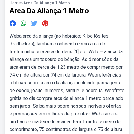
Home
>
Arca Da Aliança 1 Metro
Arca Da Aliança 1 Metro
Weba arca da aliança (no hebraico: Ki·bo·tós tes
di·a·thé·kes), também conhecida como arca do
testemunho ou a arca de deus [1] é o. Web — a arca da
aliança era um tesouro de bênção. As dimensões da
arca eram de cerca de 1,23 metro de comprimento por
74 cm de altura por 74 cm de largura. Webreferências
bíblicas sobre a arca da aliança, incluindo passagens
de êxodo, josué, números, samuel e hebreus. Webfrete
grátis no dia compre arca da alianca 1 metro parcelado
sem juros! Saiba mais sobre nossas incríveis ofertas
e promoções em milhões de produtos. Weba arca é
um baú de madeira de acácia. Tem 1 metro e meio de
comprimento, 75 centímetros de largura e 75 de altura.