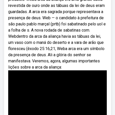
revestida de ouro onde as tábuas da lei de deus eram
guardadas. A arca era sagrada porque representava a
presença de deus. Web — o candidato à prefeitura de
são paulo pablo marçal (prtb) foi sabatinado pelo uol e
a folha de s. A nova rodada de sabatinas com.
Webdentro da arca da aliança havia as tábuas da lei,
um vaso com o maná do deserto e a vara de arão que
floresceu (êxodo 25:16,21; Weba arca era um símbolo
da presença de deus. Ali a glória do senhor se
manifestava. Veremos, agora, algumas importantes
lições sobre a arca da aliança: