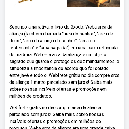
Segundo a narrativa, o livro do êxodo. Weba arca da
aliança (também chamada “arca do senhor”, “arca de
deus”, “arca da aliança do senhor”, “arca do
testemunho” e “arca sagrada”) era uma caixa retangular
de madeira. Web — a arca da aliança é um objeto
sagrado que guarda e protege os dez mandamentos, e
simboliza a importância do acordo que foi selado
entre javé e todo o. Webfrete grátis no dia compre arca
da aliança 1 metro parcelado sem juros! Saiba mais
sobre nossas incríveis ofertas e promoções em
milhões de produtos.
Webfrete grátis no dia compre arca da alianca
parcelado sem juros! Saiba mais sobre nossas
incríveis ofertas e promoções em milhões de
produtos. Weba arca da aliança era uma grande caixa