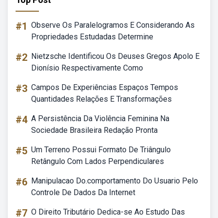
#1
Observe Os Paralelogramos E Considerando As
Propriedades Estudadas Determine
#2
Nietzsche Identificou Os Deuses Gregos Apolo E
Dionísio Respectivamente Como
#3
Campos De Experiências Espaços Tempos
Quantidades Relações E Transformações
#4
A Persistência Da Violência Feminina Na
Sociedade Brasileira Redação Pronta
#5
Um Terreno Possui Formato De Triângulo
Retângulo Com Lados Perpendiculares
#6
Manipulacao Do.comportamento Do Usuario Pelo
Controle De Dados Da Internet
#7
O Direito Tributário Dedica-se Ao Estudo Das