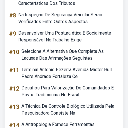
Características Dos Tributos
#8
Na Inspeção De Segurança Veicular Serão
Verificados Entre Outros Aspectos
#9
Desenvolver Uma Postura ética E Socialmente
Responsável No Trabalho Exige
#10
Selecione A Alternativa Que Completa As
Lacunas Das Afirmações Seguintes
#11
Terminal Antônio Bezerra Avenida Mister Hull
Padre Andrade Fortaleza Ce
#12
Desafios Para Valorização De Comunidades E
Povos Tradicionais No Brasil
#13
A Técnica De Controle Biológico Utilizada Pela
Pesquisadora Consiste Na
#14
A Antropologia Fornece Ferramentas