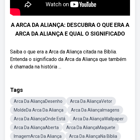
A ARCA DA ALIANÇA: DESCUBRA O QUE ERA A
ARCA DA ALIANÇA E QUAL O SIGNIFICADO
Saiba o que era a Arca da Aliança citada na Bíblia.
Entenda o significado da Arca da Aliança que também
é chamada na história ...
Tags
Arca Da AliançaDesenho
Arca Da AliançaVetor
MoldeDa Arca Da Aliança
Arca Da AliançaImagens
Arca Da AliançaOnde Está
Arca Da AliançaWallpaper
Arca Da AliançaAberta
Arca Da AliançaMaquete
ImagemArca Da Aliança
Arca Da AliançaNa Bíblia