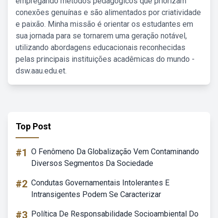
empregando métodos pedagógicos que priorizam
conexões genuínas e são alimentados por criatividade
e paixão. Minha missão é orientar os estudantes em
sua jornada para se tornarem uma geração notável,
utilizando abordagens educacionais reconhecidas
pelas principais instituições acadêmicas do mundo -
dsw.aau.edu.et.
Top Post
#1
O Fenômeno Da Globalização Vem Contaminando
Diversos Segmentos Da Sociedade
#2
Condutas Governamentais Intolerantes E
Intransigentes Podem Se Caracterizar
#3
Política De Responsabilidade Socioambiental Do