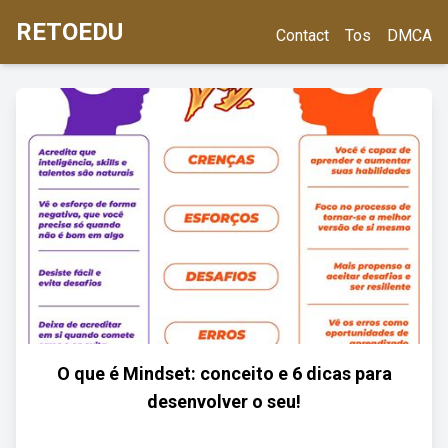
RETOEDU
Contact
Tos
DMCA
O que é Mindset: conceito e 6 dicas para
desenvolver o seu!