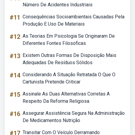
Número De Acidentes Industriais
#11
Consequências Socioambientais Causadas Pela
Produção E Uso De Materiais
#12
As Teorias Em Psicologia Se Originaram De
Diferentes Fontes Filosoficas
#13
Existem Outras Formas De Disposição Mais
Adequadas De Resíduos Sólidos
#14
Considerando A Situação Retratada O Que O
Cartunista Pretende Criticar
#15
Assinale As Duas Alternativas Corretas A
Respeito Da Reforma Religiosa.
#16
Assegurar Assistência Segura Na Administração
De Medicamentos Nutrição
#17
Transitar Com O Veículo Derramando