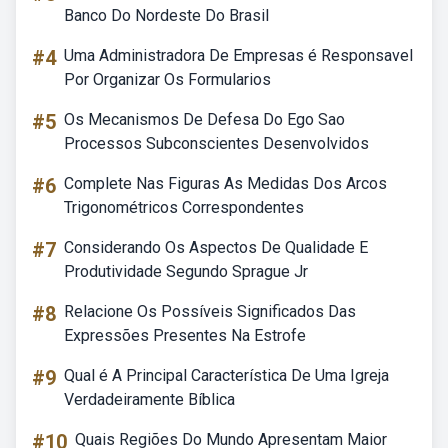
Banco Do Nordeste Do Brasil
#4
Uma Administradora De Empresas é Responsavel
Por Organizar Os Formularios
#5
Os Mecanismos De Defesa Do Ego Sao
Processos Subconscientes Desenvolvidos
#6
Complete Nas Figuras As Medidas Dos Arcos
Trigonométricos Correspondentes
#7
Considerando Os Aspectos De Qualidade E
Produtividade Segundo Sprague Jr
#8
Relacione Os Possíveis Significados Das
Expressões Presentes Na Estrofe
#9
Qual é A Principal Característica De Uma Igreja
Verdadeiramente Bíblica
#10
Quais Regiões Do Mundo Apresentam Maior