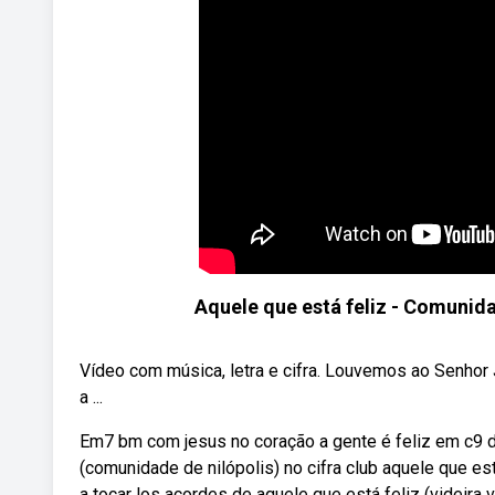
Aquele que está feliz - Comunidad
Vídeo com música, letra e cifra. Louvemos ao Senhor J
a ...
Em7 bm com jesus no coração a gente é feliz em c9 d
(comunidade de nilópolis) no cifra club aquele que est
a tocar los acordes de aquele que está feliz (videira 