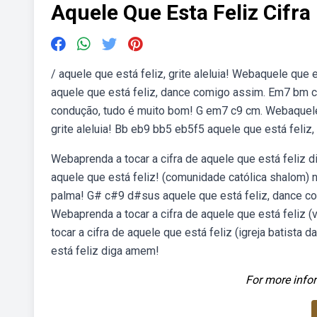
Aquele Que Esta Feliz Cifra
/ aquele que está feliz, grite aleluia! Webaquele que 
aquele que está feliz, dance comigo assim. Em7 bm c
condução, tudo é muito bom! G em7 c9 cm. Webaquele 
grite aleluia! Bb eb9 bb5 eb5f5 aquele que está feliz,
Webaprenda a tocar a cifra de aquele que está feliz d
aquele que está feliz! (comunidade católica shalom) 
palma! G# c#9 d#sus aquele que está feliz, dance co
Webaprenda a tocar a cifra de aquele que está feliz (v
tocar a cifra de aquele que está feliz (igreja batista 
está feliz diga amem!
For more infor