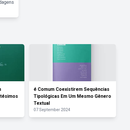
rdagens
m
é Comum Coexistirem Sequências
ntésimos
Tipológicas Em Um Mesmo Gênero
Textual
07 September 2024