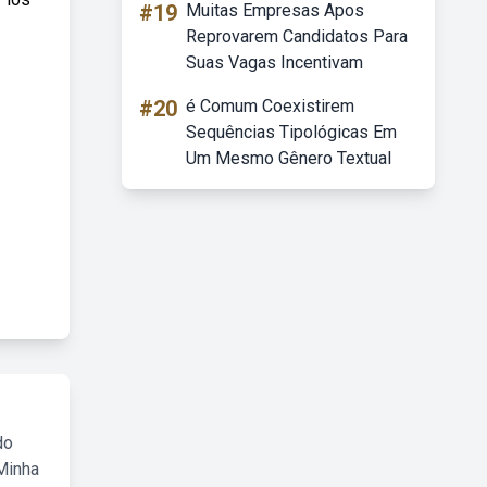
#19
Muitas Empresas Apos
Reprovarem Candidatos Para
Suas Vagas Incentivam
#20
é Comum Coexistirem
Sequências Tipológicas Em
Um Mesmo Gênero Textual
do
Minha