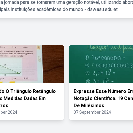
a jornada para se tornarem uma geração notável, utilizando abo
ipais instituições acadêmicas do mundo - dsw.aau.edu.et.
do O Triângulo Retângulo
Expresse Esse Número E
s Medidas Dadas Em
Notação Científica. 19 Ce
tros
De Milésimos
ber 2024
07 September 2024