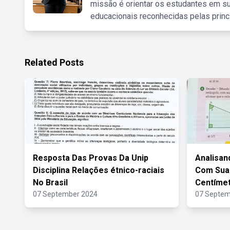
missão é orientar os estudantes em su
educacionais reconhecidas pelas princ
Related Posts
Resposta Das Provas Da Unip
Analisan
Disciplina Relações étnico-raciais
Com Sua
No Brasil
Centíme
07 September 2024
07 Septem