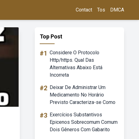
Contact
Tos
DMCA
Top Post
#1
Considere O Protocolo
Http/https. Qual Das
Alternativas Abaixo Está
Incorreta
#2
Deixar De Administrar Um
Medicamento No Horário
Previsto Caracteriza-se Como
#3
Exercícios Substantivos
Epicenos Sobrecomum Comum
Dois Gêneros Com Gabarito