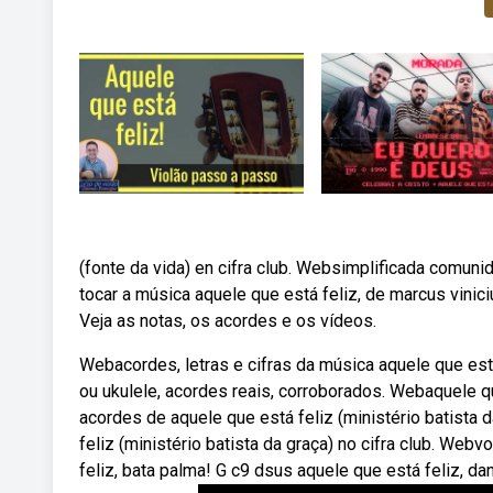
(fonte da vida) en cifra club. Websimplificada comu
tocar a música aquele que está feliz, de marcus vinici
Veja as notas, os acordes e os vídeos.
Webacordes, letras e cifras da música aquele que est
ou ukulele, acordes reais, corroborados. Webaquele qu
acordes de aquele que está feliz (ministério batista d
feliz (ministério batista da graça) no cifra club. Web
feliz, bata palma! G c9 dsus aquele que está feliz, d