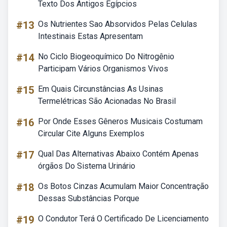
Texto Dos Antigos Egípcios
#13
Os Nutrientes Sao Absorvidos Pelas Celulas
Intestinais Estas Apresentam
#14
No Ciclo Biogeoquímico Do Nitrogênio
Participam Vários Organismos Vivos
#15
Em Quais Circunstâncias As Usinas
Termelétricas São Acionadas No Brasil
#16
Por Onde Esses Gêneros Musicais Costumam
Circular Cite Alguns Exemplos
#17
Qual Das Alternativas Abaixo Contém Apenas
órgãos Do Sistema Urinário
#18
Os Botos Cinzas Acumulam Maior Concentração
Dessas Substâncias Porque
#19
O Condutor Terá O Certificado De Licenciamento