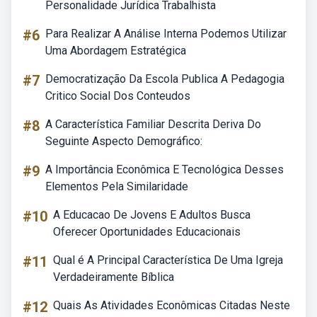
Personalidade Jurídica Trabalhista
#6
Para Realizar A Análise Interna Podemos Utilizar
Uma Abordagem Estratégica
#7
Democratização Da Escola Publica A Pedagogia
Critico Social Dos Conteudos
#8
A Característica Familiar Descrita Deriva Do
Seguinte Aspecto Demográfico:
#9
A Importância Econômica E Tecnológica Desses
Elementos Pela Similaridade
#10
A Educacao De Jovens E Adultos Busca
Oferecer Oportunidades Educacionais
#11
Qual é A Principal Característica De Uma Igreja
Verdadeiramente Bíblica
#12
Quais As Atividades Econômicas Citadas Neste