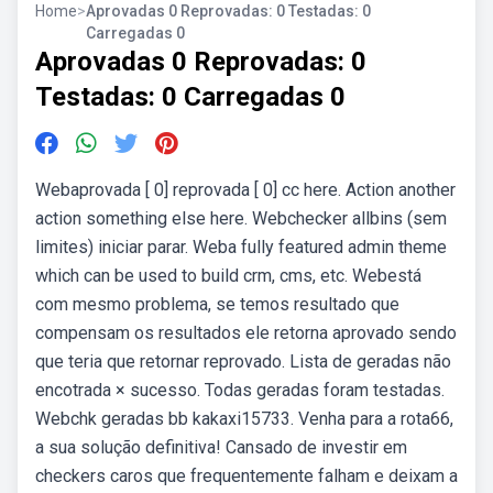
Home
>
Aprovadas 0 Reprovadas: 0 Testadas: 0
Carregadas 0
Aprovadas 0 Reprovadas: 0
Testadas: 0 Carregadas 0
Webaprovada [ 0] reprovada [ 0] cc here. Action another
action something else here. Webchecker allbins (sem
limites) iniciar parar. Weba fully featured admin theme
which can be used to build crm, cms, etc. Webestá
com mesmo problema, se temos resultado que
compensam os resultados ele retorna aprovado sendo
que teria que retornar reprovado. Lista de geradas não
encotrada × sucesso. Todas geradas foram testadas.
Webchk geradas bb kakaxi15733. Venha para a rota66,
a sua solução definitiva! Cansado de investir em
checkers caros que frequentemente falham e deixam a