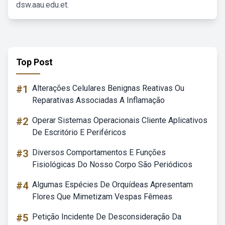
dsw.aau.edu.et.
Top Post
#1
Alterações Celulares Benignas Reativas Ou
Reparativas Associadas A Inflamação
#2
Operar Sistemas Operacionais Cliente Aplicativos
De Escritório E Periféricos
#3
Diversos Comportamentos E Funções
Fisiológicas Do Nosso Corpo São Periódicos
#4
Algumas Espécies De Orquídeas Apresentam
Flores Que Mimetizam Vespas Fêmeas
#5
Petição Incidente De Desconsideração Da