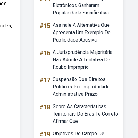
mos
Eletrônicos Ganharam
Popularidade Significativa
#15
Assinale A Alternativa Que
andes,
Apresenta Um Exemplo De
Publicidade Abusiva
#16
A Jurisprudência Majoritária
Não Admite A Tentativa De
Roubo Impróprio
#17
Suspensão Dos Direitos
Políticos Por Improbidade
Administrativa Prazo
#18
Sobre As Características
Territoriais Do Brasil é Correto
Afirmar Que
#19
Objetivos Do Campo De