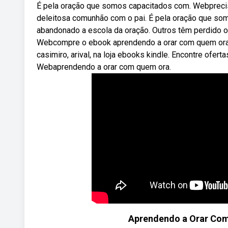
É pela oração que somos capacitados com. Webprecis
deleitosa comunhão com o pai. É pela oração que so
abandonado a escola da oração. Outros têm perdido 
Webcompre o ebook aprendendo a orar com quem ora: 
casimiro, arival, na loja ebooks kindle. Encontre ofert
Webaprendendo a orar com quem ora.
Aprendendo a Orar Com 