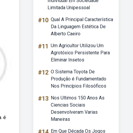
Individual Em Sociedade
Limitada Unipessoal
#10
Qual A Principal Característica
Da Linguagem Estética De
Alberto Caeiro
#11
Um Agricultor Utilizou Um
Agrotóxico Persistente Para
Eliminar Insetos
#12
O Sistema Toyota De
Produção é Fundamentado
Nos Princípios Filosóficos
#13
Nos Ultimos 150 Anos As
Ciencias Sociais
Desenvolveram Varias
. é
Maneiras
#14
Em Que Década Os Jogos