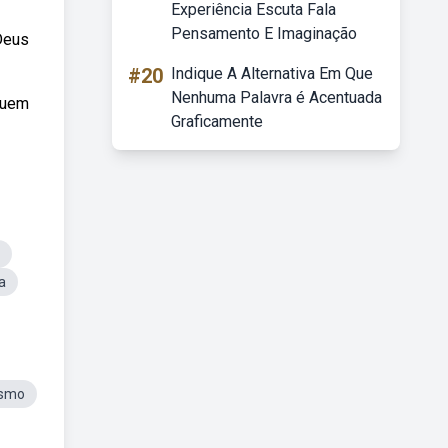
Experiência Escuta Fala
Pensamento E Imaginação
Deus
#20
Indique A Alternativa Em Que
Nenhuma Palavra é Acentuada
guem
Graficamente
a
asmo