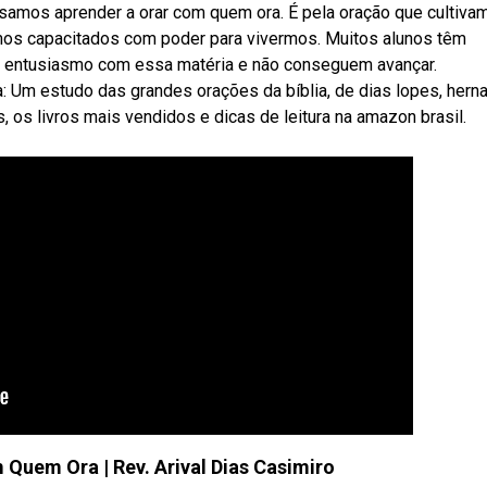
amos aprender a orar com quem ora. É pela oração que cultiva
mos capacitados com poder para vivermos. Muitos alunos têm
o entusiasmo com essa matéria e não conseguem avançar.
Um estudo das grandes orações da bíblia, de dias lopes, hern
as, os livros mais vendidos e dicas de leitura na amazon brasil.
Quem Ora | Rev. Arival Dias Casimiro