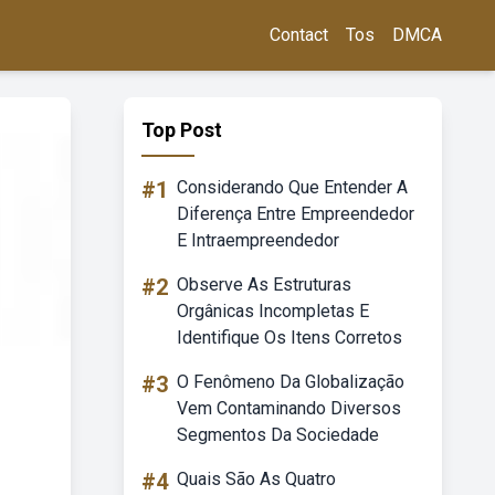
Contact
Tos
DMCA
Top Post
#1
Considerando Que Entender A
Diferença Entre Empreendedor
E Intraempreendedor
#2
Observe As Estruturas
Orgânicas Incompletas E
Identifique Os Itens Corretos
#3
O Fenômeno Da Globalização
Vem Contaminando Diversos
Segmentos Da Sociedade
#4
Quais São As Quatro