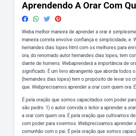
Aprendendo A Orar Com Q
Weba melhor maneira de aprender a orar é simplesmen
maneira correta envolve confiança e simplicidade, 
hernandes dias lopes html com os melhores para enri
ora, do renomado autor hernandes dias lopes, tem com
diante de homens. Webaprenderá a importância de ora
significado. É um livro abrangente que aborda todos
(hernandes dias lopes) tem o propósito de levar os 
que. Webprecisamos aprender a orar com quem ora. É
É pela oração que somos capacitados com poder para
são pedro. 1) o autor convida o leitor a aprender a 
a orar com quem ora. É pela oração que cultivamos d
com poder para vivermos. Webprecisamos aprender a 
comunhão com o pai. É pela oração que somos capac