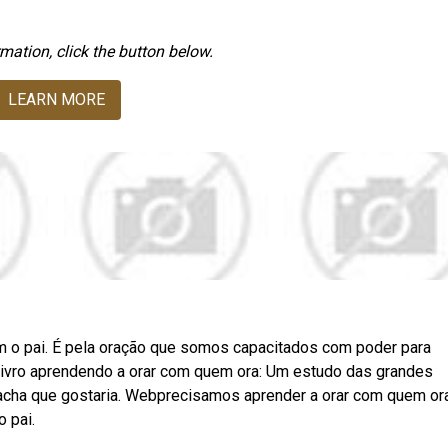
mation, click the button below.
LEARN MORE
m o pai. É pela oração que somos capacitados com poder para
livro aprendendo a orar com quem ora: Um estudo das grandes
 acha que gostaria. Webprecisamos aprender a orar com quem ora
 pai.