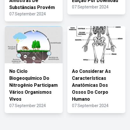
Amostras De
Edição Pdf Download
Substâncias Provém
07 September 2024
07 September 2024
No Ciclo
Ao Considerar As
Biogeoquímico Do
Características
Nitrogênio Participam
Anatômicas Dos
Vários Organismos
Ossos Do Corpo
Vivos
Humano
07 September 2024
07 September 2024