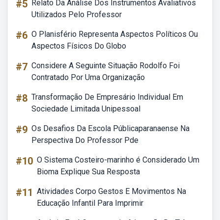
#5
Relato Da Análise Dos Instrumentos Avaliativos
Utilizados Pelo Professor
#6
O Planisfério Representa Aspectos Políticos Ou
Aspectos Físicos Do Globo
#7
Considere A Seguinte Situação Rodolfo Foi
Contratado Por Uma Organização
#8
Transformação De Empresário Individual Em
Sociedade Limitada Unipessoal
#9
Os Desafios Da Escola Públicaparanaense Na
Perspectiva Do Professor Pde
#10
O Sistema Costeiro-marinho é Considerado Um
Bioma Explique Sua Resposta
#11
Atividades Corpo Gestos E Movimentos Na
Educação Infantil Para Imprimir