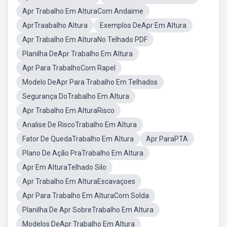
Apr Trabalho Em AlturaCom Andaime
AprTraabalho Altura
Exemplos DeApr Em Altura
Apr Trabalho Em AlturaNo Telhado PDF
Planilha DeApr Trabalho Em Altura
Apr Para TrabalhoCom Rapel
Modelo DeApr Para Trabalho Em Telhados
Segurança DoTrabalho Em Altura
Apr Trabalho Em AlturaRisco
Analise De RiscoTrabalho Em Altura
Fator De QuedaTrabalho Em Altura
Apr ParaPTA
Plano De Ação PraTrabalho Em Altura
Apr Em AlturaTelhado Silo
Apr Trabalho Em AlturaEscavaçoes
Apr Para Trabalho Em AlturaCom Solda
Planilha De Apr SobreTrabalho Em Altura
Modelos DeApr Trabalho Em Altura