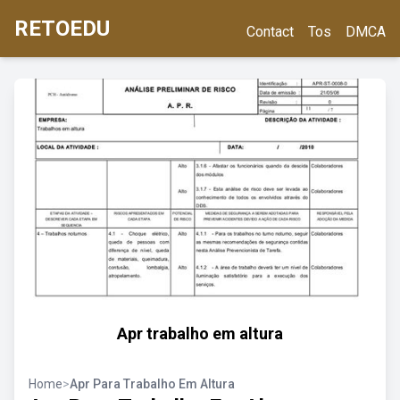
RETOEDU
Contact
Tos
DMCA
Apr trabalho em altura
Home
>
Apr Para Trabalho Em Altura