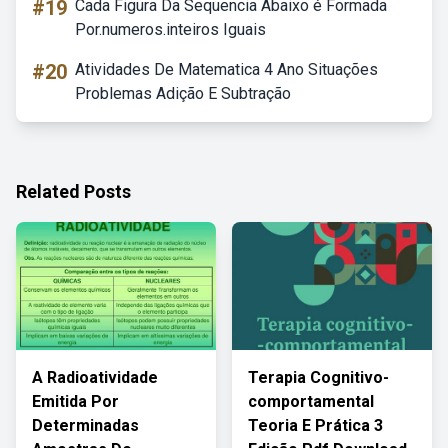
#19
Cada Figura Da Sequencia Abaixo é Formada
Por.numeros.inteiros Iguais
#20
Atividades De Matematica 4 Ano Situações
Problemas Adição E Subtração
Related Posts
A Radioatividade
Terapia Cognitivo-
Emitida Por
comportamental
Determinadas
Teoria E Prática 3