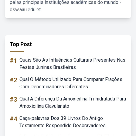
pelas principais instituições acadêmicas do mundo -
dsw.aau.edu.et.
Top Post
#1
Quais São As Influências Culturais Presentes Nas
Festas Juninas Brasileiras
#2
Qual O Método Utilizado Para Comparar Frações
Com Denominadores Diferentes
#3
Qual A Diferença Da Amoxicilina Tri-hidratada Para
Amoxicilina Clavulanato
#4
Caça-palavras Dos 39 Livros Do Antigo
Testamento Respondido Desbravadores