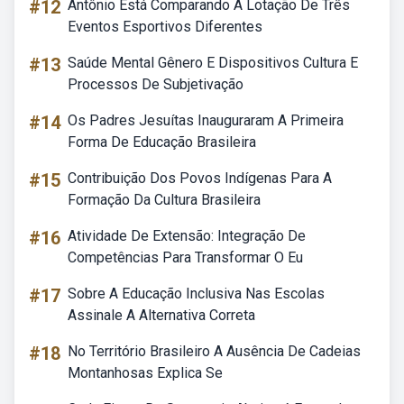
#12
Antônio Está Comparando A Lotação De Três
Eventos Esportivos Diferentes
#13
Saúde Mental Gênero E Dispositivos Cultura E
Processos De Subjetivação
#14
Os Padres Jesuítas Inauguraram A Primeira
Forma De Educação Brasileira
#15
Contribuição Dos Povos Indígenas Para A
Formação Da Cultura Brasileira
#16
Atividade De Extensão: Integração De
Competências Para Transformar O Eu
#17
Sobre A Educação Inclusiva Nas Escolas
Assinale A Alternativa Correta
#18
No Território Brasileiro A Ausência De Cadeias
Montanhosas Explica Se