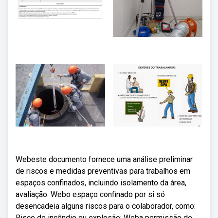
Webeste documento fornece uma análise preliminar
de riscos e medidas preventivas para trabalhos em
espaços confinados, incluindo isolamento da área,
avaliação. Webo espaço confinado por si só
desencadeia alguns riscos para o colaborador, como:
Risco de incêndio ou explosão; Weba permissão de