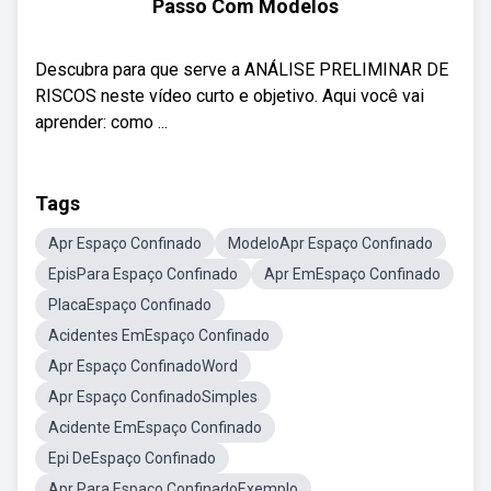
Passo Com Modelos
Descubra para que serve a ANÁLISE PRELIMINAR DE
RISCOS neste vídeo curto e objetivo. Aqui você vai
aprender: como ...
Tags
Apr Espaço Confinado
ModeloApr Espaço Confinado
EpisPara Espaço Confinado
Apr EmEspaço Confinado
PlacaEspaço Confinado
Acidentes EmEspaço Confinado
Apr Espaço ConfinadoWord
Apr Espaço ConfinadoSimples
Acidente EmEspaço Confinado
Epi DeEspaço Confinado
Apr Para Espaço ConfinadoExemplo