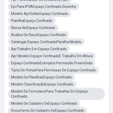
Epi Para IPVAEspaço Confinado Desenho
Modelo AprSolda Espaço Confinado
PlanilhaEspaço Confinado
Riscos NoEspaço Confinado
Análise De RiscoEspaço Confinado
Catalogar Espaço ConfinadoPlanilha Modelo
AprTrabalho Em Espaço Confinado
Apr Modelo Espaço ConfinadoE Trabalho Em Altura
Espaço ConfinadoExemplos Permissão Preenchida
Tipos De FichasPara Permissao De Espaço Confinado
Modelo De PlanilhasEspaço Confinado
Modelo ClassificaçãoEspaço Confinado
Modelo De FormularioPara Trabalhar Em Espaço
Confinado
Modelo De Cadastro DeEspaço Confinado
Documento De Cadastro DeEspaço Confinado