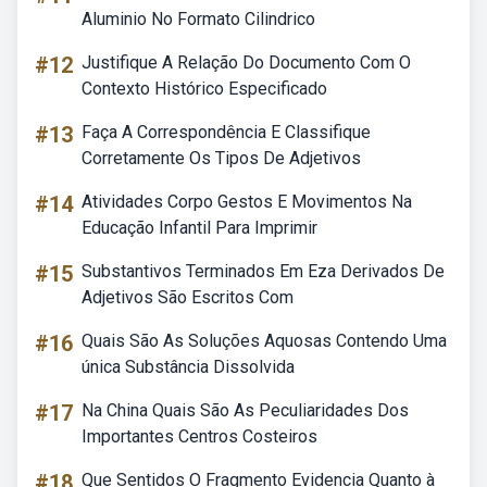
Aluminio No Formato Cilindrico
#12
Justifique A Relação Do Documento Com O
Contexto Histórico Especificado
#13
Faça A Correspondência E Classifique
Corretamente Os Tipos De Adjetivos
#14
Atividades Corpo Gestos E Movimentos Na
Educação Infantil Para Imprimir
#15
Substantivos Terminados Em Eza Derivados De
Adjetivos São Escritos Com
#16
Quais São As Soluções Aquosas Contendo Uma
única Substância Dissolvida
#17
Na China Quais São As Peculiaridades Dos
Importantes Centros Costeiros
#18
Que Sentidos O Fragmento Evidencia Quanto à