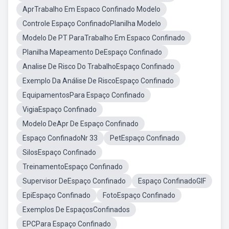
AprTrabalho Em Espaco Confinado Modelo
Controle Espaço ConfinadoPlanilha Modelo
Modelo De PT ParaTrabalho Em Espaco Confinado
Planilha Mapeamento DeEspaço Confinado
Analise De Risco Do TrabalhoEspaço Confinado
Exemplo Da Análise De RiscoEspaço Confinado
EquipamentosPara Espaço Confinado
VigiaEspaço Confinado
Modelo DeApr De Espaço Confinado
Espaço ConfinadoNr 33
PetEspaço Confinado
SilosEspaço Confinado
TreinamentoEspaço Confinado
Supervisor DeEspaço Confinado
Espaço ConfinadoGIF
EpiEspaço Confinado
FotoEspaço Confinado
Exemplos De EspaçosConfinados
EPCPara Espaço Confinado