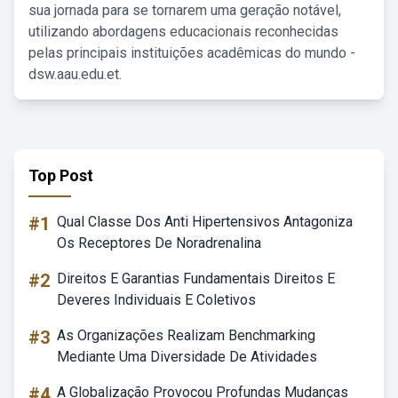
sua jornada para se tornarem uma geração notável,
utilizando abordagens educacionais reconhecidas
pelas principais instituições acadêmicas do mundo -
dsw.aau.edu.et.
Top Post
#1
Qual Classe Dos Anti Hipertensivos Antagoniza
Os Receptores De Noradrenalina
#2
Direitos E Garantias Fundamentais Direitos E
Deveres Individuais E Coletivos
#3
As Organizações Realizam Benchmarking
Mediante Uma Diversidade De Atividades
#4
A Globalização Provocou Profundas Mudanças