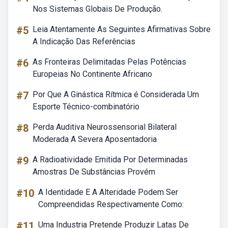
Nos Sistemas Globais De Produção.
#5
Leia Atentamente As Seguintes Afirmativas Sobre
A Indicação Das Referências
#6
As Fronteiras Delimitadas Pelas Potências
Europeias No Continente Africano
#7
Por Que A Ginástica Rítmica é Considerada Um
Esporte Técnico-combinatório
#8
Perda Auditiva Neurossensorial Bilateral
Moderada A Severa Aposentadoria
#9
A Radioatividade Emitida Por Determinadas
Amostras De Substâncias Provém
#10
A Identidade E A Alteridade Podem Ser
Compreendidas Respectivamente Como:
#11
Uma Industria Pretende Produzir Latas De