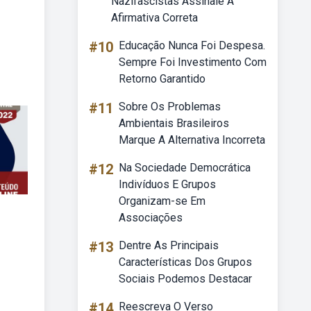
Nazifascistas Assinale A
Afirmativa Correta
#10
Educação Nunca Foi Despesa.
Sempre Foi Investimento Com
Retorno Garantido
#11
Sobre Os Problemas
Ambientais Brasileiros
Marque A Alternativa Incorreta
#12
Na Sociedade Democrática
Indivíduos E Grupos
Organizam-se Em
Associações
#13
Dentre As Principais
Características Dos Grupos
Sociais Podemos Destacar
#14
Reescreva O Verso