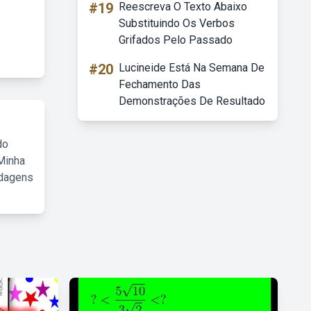
#19
Reescreva O Texto Abaixo
Substituindo Os Verbos
Grifados Pelo Passado
#20
Lucineide Está Na Semana De
Fechamento Das
Demonstrações De Resultado
do
Minha
rdagens