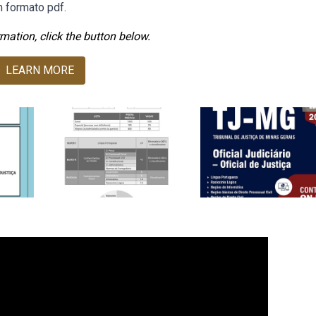
m formato pdf.
mation, click the button below.
LEARN MORE