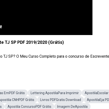
te TJ SP PDF 2019/2020 (Grátis)
do TJ SP? O Meu Curso Completo para o concurso de Escrevente
las EmPDF Grátis
Lettering ApostilaPara Imprimir
ApostilaEscolar
Apostila CNHPDF Grátis
Livros PDFGratis Download
ApostilaEja P
ss
Apostila ConcursoPDF Grátis
Imagem DeApostila