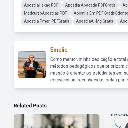
ApostilaHexag PDF
Apostila Abacada PDFGratis
Ap
MedcursoApostilas PDF
Apostila Em PDF GrátisOdonto
Apostila Pmerj PDFGratis
ApostilaAl-Mg Grátis
Apos
Emelie
Como mentor, minha dedicação é total
métodos pedagógicos que priorizam co
missão é orientar os estudantes em su
educacionais reconhecidas pelas princ
Related Posts