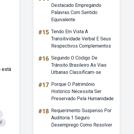
Destacado Empregando
Palavras Com Sentido
Equivalente
#15
Tendo Em Vista A
Transitividade Verbal E Seus
Respectivos Complementos
#16
Segundo O Código De
Trânsito Brasileiro As Vias
 está
Urbanas Classificam-se
#17
Porque O Patrimônio
Histórico Necessita Ser
Preservado Pela Humanidade
#18
Requerimento Suspenso Por
Auditoria 1 Seguro
DF
Desemprego Como Resolver