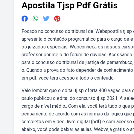
Apostila Tjsp Pdf Grátis
Focado no concurso do tribunal de. Webapostila tj sp 
apresenta o conteúdo programático para o cargo de escr
os juizados especiais. Webconheça os nossos cursos 
professor por meio do fórum de dúvidas. Acessando o
para o concurso do tribunal de justiça de pernambuco
o. Quando a prova do fato depender de conhecimento té
em pdf, você terá acesso a todo o conteúdo.
Vale lembrar que o edital tj sp oferta 400 vagas para 
paulo publicou o edital do concurso tj sp 2021. A se
cargo de nível médio,. Com ela, você terá tudo o que 
pensamento de acordo com as normas da lógica que 
completos em vídeo, livro digital (pdf) e com acesso
abaixo, você pode baixar as aulas. Webveja grátis o ar