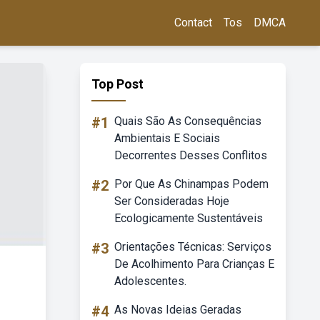
Contact
Tos
DMCA
Top Post
#1
Quais São As Consequências
Ambientais E Sociais
Decorrentes Desses Conflitos
#2
Por Que As Chinampas Podem
Ser Consideradas Hoje
Ecologicamente Sustentáveis
#3
Orientações Técnicas: Serviços
De Acolhimento Para Crianças E
Adolescentes.
#4
As Novas Ideias Geradas