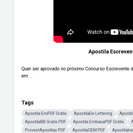
Apostila Escreven
Quer ser aprovado no próximo Concurso Escrevente 
em: ...
Tags
Apostila EmPDF Grátis
ApostilaDe Lettering
Aposti
ApostilaBB Gratis PDF
Apostila EmbasaPDF Grátis
ProvestApostilas PDF
ApostilaOEM PDF
ApostilaIn