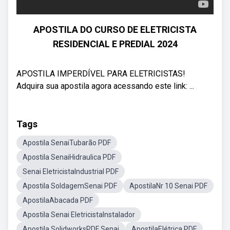
APOSTILA DO CURSO DE ELETRICISTA
RESIDENCIAL E PREDIAL 2024
APOSTILA IMPERDÍVEL PARA ELETRICISTAS!
Adquira sua apostila agora acessando este link: ...
Tags
Apostila SenaiTubarão PDF
Apostila SenaiHidraulica PDF
Senai EletricistaIndustrial PDF
Apostila SoldagemSenai PDF
ApostilaNr 10 Senai PDF
ApostilaAbacada PDF
Apostila Senai EletricistaInstalador
Apostila SolidworksPDF Senai
ApostilaElétrica PDF