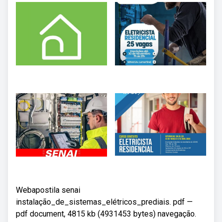
Webapostila senai
instalação_de_sistemas_elétricos_prediais. pdf —
pdf document, 4815 kb (4931453 bytes) navegação.