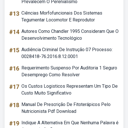
Prevalecem O Perenialismo
#13
Ciências Morfofuncionais Dos Sistemas
Tegumentar Locomotor E Reprodutor
#14
Autores Como Chandler 1995 Consideram Que O
Desenvolvimento Tecnológico
#15
Audiência Criminal De Instrução 07 Processo:
0028418-76.2016.8.12.0001
#16
Requerimento Suspenso Por Auditoria 1 Seguro
Desemprego Como Resolver
#17
Os Custos Logisticos Representam Um Tipo De
Custo Muito Significativo
#18
Manual De Prescrição De Fitoterápicos Pelo
Nutricionista Pdf Download
#19
Indique A Alternativa Em Que Nenhuma Palavra é