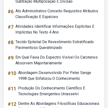
Subtração Multiplicação E Divisão
#6
Ato Administrativo Conceito Requisitos Atributos
Classificação E Espécies
#7
Atividades Identificar Informações Explícitas E
Implícitas No Texto 4 Ano
#8
Tecido Epitelial De Revestimento Estratificado
Pavimentoso Queratinizado
#9
Em Qual Faixa Do Espectro Visível Os Carotenos
Absorvem Majoritariamente
#10
Abordagem Desenvolvido Por Peter Senge
1998 Que Enfatizou O Conhecimento
#11
Produção Do Conhecimento Científico E
Tecnologias Emergentes Uniasselvi
#12
Dentre As Abordagens Filosóficas Educacionais