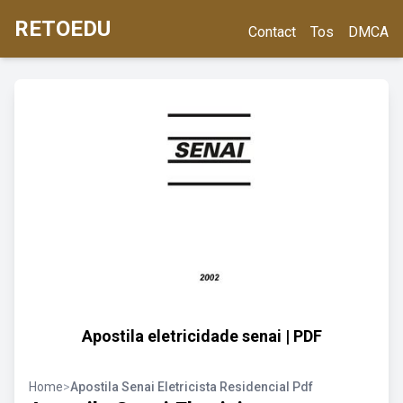
RETOEDU
Contact
Tos
DMCA
Apostila eletricidade senai | PDF
Home
>
Apostila Senai Eletricista Residencial Pdf