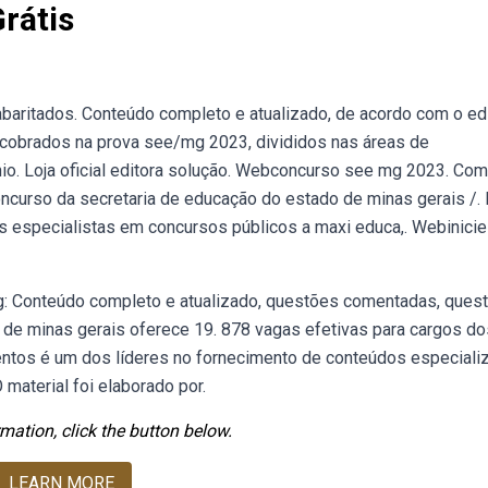
rátis
abaritados. Conteúdo completo e atualizado, de acordo com o edi
obrados na prova see/mg 2023, divididos nas áreas de
nio. Loja oficial editora solução. Webconcurso see mg 2023. Co
concurso da secretaria de educação do estado de minas gerais /.
 especialistas em concursos públicos a maxi educa,. Webinicie
g: Conteúdo completo e atualizado, questões comentadas, ques
 de minas gerais oferece 19. 878 vagas efetivas para cargos do
ntos é um dos líderes no fornecimento de conteúdos especiali
material foi elaborado por.
mation, click the button below.
LEARN MORE