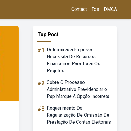
Contact
Tos
DMCA
Top Post
#1
Determinada Empresa
Necessita De Recursos
Financeiros Para Tocar Os
Projetos
#2
Sobre O Processo
Administrativo Previdenciário
Pap Marque A Opção Incorreta
#3
Requerimento De
Regularização De Omissão De
Prestação De Contas Eleitorais