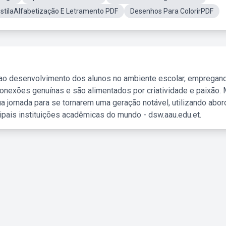
stilaAlfabetização E Letramento PDF
Desenhos Para ColorirPDF
 ao desenvolvimento dos alunos no ambiente escolar, empregan
nexões genuínas e são alimentados por criatividade e paixão. 
a jornada para se tornarem uma geração notável, utilizando abo
ipais instituições acadêmicas do mundo - dsw.aau.edu.et.