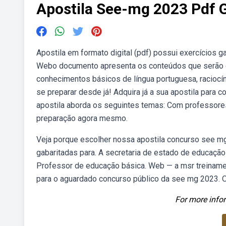
Apostila See-mg 2023 Pdf G
Apostila em formato digital (pdf) possui exercícios g
Webo documento apresenta os conteúdos que serão c
conhecimentos básicos de língua portuguesa, raciocí
se preparar desde já! Adquira já a sua apostila para 
apostila aborda os seguintes temas: Com professores
preparação agora mesmo.
Veja porque escolher nossa apostila concurso see m
gabaritadas para. A secretaria de estado de educação
Professor de educação básica. Web — a msr treiname
para o aguardado concurso público da see mg 2023. O 
For more infor